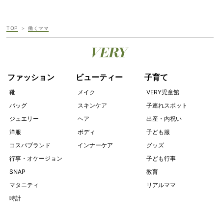
TOP
働くママ
ファッション
ビューティー
子育て
靴
メイク
VERY児童館
バッグ
スキンケア
子連れスポット
ジュエリー
ヘア
出産・内祝い
洋服
ボディ
子ども服
コスパブランド
インナーケア
グッズ
行事・オケージョン
子ども行事
SNAP
教育
マタニティ
リアルママ
時計