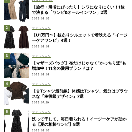
【旅行・帰省にぴったり】シワになりにくい！1枚
で決まる「ワンピ&オールインワン」2選
2026.08.05
ファッション
【U1万円〜】技ありシルエットで着映える「イージ
ーケアワンピ」4選！
2026.08.01
ファッション
【マザーズバッグ】布だけじゃなく“かっちり派”も
増加中！11名の愛用ブランドは？
2026.08.01
ファッション
【甘Tシャツ最前線】体感はTシャツ、気分はブラウ
スな『主役級デザイン』7選
2026.07.29
ファッション
洗って干して、毎日着られる！イージーケアが助か
る【夏の相棒ワンピ】8選
2026.08.02