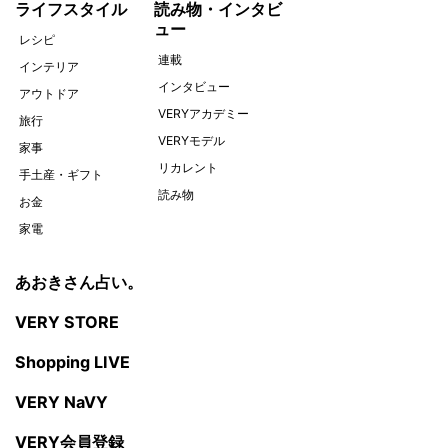
ライフスタイル
読み物・インタビ
ュー
レシピ
連載
インテリア
インタビュー
アウトドア
VERYアカデミー
旅行
VERYモデル
家事
リカレント
手土産・ギフト
読み物
お金
家電
あおきさん占い。
VERY STORE
Shopping LIVE
VERY NaVY
VERY会員登録