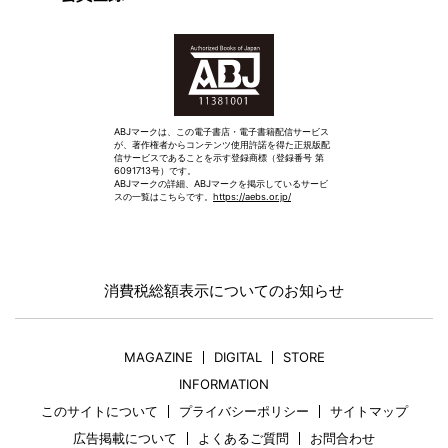
ABJマークは、この電子書店・電子書籍配信サービス
が、著作権者からコンテンツ使用許諾を得た正規版配
信サービスであることを示す登録商標（登録番号 第
6091713号）です。
ABJマークの詳細、ABJマークを掲示しているサービ
スの一覧はこちらです。
https://aebs.or.jp/
消費税総額表示についてのお知らせ
MAGAZINE
DIGITAL
STORE
INFORMATION
このサイトについて
プライバシーポリシー
サイトマップ
広告掲載について
よくあるご質問
お問合わせ