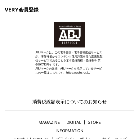
VERY会員登録
ABJマークは、この電子書店・電子書籍配信サービス
が、著作権者からコンテンツ使用許諾を得た正規版配
信サービスであることを示す登録商標（登録番号 第
6091713号）です。
ABJマークの詳細、ABJマークを掲示しているサービ
スの一覧はこちらです。
https://aebs.or.jp/
消費税総額表示についてのお知らせ
MAGAZINE
DIGITAL
STORE
INFORMATION