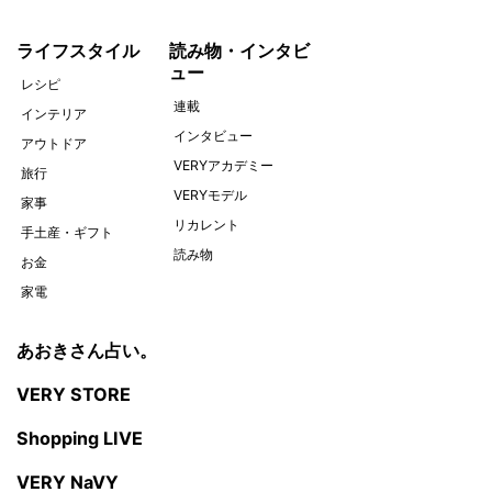
ライフスタイル
読み物・インタビ
ュー
レシピ
連載
インテリア
インタビュー
アウトドア
VERYアカデミー
旅行
VERYモデル
家事
リカレント
手土産・ギフト
読み物
お金
家電
あおきさん占い。
VERY STORE
Shopping LIVE
VERY NaVY