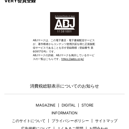
VERY会員登録
ABJマークは、この電子書店・電子書籍配信サービス
が、著作権者からコンテンツ使用許諾を得た正規版配
信サービスであることを示す登録商標（登録番号 第
6091713号）です。
ABJマークの詳細、ABJマークを掲示しているサービ
スの一覧はこちらです。
https://aebs.or.jp/
消費税総額表示についてのお知らせ
MAGAZINE
DIGITAL
STORE
INFORMATION
このサイトについて
プライバシーポリシー
サイトマップ
広告掲載について
よくあるご質問
お問合わせ