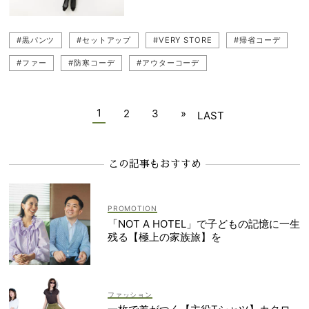
#黒パンツ
#セットアップ
#VERY STORE
#帰省コーデ
#ファー
#防寒コーデ
#アウターコーデ
#年末年始イベント服
1
2
3
»
LAST
この記事もおすすめ
「NOT A HOTEL」で子どもの記憶に一生
残る【極上の家族旅】を
ファッション