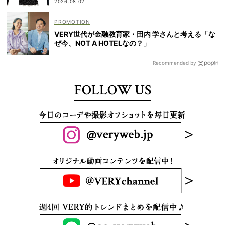
2026.08.02
VERY世代が金融教育家・田内 学さんと考える「な
ぜ今、NOT A HOTELなの？」
Recommended by
FOLLOW US