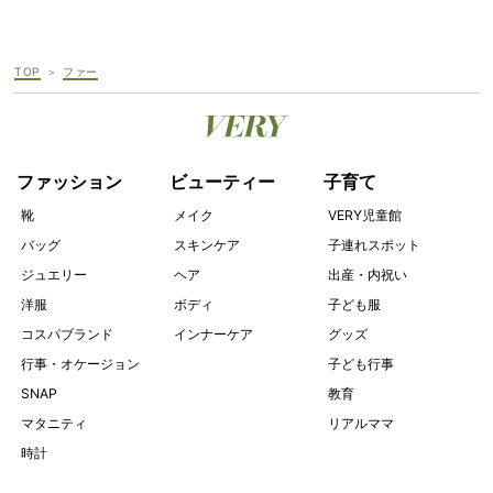
TOP
ファー
ファッション
ビューティー
子育て
靴
メイク
VERY児童館
バッグ
スキンケア
子連れスポット
ジュエリー
ヘア
出産・内祝い
洋服
ボディ
子ども服
コスパブランド
インナーケア
グッズ
行事・オケージョン
子ども行事
SNAP
教育
マタニティ
リアルママ
時計