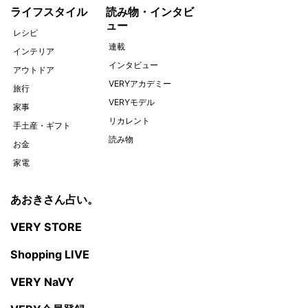
ライフスタイル
読み物・インタビ
ュー
レシピ
連載
インテリア
インタビュー
アウトドア
VERYアカデミー
旅行
VERYモデル
家事
リカレント
手土産・ギフト
読み物
お金
家電
あおきさん占い。
VERY STORE
Shopping LIVE
VERY NaVY