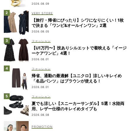
2026.08.09
VERY STORE
【旅行・帰省にぴったり】シワになりにくい！1枚
で決まる「ワンピ&オールインワン」2選
2026.08.05
ファッション
【U1万円〜】技ありシルエットで着映える「イージ
ーケアワンピ」4選！
2026.08.01
ファッション
帰省、通勤の最適解【ユニクロ】涼しいキレイめ
「名品パンツ」はブラウンが使える！
2026.08.01
ファッション
夏でも涼しい【スニーカーサンダル】5選！水陸両
用、レザー仕様のキレイめタイプも
2026.08.08