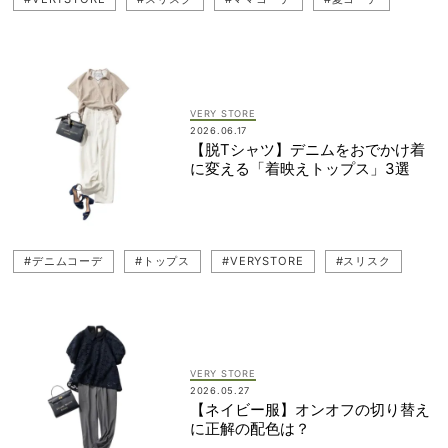
#トップス
VERY STORE
2026.06.17
【脱Tシャツ】デニムをおでかけ着
に変える「着映えトップス」3選
#デニムコーデ
#トップス
#VERYSTORE
#スリスク
VERY STORE
2026.05.27
【ネイビー服】オンオフの切り替え
に正解の配色は？