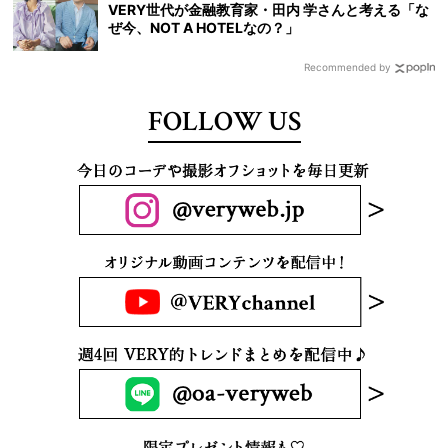
VERY世代が金融教育家・田内 学さんと考える「な
ぜ今、NOT A HOTELなの？」
Recommended by
FOLLOW US