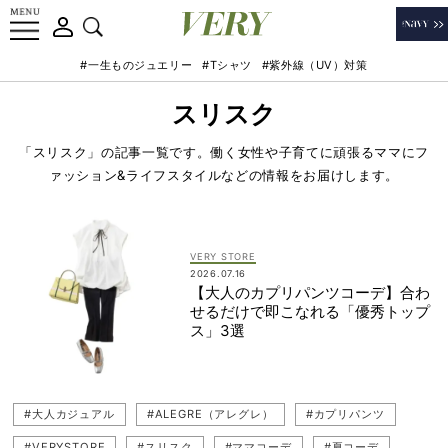
#一生ものジュエリー
#Tシャツ
#紫外線（UV）対策
スリスク
「スリスク」の記事一覧です。働く女性や子育てに頑張るママにフ
ァッション&ライフスタイルなどの情報をお届けします。
VERY STORE
2026.07.16
【大人のカプリパンツコーデ】合わ
せるだけで即こなれる「優秀トップ
ス」3選
#大人カジュアル
#ALEGRE（アレグレ）
#カプリパンツ
#VERYSTORE
#スリスク
#ママコーデ
#夏コーデ