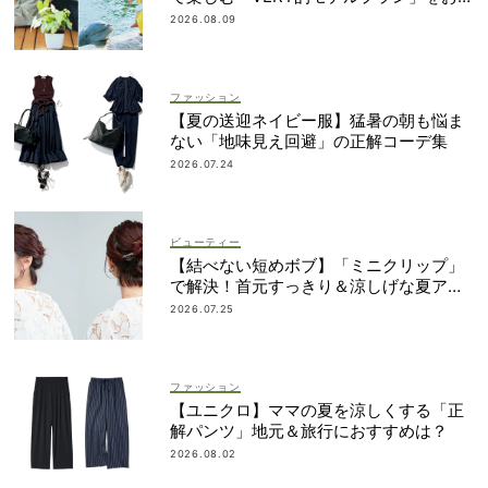
け！
2026.08.09
ファッション
【夏の送迎ネイビー服】猛暑の朝も悩ま
ない「地味見え回避」の正解コーデ集
2026.07.24
ビューティー
【結べない短めボブ】「ミニクリップ」
で解決！首元すっきり＆涼しげな夏アレ
ンジ
2026.07.25
ファッション
【ユニクロ】ママの夏を涼しくする「正
解パンツ」地元＆旅行におすすめは？
2026.08.02