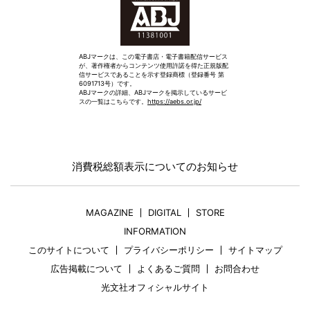
ABJマークは、この電子書店・電子書籍配信サービス
が、著作権者からコンテンツ使用許諾を得た正規版配
信サービスであることを示す登録商標（登録番号 第
6091713号）です。
ABJマークの詳細、ABJマークを掲示しているサービ
スの一覧はこちらです。
https://aebs.or.jp/
消費税総額表示についてのお知らせ
MAGAZINE
DIGITAL
STORE
INFORMATION
このサイトについて
プライバシーポリシー
サイトマップ
広告掲載について
よくあるご質問
お問合わせ
光文社オフィシャルサイト