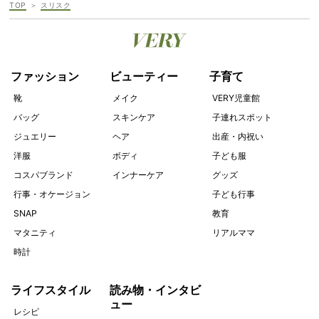
TOP
スリスク
ファッション
ビューティー
子育て
靴
メイク
VERY児童館
バッグ
スキンケア
子連れスポット
ジュエリー
ヘア
出産・内祝い
洋服
ボディ
子ども服
コスパブランド
インナーケア
グッズ
行事・オケージョン
子ども行事
SNAP
教育
マタニティ
リアルママ
時計
ライフスタイル
読み物・インタビ
ュー
レシピ