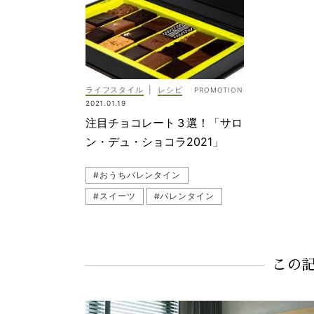
ライフスタイル
|
レシピ
2021.01.19
注目チョコレート３選！「サロ
ン・デュ・ショコラ2021」
#おうちバレンタイン
#スイーツ
#バレンタイン
#チョコレート
#伊勢丹新宿店
この