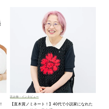
読み物・インタビュー
！
【直木賞ノミネート！】40代で小説家になれた