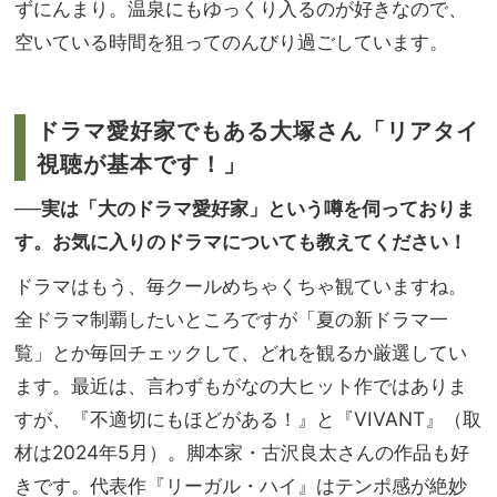
ずにんまり。温泉にもゆっくり入るのが好きなので、
空いている時間を狙ってのんびり過ごしています。
ドラマ愛好家でもある大塚さん「リアタイ
視聴が基本です！」
──実は「大のドラマ愛好家」という噂を伺っておりま
す。お気に入りのドラマについても教えてください！
ドラマはもう、毎クールめちゃくちゃ観ていますね。
全ドラマ制覇したいところですが「夏の新ドラマ一
覧」とか毎回チェックして、どれを観るか厳選してい
ます。最近は、言わずもがなの大ヒット作ではありま
すが、『不適切にもほどがある！』と『VIVANT』（取
材は2024年5月）。脚本家・古沢良太さんの作品も好
きです。代表作『リーガル・ハイ』はテンポ感が絶妙