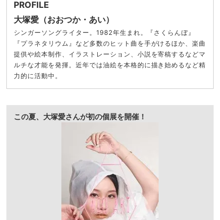
PROFILE
大塚愛（おおつか・あい）
シンガーソングライター。1982年生まれ。『さくらんぼ』
『プラネタリウム』など多数のヒット曲を⼿がけるほか、楽曲
提供や絵本制作、イラストレーション、⼩説を寄稿するなどマ
ルチな才能を発揮。近年では油絵を本格的に描き始めるなど精
⼒的に活動中。
この夏、大塚愛さんが初の個展を開催！