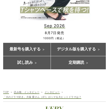
Sep 2026
8月7日発売
1000円（税込）
最新号を購入する
デジタル版を購入する
試し読み
定期購読
TOP
読み物・インタビュー
インタビュー
「大のドラマ好き」大塚 愛さん（41）がハマる大ヒットドラマは？