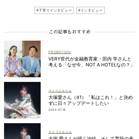
#子育てインタビュー
#インタビュー
この記事もおすすめ
VERY世代が金融教育家・田内 学さんと
考える「なぜ今、NOT A HOTELなの？」
ライフスタイル
大塚愛さん（41）「私はこれ！」と決め
ずに日々アップデートしたい
2024.07.19
ライフスタイル
大塚 愛さんが描く油絵、そして普段の表