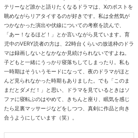
テリーなど誰かと語りたくなるドラマは、Xのポストを
眺めながらリアタイするのが好きです。私は全然気が
つかなかった演出や伏線についての考察を読んで、
「あー！なるほど！」とか言いながら見ています。育
児中のVERY読者の方は、22時台くらいの放送枠のドラ
マは録画しないとなかなか見続けられないですよね。
子どもと一緒にうっかり寝落ちしてしまったり。私も
一時期はそういうモードになって、夜のドラマがほと
んど見られなかった時期もありました。でも「このま
まだとダメだ！」と思い、ドラマを見ているときはソ
ファに寝転ぶのはやめて、きちんと座り、眠気を感じ
たら足裏マッサージなどをしつつ、真剣に作品と向き
合うようにしています（笑）。