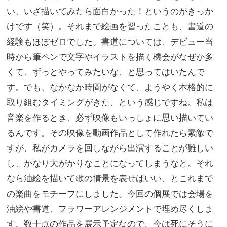
い、いざ描いてみたら面白かった！というのがきっか
けです（笑）。それまで絵画を習ったことも、書道の
経験もほぼゼロでした。書道については、デビュー当
時から筆ペンで文字やイラストを描く機会がなぜか多
くて、ずっとやってみたいな、と思ってはいたんで
す。でも、なかなか時間がなくて、ようやく本格的に
取り組むタイミングがきた、という感じですね。私は
音楽を作るとき、必ず映像もいっしょに思い描いてい
るんです。その映像を動画作品として作れたら素敵で
すが、私がカメラを回しながら出演することが難しい
し、かなり大がかりなことになってしまうなと。それ
なら油絵を描いて歌の情景を表せばいい、とこれまで
の楽曲をモチーフにしました。今回の個展では会場を
油絵や書道、フラワーアレンジメントで埋め尽くしま
す。数十点の作品を展示予定なので、今は死にそうに