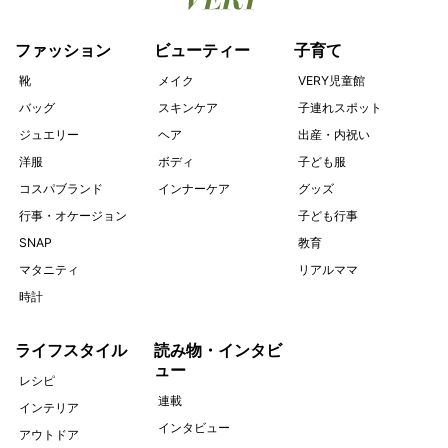
ファッション
ビューティー
子育て
靴
メイク
VERY児童館
バッグ
スキンケア
子連れスポット
ジュエリー
ヘア
出産・内祝い
洋服
ボディ
子ども服
コスパブランド
インナーケア
グッズ
行事・オケージョン
子ども行事
SNAP
教育
マタニティ
リアルママ
時計
ライフスタイル
読み物・インタビ
ュー
レシピ
連載
インテリア
インタビュー
アウトドア