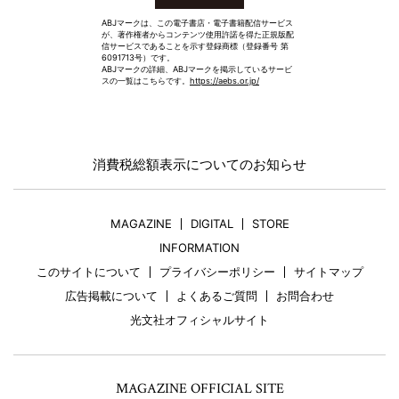
ABJマークは、この電子書店・電子書籍配信サービス
が、著作権者からコンテンツ使用許諾を得た正規版配
信サービスであることを示す登録商標（登録番号 第
6091713号）です。
ABJマークの詳細、ABJマークを掲示しているサービ
スの一覧はこちらです。
https://aebs.or.jp/
消費税総額表示についてのお知らせ
MAGAZINE
DIGITAL
STORE
INFORMATION
このサイトについて
プライバシーポリシー
サイトマップ
広告掲載について
よくあるご質問
お問合わせ
光文社オフィシャルサイト
MAGAZINE OFFICIAL SITE