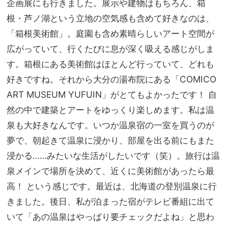
企画展にも行きました。展示や建物はもちろん、箱
根・芦ノ湖という立地の空気感も含めて好きなのは、
「箱根美術館」。庭園も含め素晴らしいアート空間が
広がっていて、行くたびに息が深く吸える感じがしま
す。箱根にある美術館はほとんど行っていて、どれも
好きですね。それから大分の湯布院にある「COMICO
ART MUSEUM YUFUIN」がとてもよかったです！ 自
然の中で建築とアートをゆっくり楽しめます。私は温
泉も大好きなんです。いつか温泉宿の一室を買うのが
夢で、朝起きて温泉に浸かり、部屋を出る前にもまた
浸かる……みたいな生活がしたいです（笑）。旅行は温
泉メインで場所を決めて、近くに美術館があったら最
高！ という感じです。最近は、北海道の登別温泉に行
きました。後日、私が泊まった宿がテレビ番組に出て
いて「あの温泉はやっぱり要チェックだよね」と思わ