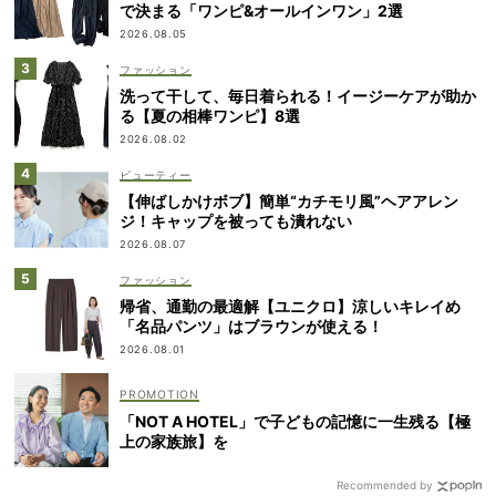
で決まる「ワンピ&オールインワン」2選
2026.08.05
ファッション
洗って干して、毎日着られる！イージーケアが助か
る【夏の相棒ワンピ】8選
2026.08.02
ビューティー
【伸ばしかけボブ】簡単“カチモリ風”ヘアアレン
ジ！キャップを被っても潰れない
2026.08.07
ファッション
帰省、通勤の最適解【ユニクロ】涼しいキレイめ
「名品パンツ」はブラウンが使える！
2026.08.01
「NOT A HOTEL」で子どもの記憶に一生残る【極
上の家族旅】を
Recommended by