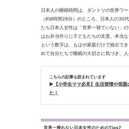
日本人の睡眠時間は、ダントツの世界ワースト
（約8時間28分）のところ、日本人の30代
たち日本人女性は「世界一寝ていない」の
はお弁当作りに子どもたちの支度。本当な
という数字は、もはや家庭だけで捻出でき
めて自分たちで睡眠の大切さに気づき、人
こちらの記事も読まれています
▶
【小学生ママ必見】生活習慣や宿題
た！
世界一寝れない日本女性のためのTips7