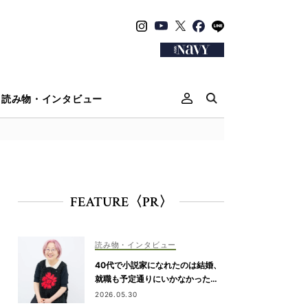
読み物・インタビュー
FEATURE〈PR〉
読み物・インタビュー
40代で小説家になれたのは結婚、
就職も予定通りにいかなかったか
ら【朝倉かすみさん】
2026.05.30