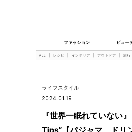
ファッション
ビュー
ALL
レシピ
インテリア
アウトドア
旅行
ライフスタイル
2024.01.19
『世界一眠れていない』
Tips”【パジャマ、ドリ