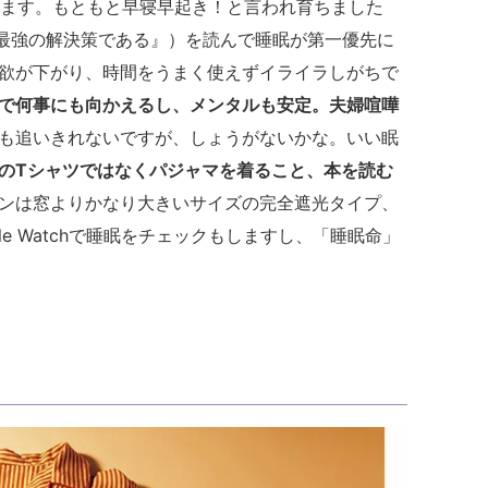
ています。もともと早寝早起き！と言われ育ちました
眠こそ最強の解決策である』）を読んで睡眠が第一優先に
欲が下がり、時間をうまく使えずイライラしがちで
で何事にも向かえるし、メンタルも安定。夫婦喧嘩
も追いきれないですが、しょうがないかな。いい眠
のTシャツではなくパジャマを着ること、本を読む
ンは窓よりかなり大きいサイズの完全遮光タイプ、
le Watchで睡眠をチェックもしますし、「睡眠命」