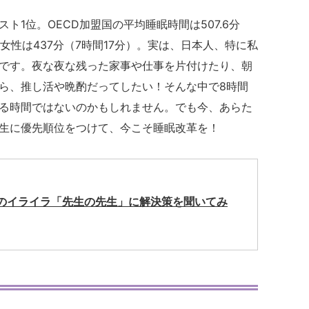
1位。OECD加盟国の平均睡眠時間は507.6分
女性は437分（7時間17分）。実は、日本人、特に私
です。夜な夜な残った家事や仕事を片付けたり、朝
ら、推し活や晩酌だってしたい！そんな中で8時間
る時間ではないのかもしれません。でも今、あらた
生に優先順位をつけて、今こそ睡眠改革を！
のイライラ「先生の先生」に解決策を聞いてみ