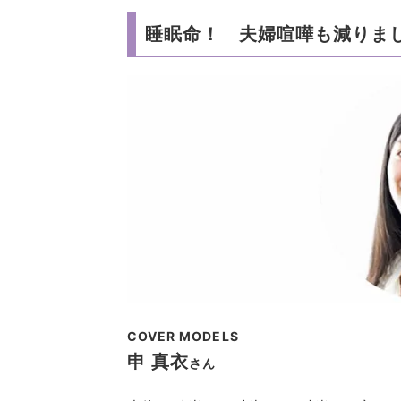
睡眠命！ 夫婦喧嘩も減りま
COVER MODELS
申 真衣
さん