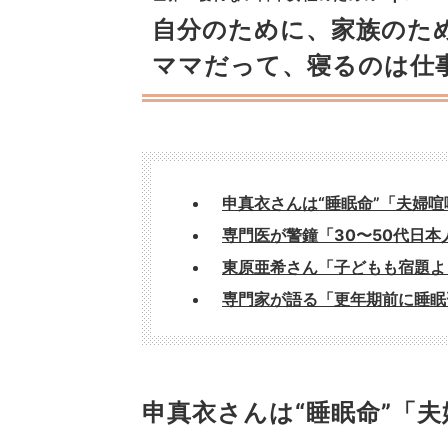
自分のために、家族のた
ママだって、寝るのは仕
申真衣さんは“睡眠命”「夫婦
専門医が警鐘「30〜50代日
東原亜希さん「子どもも宿題よ
専門家が語る「更年期前に睡眠
申真衣さんは“睡眠命”「