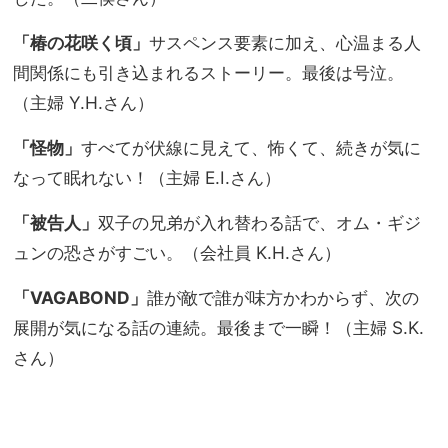
「椿の花咲く頃」
サスペンス要素に加え、心温まる人
間関係にも引き込まれるストーリー。最後は号泣。
（主婦 Y.H.さん）
「怪物」
すべてが伏線に見えて、怖くて、続きが気に
なって眠れない！（主婦 E.I.さん）
「被告人」
双子の兄弟が入れ替わる話で、オム・ギジ
ュンの恐さがすごい。（会社員 K.H.さん）
「VAGABOND」
誰が敵で誰が味方かわからず、次の
展開が気になる話の連続。最後まで一瞬！（主婦 S.K.
さん）