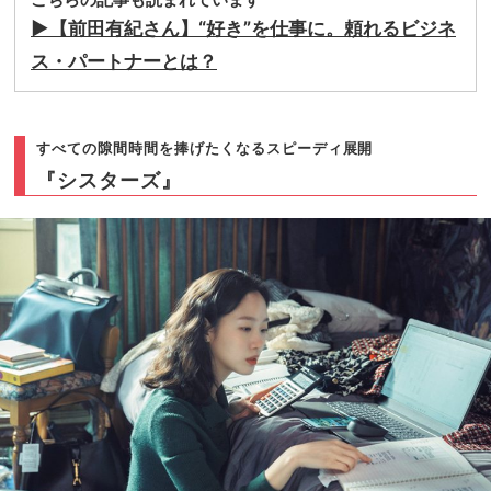
▶︎【前田有紀さん】“好き”を仕事に。頼れるビジネ
ス・
パートナーとは？
すべての隙間時間を捧げたくなるスピーディ展開
『シスターズ』