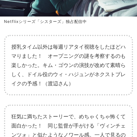
Netflixシリーズ「シスターズ」独占配信中
授乳タイム以外は毎週リアタイ視聴をしたほどハ
マりました！ オープニングの謎を考察するのも
楽しかった。キム・ゴウンの演技が改めて素晴ら
しく、ドイル役のウィ・ハジュンがネクストブレ
イクの予感！（渡辺さん）
狂気に満ちたストーリーで、めちゃくちゃ怖くて
面白かった！ 同じ監督が手がける「ヴィンチェ
ンツォ」と似たようなノワール感。一人で見るの