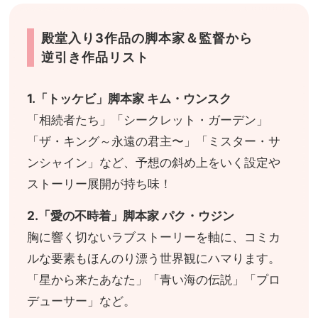
殿堂入り3作品の脚本家＆監督から
逆引き作品リスト
1.「トッケビ」脚本家 キム・ウンスク
「相続者たち」「シークレット・ガーデン」
「ザ・キング～永遠の君主〜」「ミスター・サ
ンシャイン」など、予想の斜め上をいく設定や
ストーリー展開が持ち味！
2.「愛の不時着」脚本家 パク・ウジン
胸に響く切ないラブストーリーを軸に、コミカ
ルな要素もほんのり漂う世界観にハマります。
「星から来たあなた」「青い海の伝説」「プロ
デューサー」など。