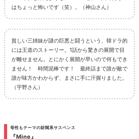
はちょっと怖いです（笑）。（神山さん）
貧しい三姉妹が謎の巨悪と闘うという、韓ドラ的
には王道のストーリー。1話から驚きの展開で目
が離せません。とにかく展開が早いので何もでき
ません！ 時間泥棒です！ 最終話まで誰が敵で
誰が味方かわからず、まさに手に汗握りました。
（宇野さん）
母性もテーマの財閥系サスペンス
『Mine』