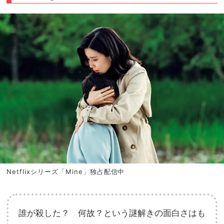
Netflixシリーズ「Mine」独占配信中
誰が殺した？ 何故？という謎解きの面白さはも