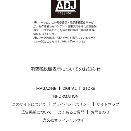
ABJマークは、この電子書店・電子書籍配信サービス
が、著作権者からコンテンツ使用許諾を得た正規版配
信サービスであることを示す登録商標（登録番号 第
6091713号）です。
ABJマークの詳細、ABJマークを掲示しているサービ
スの一覧はこちらです。
https://aebs.or.jp/
消費税総額表示についてのお知らせ
MAGAZINE
DIGITAL
STORE
INFORMATION
このサイトについて
プライバシーポリシー
サイトマップ
広告掲載について
よくあるご質問
お問合わせ
光文社オフィシャルサイト