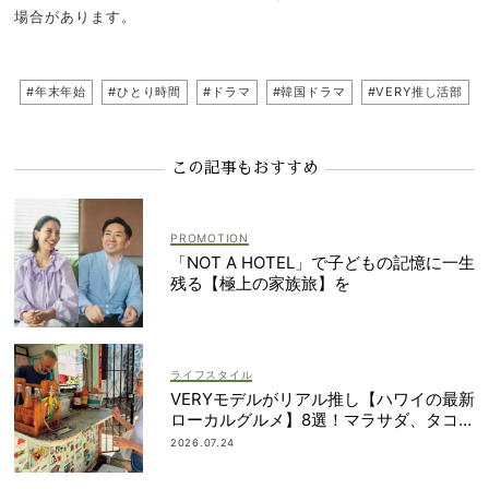
場合があります。
#年末年始
#ひとり時間
#ドラマ
#韓国ドラマ
#VERY推し活部
この記事もおすすめ
「NOT A HOTEL」で子どもの記憶に一生
残る【極上の家族旅】を
ライフスタイル
VERYモデルがリアル推し【ハワイの最新
ローカルグルメ】8選！マラサダ、タコス
etc.
2026.07.24