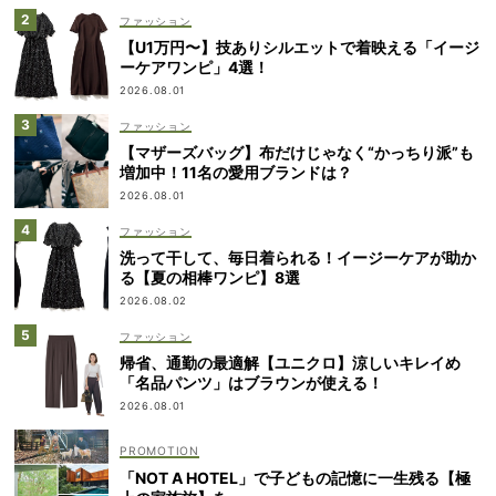
ファッション
【U1万円〜】技ありシルエットで着映える「イージ
ーケアワンピ」4選！
2026.08.01
ファッション
【マザーズバッグ】布だけじゃなく“かっちり派”も
増加中！11名の愛用ブランドは？
2026.08.01
ファッション
洗って干して、毎日着られる！イージーケアが助か
る【夏の相棒ワンピ】8選
2026.08.02
ファッション
帰省、通勤の最適解【ユニクロ】涼しいキレイめ
「名品パンツ」はブラウンが使える！
2026.08.01
「NOT A HOTEL」で子どもの記憶に一生残る【極