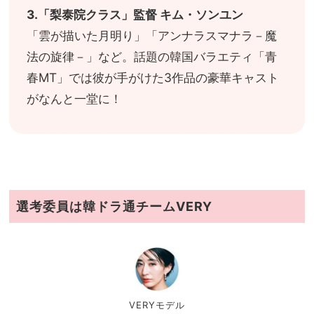
3.「梨泰院クラス」監督 キム・ソンユン
「雲が描いた月明り」「アンナラスマナラ－魔
法の旋律－」など。話題の韓国バラエティ「青
春MT」では彼が手がけた3作品の豪華キャスト
がなんと一堂に！
選考委員は韓ドラ通チームVERY
VERYモデル