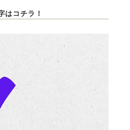
字はコチラ！