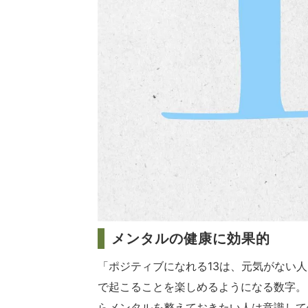
メンタルの健康に効果的
「ポジティブになれる13は、元気がない
で起こることを楽しめるようになる数字。
らメンタルを整えておきたい人は意識して