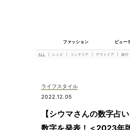
ファッション
ビュー
ALL
レシピ
インテリア
アウトドア
旅行
ライフスタイル
2022.12.05
【シウマさんの数字占い
数字を発表！＜2023年