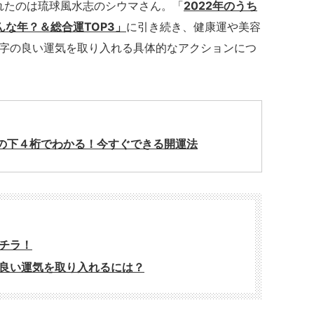
くれたのは琉球風水志のシウマさん。「
2022年のうち
んな年？＆総合運TOP3」
に引き続き、健康運や美容
字の良い運気を取り入れる具体的なアクションにつ
の下４桁でわかる！今すぐできる開運法
チラ！
良い運気を取り入れるには？