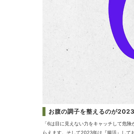
お腹の調子を整えるのが202
「6は目に見えない力をキャッチして危険
らえます。そして2023年は『腸活』し