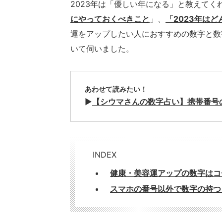
2023年は「優しい年になる」と教えて
にやっておくべきこと
」、
「2023年はど
運をアップしたい人におすすめの数字と数
いて伺いました。
あわせて読みたい！
▶
【シウマさんの数字占い】携帯番号
INDEX
健康・美容運アップの数字はコ
スマホの番号以外で数字の持つ