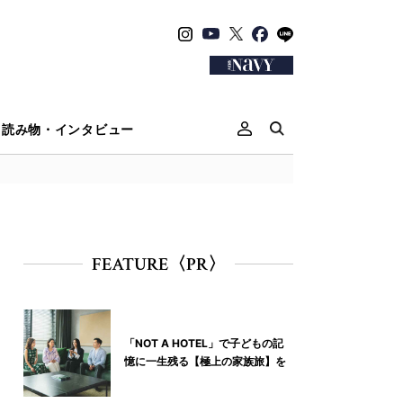
読み物・インタビュー
FEATURE〈PR〉
「NOT A HOTEL」で子どもの記
憶に一生残る【極上の家族旅】を