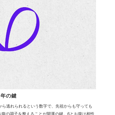
3年の鍵
から逃れられるという数字で、先祖からも守っても
てお腹の調子を整えることが開運の鍵。6とお腹は相性