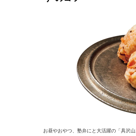
お昼やおやつ、塾弁にと大活躍の「具沢山