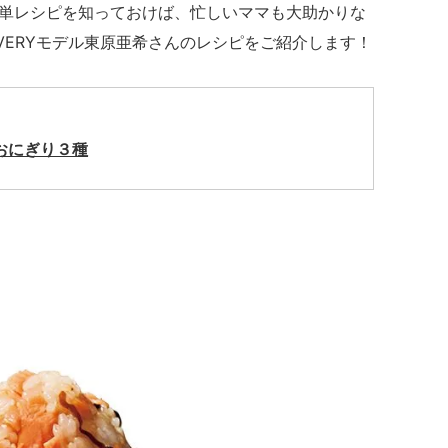
単レシピを知っておけば、忙しいママも大助かりな
VERYモデル東原亜希さんのレシピをご紹介します！
おにぎり３種