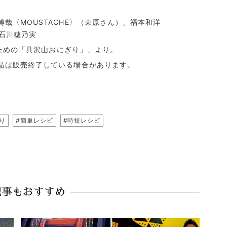
哉〈MOUSTACHE〉（東原さん）、福本和洋
／石川穂乃実
のための「具沢山おにぎり」」より。
品は販売終了している場合があります。
り
#簡単レシピ
#時短レシピ
記事もおすすめ