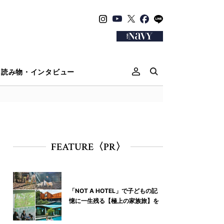
読み物・インタビュー
FEATURE〈PR〉
「NOT A HOTEL」で子どもの記
憶に一生残る【極上の家族旅】を