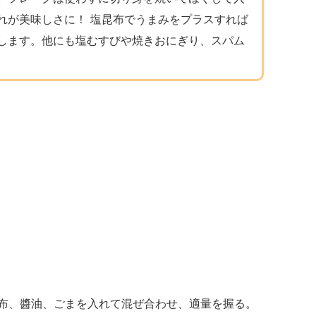
れが美味しさに！ 塩昆布でうまみをプラスすれば
します。他にも塩むすびや焼きおにぎり、スパム
布、醬油、ごまを入れて混ぜ合わせ、適量を握る。