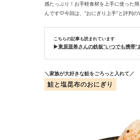
感たっぷり！お手軽食材を上手に使った簡
んです♡今回は、“おにぎり上手”と評判の
こちらの記事も読まれています
▶︎
東原亜希さんの鉄板“いつでも携帯”
＼家族が大好きな鮭をごろっと入れて／
鮭と塩昆布のおにぎり