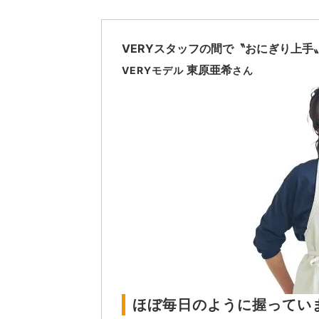
VERYスタッフの間で〝おにぎり上手
東原亜希
VERYモデル
さん
ほぼ毎日のように握ってい