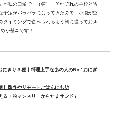
」が私の口癖です（笑）。それぞれの学校と習
な予定がバラバラになってきたので、小腹が空
のタイミングで食べられるよう朝に握っておき
きめが基本です！
おにぎり３種｜料理上手なあの人のNo.1おにぎ
選】塾弁やリモートごはんにも◎
える・脱マンネリ「からたまサンド」