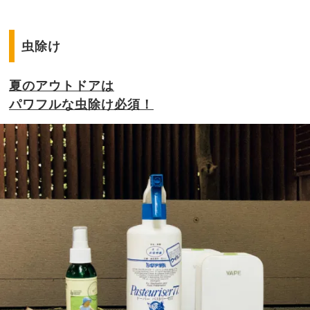
虫除け
夏のアウトドアは
パワフルな虫除け必須！