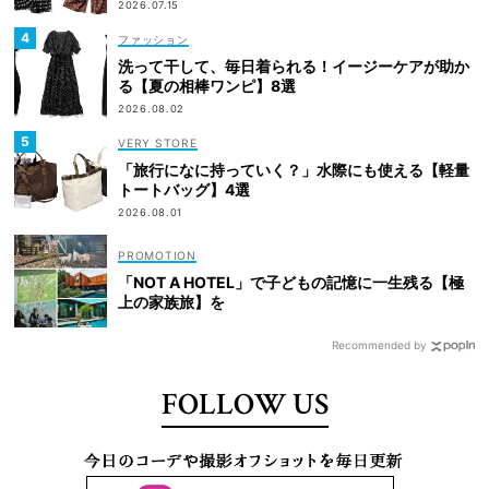
2026.07.15
ファッション
洗って干して、毎日着られる！イージーケアが助か
る【夏の相棒ワンピ】8選
2026.08.02
VERY STORE
「旅行になに持っていく？」水際にも使える【軽量
トートバッグ】4選
2026.08.01
「NOT A HOTEL」で子どもの記憶に一生残る【極
上の家族旅】を
Recommended by
FOLLOW US