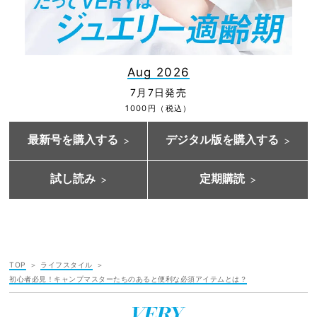
Aug 2026
7月7日発売
1000円（税込）
最新号を購入する
デジタル版を購入する
試し読み
定期購読
TOP
ライフスタイル
初心者必見！キャンプマスターたちのあると便利な必須アイテムとは？