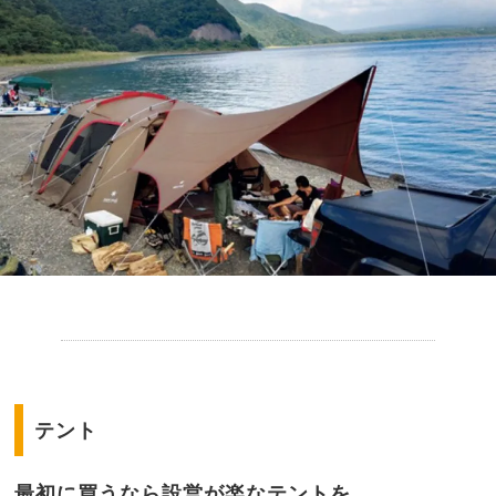
.
テント
最初に買うなら設営が楽なテントを