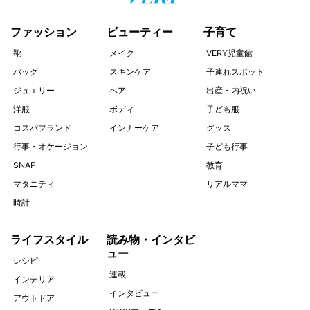
ファッション
ビューティー
子育て
靴
メイク
VERY児童館
バッグ
スキンケア
子連れスポット
ジュエリー
ヘア
出産・内祝い
洋服
ボディ
子ども服
コスパブランド
インナーケア
グッズ
行事・オケージョン
子ども行事
SNAP
教育
マタニティ
リアルママ
時計
ライフスタイル
読み物・インタビ
ュー
レシピ
連載
インテリア
インタビュー
アウトドア