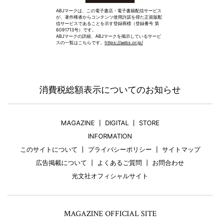
ABJマークは、この電子書店・電子書籍配信サービス
が、著作権者からコンテンツ使用許諾を得た正規版配
信サービスであることを示す登録商標（登録番号 第
6091713号）です。
ABJマークの詳細、ABJマークを掲示しているサービ
スの一覧はこちらです。
https://aebs.or.jp/
消費税総額表示についてのお知らせ
MAGAZINE
DIGITAL
STORE
INFORMATION
このサイトについて
プライバシーポリシー
サイトマップ
広告掲載について
よくあるご質問
お問合わせ
光文社オフィシャルサイト
MAGAZINE OFFICIAL SITE