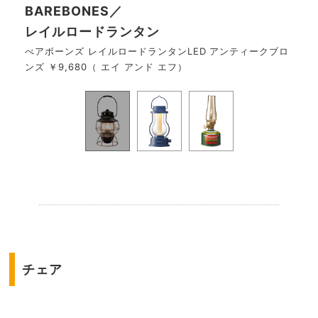
BAREBONES／
ポー
レイルロードランタン
BAL
）
ミュ
べアボーンズ レイルロードランタンLED アンティークブロ
ンズ ￥9,680（ エイ アンド エフ）
.
チェア