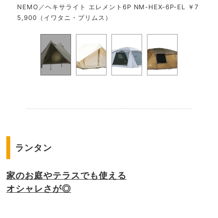
NEMO／ヘキサライト エレメント6P NM-HEX-6P-EL ￥7
5,900（イワタニ・プリムス）
.
ランタン
家のお庭やテラスでも使える
オシャレさが◎