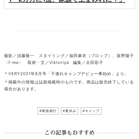
.
撮影／須藤敬一 スタイリング／福田麻衣（プロップ）、坂野陽子
〈f-me〉 取材・文／Viktoriya 編集／太田彩子
＊VERY2021年8月号「子連れキャンプデビュー事始め」より。
＊掲載中の情報は誌面掲載時のものです。商品は販売終了している
場合があります。
#家族旅行
#夏休み
#キャンプ
この記事もおすすめ