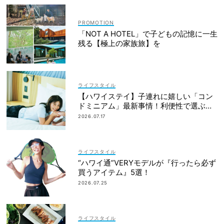
「NOT A HOTEL」で子どもの記憶に一生
残る【極上の家族旅】を
ライフスタイル
【ハワイステイ】子連れに嬉しい「コン
ドミニアム」最新事情！利便性で選ぶな
ら？
2026.07.17
ライフスタイル
“ハワイ通”VERYモデルが『行ったら必ず
買うアイテム』5選！
2026.07.25
ライフスタイル