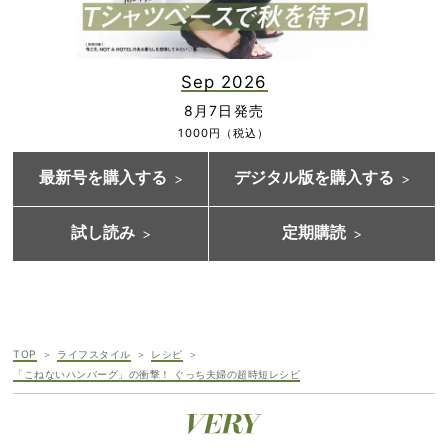
Sep 2026
8月7日発売
1000円（税込）
最新号を購入する
デジタル版を購入する
試し読み
定期購読
TOP
ライフスタイル
レシピ
「こねないハンバーグ」の衝撃！ ぐっち夫婦の超時短レシピ