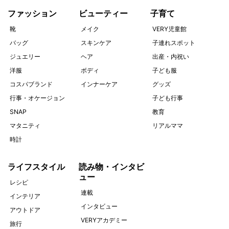
ファッション
ビューティー
子育て
靴
メイク
VERY児童館
バッグ
スキンケア
子連れスポット
ジュエリー
ヘア
出産・内祝い
洋服
ボディ
子ども服
コスパブランド
インナーケア
グッズ
行事・オケージョン
子ども行事
SNAP
教育
マタニティ
リアルママ
時計
ライフスタイル
読み物・インタビ
ュー
レシピ
連載
インテリア
インタビュー
アウトドア
VERYアカデミー
旅行