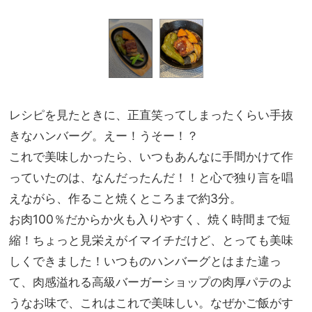
レシピを見たときに、正直笑ってしまったくらい手抜
きなハンバーグ。えー！うそー！？
これで美味しかったら、いつもあんなに手間かけて作
っていたのは、なんだったんだ！！と心で独り言を唱
えながら、作ること焼くところまで約3分。
お肉100％だからか火も入りやすく、焼く時間まで短
縮！ちょっと見栄えがイマイチだけど、とっても美味
しくできました！いつものハンバーグとはまた違っ
て、肉感溢れる高級バーガーショップの肉厚パテのよ
うなお味で、これはこれで美味しい。なぜかご飯がす