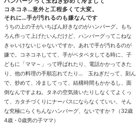
ハンバーグって玉ねぎ炒めて冷まして
コネコネ…意外と工程多くて大変。
それに…手が汚れるのも嫌なんです
うちの上の子がいちばん好きなのがハンバーグ。もち
ろん作って上げたいんだけど、ハンバーグってこねな
きゃいけないじゃないですか。あれで手が汚れるのが
嫌で。コネコネしてて、手がベタベタしてる時に、子
どもに「ママ～」って呼ばれたり、電話かかってきた
り、他の料理の手順忘れてたり… 玉ねぎだって、刻ん
で、炒めて、冷ましてって、結構時間もかかるし、面
倒なんですよね。タネの空気抜いたりしなくてよくっ
て、カタチづくりにナーバスにならなくていい、そん
な究極にらくちんなハンバーグ、ないですか？（32歳
4歳・0歳男の子ママ）