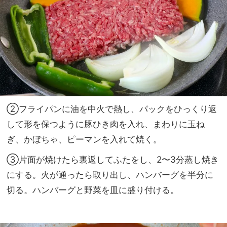
②フライパンに油を中火で熱し、パックをひっくり返
して形を保つように豚ひき肉を入れ、まわりに玉ね
ぎ、かぼちゃ、ピーマンを入れて焼く。
③片面が焼けたら裏返してふたをし、2〜3分蒸し焼き
にする。火が通ったら取り出し、ハンバーグを半分に
切る。ハンバーグと野菜を皿に盛り付ける。