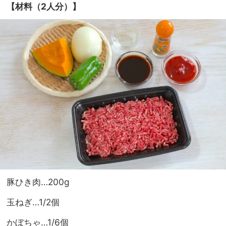
【材料（2人分）】
豚ひき肉…200g
玉ねぎ…1/2個
かぼちゃ…1/6個