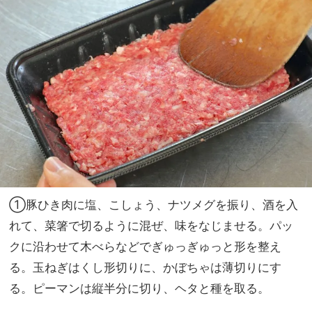
①豚ひき肉に塩、こしょう、ナツメグを振り、酒を入
れて、菜箸で切るように混ぜ、味をなじませる。パッ
クに沿わせて木べらなどでぎゅっぎゅっと形を整え
る。玉ねぎはくし形切りに、かぼちゃは薄切りにす
る。ピーマンは縦半分に切り、ヘタと種を取る。