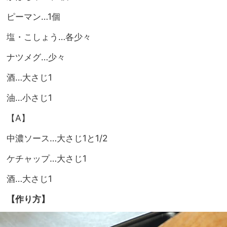
ピーマン…1個
塩・こしょう…各少々
ナツメグ…少々
酒…大さじ1
油…小さじ1
【A】
中濃ソース…大さじ1と1/2
ケチャップ…大さじ1
酒…大さじ1
【作り方】