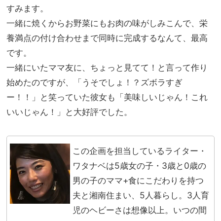
すみます。
一緒に焼くからお野菜にもお肉の味がしみこんで、栄
養満点の付け合わせまで同時に完成するなんて、最高
です。
一緒にいたママ友に、ちょっと見てて！と言って作り
始めたのですが、「うそでしょ！？ズボラすぎ
ー！！」と笑っていた彼女も「美味しいじゃん！これ
いいじゃん！」と大好評でした。
この企画を担当しているライター・
ワタナベは5歳女の子・3歳と0歳の
男の子のママ+食にこだわりを持つ
夫と湘南住まい、5人暮らし。3人育
児のヘビーさは想像以上。いつの間