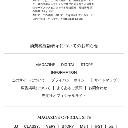
ABJマークは、この電子書店・電子書籍配信サービス
が、著作権者からコンテンツ使用許諾を得た正規版配
信サービスであることを示す登録商標（登録番号 第
6091713号）です。
ABJマークの詳細、ABJマークを掲示しているサービ
スの一覧はこちらです。
https://aebs.or.jp/
消費税総額表示についてのお知らせ
MAGAZINE
DIGITAL
STORE
INFORMATION
このサイトについて
プライバシーポリシー
サイトマップ
広告掲載について
よくあるご質問
お問合わせ
光文社オフィシャルサイト
MAGAZINE OFFICIAL SITE
JJ
CLASSY.
VERY
STORY
Mart
美ST
bis