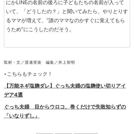
にかLINEの名前の後ろに子どもたちの名前が入って
いて、「どうしたの？」と聞いてみたら、やりとりす
るママが増えて、“誰のママなのかすぐに覚えてもら
うため”にこうしたのだそう。
取材・文／渡邊里衛 編集／井上智明
‣こちらもチェック！
【万能ネギ塩麹ダレ】ぐっち夫婦の塩麹使い切りアイ
デア4選
ぐっち夫婦 目からウロコ、巻くだけで失敗知らずの
「いなりずし」