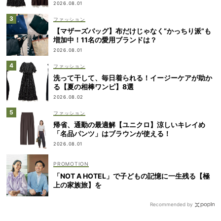
2026.08.01
ファッション
【マザーズバッグ】布だけじゃなく“かっちり派”も
増加中！11名の愛用ブランドは？
2026.08.01
ファッション
洗って干して、毎日着られる！イージーケアが助か
る【夏の相棒ワンピ】8選
2026.08.02
ファッション
帰省、通勤の最適解【ユニクロ】涼しいキレイめ
「名品パンツ」はブラウンが使える！
2026.08.01
「NOT A HOTEL」で子どもの記憶に一生残る【極
上の家族旅】を
Recommended by