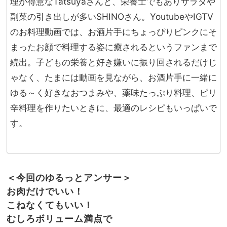
理が得意なTatsuyaさんと、栄養士でもありサラダや
副菜の引き出しが多いSHINOさん。YoutubeやIGTV
のお料理動画では、お酒片手にちょっぴりピンクにそ
まったお顔で料理する姿に癒されるというファンまで
続出。子どもの栄養と好き嫌いに振り回されるだけじ
ゃなく、たまには動画を見ながら、お酒片手に一緒に
ゆる～く好きなおつまみや、薬味たっぷり料理、ピリ
辛料理を作りたいときに、最適のレシピもいっぱいで
す。
＜今回のゆるっとアンサー＞
お肉だけでいい！
こねなくてもいい！
むしろボリューム満点で