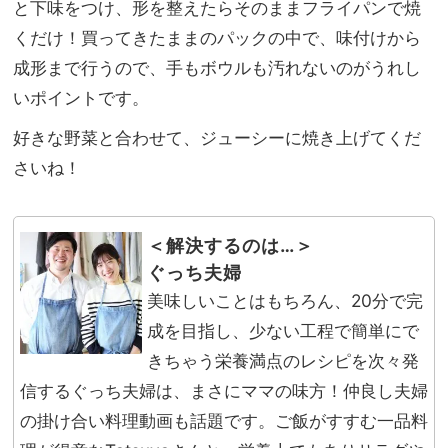
と下味をつけ、形を整えたらそのままフライパンで焼
くだけ！買ってきたままのパックの中で、味付けから
成形まで行うので、手もボウルも汚れないのがうれし
いポイントです。
好きな野菜と合わせて、ジューシーに焼き上げてくだ
さいね！
＜解決するのは…＞
ぐっち夫婦
美味しいことはもちろん、20分で完
成を目指し、少ない工程で簡単にで
きちゃう栄養満点のレシピを次々発
信するぐっち夫婦は、まさにママの味方！仲良し夫婦
の掛け合い料理動画も話題です。ご飯がすすむ一品料