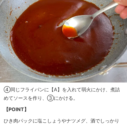
④同じフライパンに【A】を入れて弱火にかけ、煮詰
めてソースを作り、③にかける。
【POINT】
ひき肉パックに塩こしょうやナツメグ、酒でしっかり