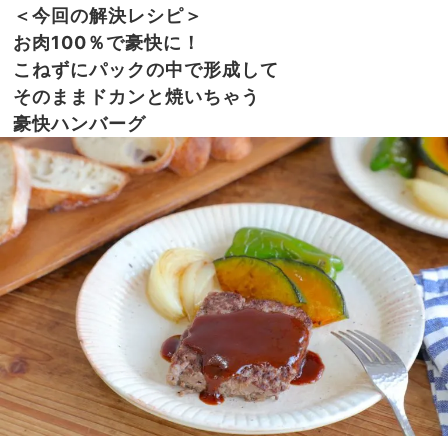
＜今回の解決レシピ＞
お肉100％で豪快に！
こねずにパックの中で形成して
そのままドカンと焼いちゃう
豪快ハンバーグ