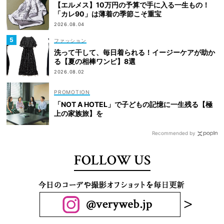
【エルメス】10万円の予算で手に入る一生もの！
「カレ90」は薄着の季節こそ重宝
2026.08.04
ファッション
洗って干して、毎日着られる！イージーケアが助か
る【夏の相棒ワンピ】8選
2026.08.02
「NOT A HOTEL」で子どもの記憶に一生残る【極
上の家族旅】を
Recommended by
FOLLOW US