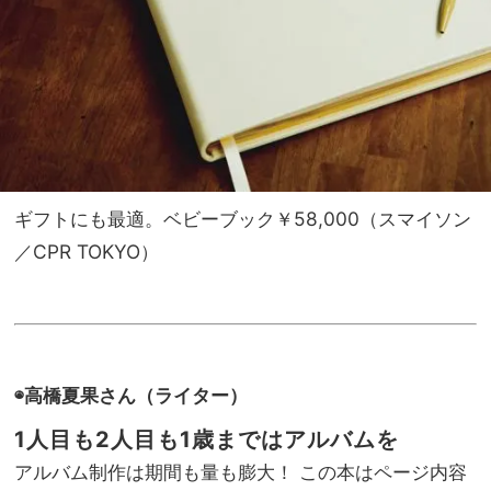
ギフトにも最適。ベビーブック￥58,000（スマイソン
／CPR TOKYO）
◉高橋夏果さん（ライター）
1人目も2人目も1歳まではアルバムを
アルバム制作は期間も量も膨大！ この本はページ内容