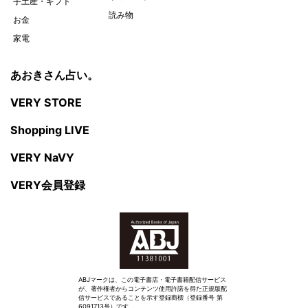
手土産・ギフト
読み物
お金
家電
あおきさん占い。
VERY STORE
Shopping LIVE
VERY NaVY
VERY会員登録
ABJマークは、この電子書店・電子書籍配信サービス
が、著作権者からコンテンツ使用許諾を得た正規版配
信サービスであることを示す登録商標（登録番号 第
6091713号）です。