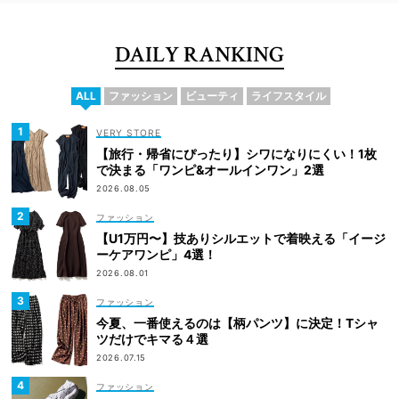
DAILY RANKING
ALL
ファッション
ビューティ
ライフスタイル
VERY STORE
【旅行・帰省にぴったり】シワになりにくい！1枚
で決まる「ワンピ&オールインワン」2選
2026.08.05
ファッション
【U1万円〜】技ありシルエットで着映える「イージ
ーケアワンピ」4選！
2026.08.01
ファッション
今夏、一番使えるのは【柄パンツ】に決定！Tシャ
ツだけでキマる４選
2026.07.15
ファッション