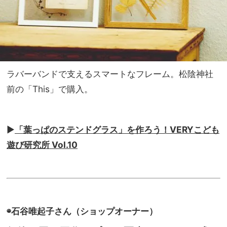
ラバーバンドで支えるスマートなフレーム。松陰神社
前の「This」で購入。
▶︎
「葉っぱのステンドグラス」を作ろう！VERYこども
遊び研究所 Vol.10
◉石谷唯起子さん（ショップオーナー）