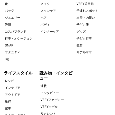
靴
メイク
VERY児童館
バッグ
スキンケア
子連れスポット
ジュエリー
ヘア
出産・内祝い
洋服
ボディ
子ども服
コスパブランド
インナーケア
グッズ
行事・オケージョン
子ども行事
SNAP
教育
マタニティ
リアルママ
時計
ライフスタイル
読み物・インタビ
ュー
レシピ
連載
インテリア
インタビュー
アウトドア
VERYアカデミー
旅行
VERYモデル
家事
リカレント