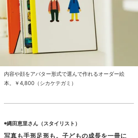
内容や顔をアバター形式で選んで作れるオーダー絵
本。￥4,800（シカケテガミ）
◉縄田恵里さん（スタイリスト）
写真も手形足形も。子どもの成長を一冊に