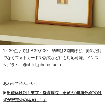
1～20点までは￥30,000、納期は2週間ほど。撮影だけ
でなくフォトカードや額装などにも対応可能。インス
タグラム：@child_photostudio
あわせて読みたい！
▶︎
出産体験記！東京・愛育病院「念願の“無痛分娩“のは
ずが想定外の結果に！」