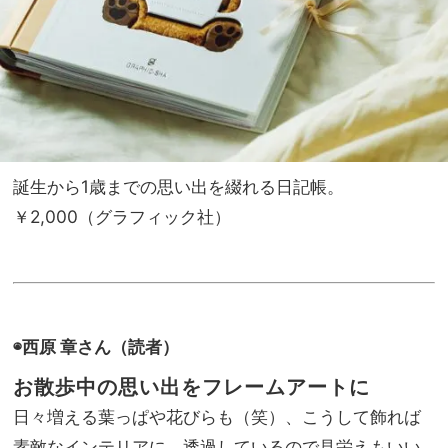
誕生から1歳までの思い出を綴れる日記帳。
￥2,000（グラフィック社）
◉西原 章さん（読者）
お散歩中の思い出をフレームアートに
日々増える葉っぱや花びらも（笑）、こうして飾れば
素敵なインテリアに。透過しているので見栄えもいい