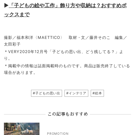
▶︎
「子どもの絵や工作」飾り方や収納は？おすすめボ
ックスまで
撮影／福本和洋〈MAETTICO〉 取材・文／藤井そのこ 編集／
太田彩子
＊VERY2020年12月号「子どもの思い出、どう残してる？」よ
り。
＊掲載中の情報は誌面掲載時のものです。商品は販売終了している
場合があります。
#子どもの思い出
#インテリア
#絵本
この記事もおすすめ