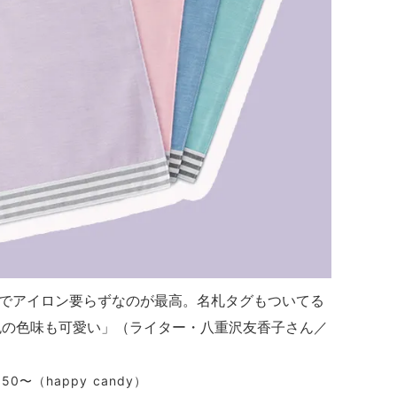
でアイロン要らずなのが最高。名札タグもついてる
色の色味も可愛い」（ライター・八重沢友香子さん／
〜（happy candy）