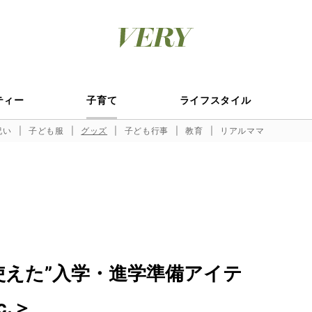
ティー
子育て
ライフスタイル
祝い
子ども服
グッズ
子ども行事
教育
リアルママ
使えた”入学・進学準備アイテ
.＞