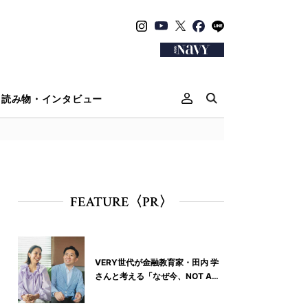
読み物・インタビュー
FEATURE〈PR〉
VERY世代が金融教育家・田内 学
さんと考える「なぜ今、NOT A
HOTELなの？」