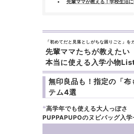
先輩ママが教える！学校生活に役
「初めてだと見落としがちな困りごと」を
先輩ママたちが教えたい
本当に使える入学小物Lis
無印良品も！指定の「布
テム4選
❝
高学年でも使える大人っぽさ
PUPPAPUPOのヌビバッグ入