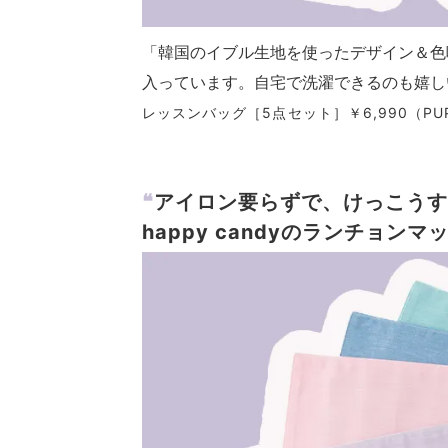
「韓国のイブル生地を使ったデザイン＆色
入っています。自宅で洗濯できるのも嬉し
レッスンバッグ［5点セット］￥6,990（PUP
❝
アイロン要らずで、けっこうす
happy candyのランチョンマ