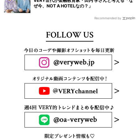
VERY世代が金融教育家・田内 学さんと考える「な
ぜ今、NOT A HOTELなの？」
Recommended by
FOLLOW US