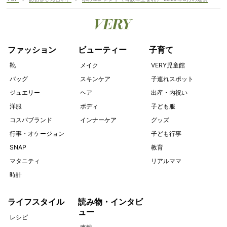
ファッション
ビューティー
子育て
靴
メイク
VERY児童館
バッグ
スキンケア
子連れスポット
ジュエリー
ヘア
出産・内祝い
洋服
ボディ
子ども服
コスパブランド
インナーケア
グッズ
行事・オケージョン
子ども行事
SNAP
教育
マタニティ
リアルママ
時計
ライフスタイル
読み物・インタビ
ュー
レシピ