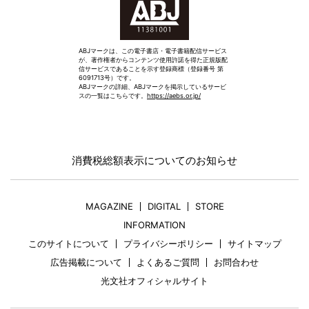
ABJマークは、この電子書店・電子書籍配信サービス
が、著作権者からコンテンツ使用許諾を得た正規版配
信サービスであることを示す登録商標（登録番号 第
6091713号）です。
ABJマークの詳細、ABJマークを掲示しているサービ
スの一覧はこちらです。
https://aebs.or.jp/
消費税総額表示についてのお知らせ
MAGAZINE
DIGITAL
STORE
INFORMATION
このサイトについて
プライバシーポリシー
サイトマップ
広告掲載について
よくあるご質問
お問合わせ
光文社オフィシャルサイト