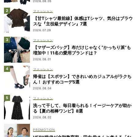
2026.08.05
ファッション
【甘Tシャツ最前線】体感はTシャツ、気分はブラウ
スな『主役級デザイン』7選
2026.07.29
ファッション
【マザーズバッグ】布だけじゃなく“かっちり派”も
増加中！11名の愛用ブランドは？
2026.08.01
ファッション
帰省は【スポサン】できれいめカジュアルがラクち
ん！ おすすめコーデ5選
2026.08.04
ファッション
洗って干して、毎日着られる！イージーケアが助か
る【夏の相棒ワンピ】8選
2026.08.02