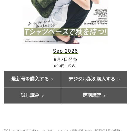
Sep 2026
8月7日発売
1000円（税込）
最新号を購入する
デジタル版を購入する
試し読み
定期購読
TOP
あおきさん占い。
水のエレメント（奇数年生まれ） 2023年3月の運勢