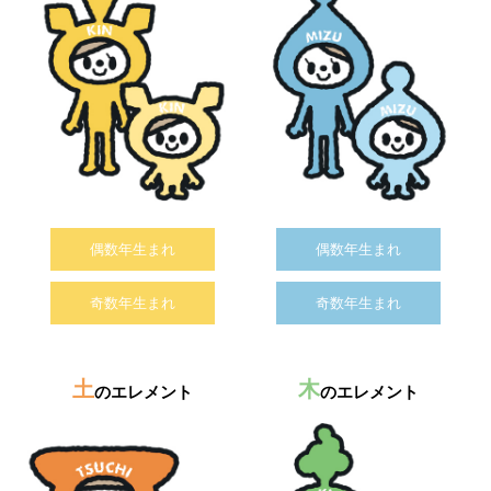
偶数年生まれ
偶数年生まれ
奇数年生まれ
奇数年生まれ
土
木
のエレメント
のエレメント