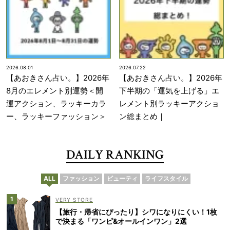
2026.08.01
2026.07.22
【あおきさん占い。】2026年
【あおきさん占い。】2026年
8月のエレメント別運勢＜開
下半期の「運気を上げる」エ
運アクション、ラッキーカラ
レメント別ラッキーアクショ
ー、ラッキーファッション＞
ン総まとめ｜
DAILY RANKING
ALL
ファッション
ビューティ
ライフスタイル
VERY STORE
【旅行・帰省にぴったり】シワになりにくい！1枚
で決まる「ワンピ&オールインワン」2選