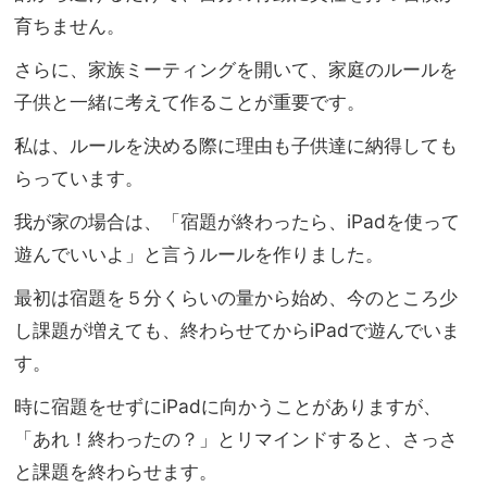
育ちません。
さらに、家族ミーティングを開いて、
家庭のルールを
子供と一緒に考えて作ることが重要です。
私は、
ルールを決める際に理由も子供達に納得しても
らっています。
我が家の場合は、「宿題が終わったら、iPadを使って
遊んでい
いよ」と言うルールを作りました。
最初は宿題を５分くらいの量から始め、
今のところ少
し課題が増えても、終わらせてからiPadで遊んで
いま
す。
時に宿題をせずにiPadに向かうことがありますが、
「あれ！
終わったの？」とリマインドすると、
さっさ
と課題を終わらせます。