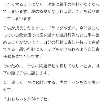
したりするようになり、
次第に親子の信頼がなくなっ
てしまいます。
親の監視がなければ悪いことを繰り返
してしまいます。
子供が成長したときに、ドラッグや犯罪、
今問題にな
っている飲食店での度を過ぎた迷惑行為などに手を染
め
ることがないよう、自分の行動に責任を持って判断
できる、
悪い行動にストップをかけられるよう自己責
任感を育てたいです。
そのために、子供の問題行動を直して欲しいとき、
以
下の順で子供に話します。
１、優しく丁寧にお願いする。声のトーンを落ち着か
せて。
「おもちゃを片付けてね」