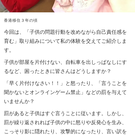
香港移住３年の頃
今回は、「子供の問題行動を改めながら自己責任感を
育む」
取り組みについて私の体験を交えてご紹介しま
す。
子供が部屋を片付けない、自転車を出しっぱなしにす
るなど、
困ったときに皆さんはどうしますか？
「早く片付けなさい！！」と怒ったり、「
言うことを
聞かないとオンラインゲーム禁止」
などの罰を与えて
いませんか？
罰があると子供はすぐ言うことに従います。しかし、
罰が繰り返されれば子供の中に怒りや反発心を生み、
こっそり影に隠れたり、攻撃的になったり、
言い訳を