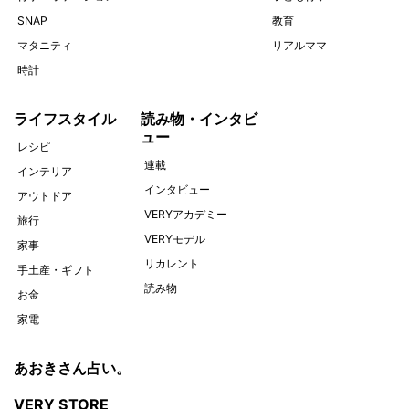
SNAP
教育
マタニティ
リアルママ
時計
ライフスタイル
読み物・インタビ
ュー
レシピ
連載
インテリア
インタビュー
アウトドア
VERYアカデミー
旅行
VERYモデル
家事
リカレント
手土産・ギフト
読み物
お金
家電
あおきさん占い。
VERY STORE