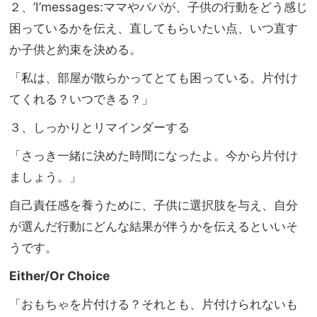
２、’I’messages:ママやパパが、
子供の行動をどう感じ
困っているかを伝え、直してもらいたい点、
いつ直す
か子供と約束を決める。
「私は、部屋が散らかってとても困っている。片付け
てくれる？
いつできる？」
３、しっかりとリマインダーする
「さっき一緒に決めた時間になったよ。今から片付け
ましょう。」
自己責任感を養うために、子供に選択肢を与え、
自分
が選んだ行動にどんな結果が伴うかを伝えるといいそ
うです。
Either/Or Choice
「おもちゃを片付ける？それとも、
片付けられないも