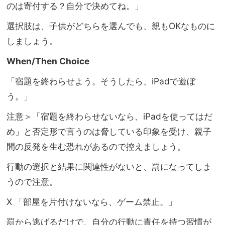
のは寄付する？自分で決めてね。」
選択肢は、子供がどちらを選んでも、親もOKなものに
しましょう
。
When/Then Choice
「宿題を終わらせよう。そうしたら、iPadで遊ぼ
う。」
注意＞「宿題を終わらせないなら、iPadを使ってはだ
め」
と否定形で言うのは脅している印象を受け、
親子
間の反発を生む恐れがあるので控えましょう。
行動の選択と結果に関連性がないと、罰になってしま
うので注意。
X 「部屋を片付けないなら、ゲーム禁止。」
罰から逃げるだけで、自分の行動に責任を持つ習慣が