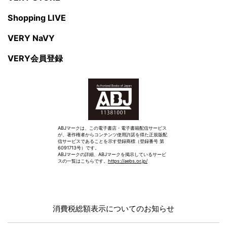
Shopping LIVE
VERY NaVY
VERY会員登録
ABJマークは、この電子書店・電子書籍配信サービス
が、著作権者からコンテンツ使用許諾を得た正規版配
信サービスであることを示す登録商標（登録番号 第
6091713号）です。
ABJマークの詳細、ABJマークを掲示しているサービ
スの一覧はこちらです。
https://aebs.or.jp/
消費税総額表示についてのお知らせ