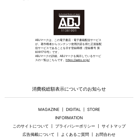
ABJマークは、この電子書店・電子書籍配信サービス
が、著作権者からコンテンツ使用許諾を得た正規版配
信サービスであることを示す登録商標（登録番号 第
6091713号）です。
ABJマークの詳細、ABJマークを掲示しているサービ
スの一覧はこちらです。
https://aebs.or.jp/
消費税総額表示についてのお知らせ
MAGAZINE
DIGITAL
STORE
INFORMATION
このサイトについて
プライバシーポリシー
サイトマップ
広告掲載について
よくあるご質問
お問合わせ