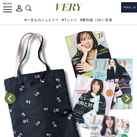
#一生ものジュエリー
#Tシャツ
#紫外線（UV）対策