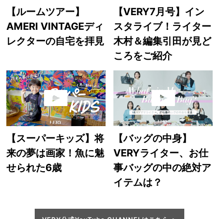
【ルームツアー】
【VERY7月号】イン
AMERI VINTAGEディ
スタライブ！ライター
レクターの自宅を拝見
木村＆編集引田が見ど
ころをご紹介
【スーパーキッズ】将
【バッグの中身】
来の夢は画家！魚に魅
VERYライター、お仕
せられた6歳
事バッグの中の絶対ア
イテムは？