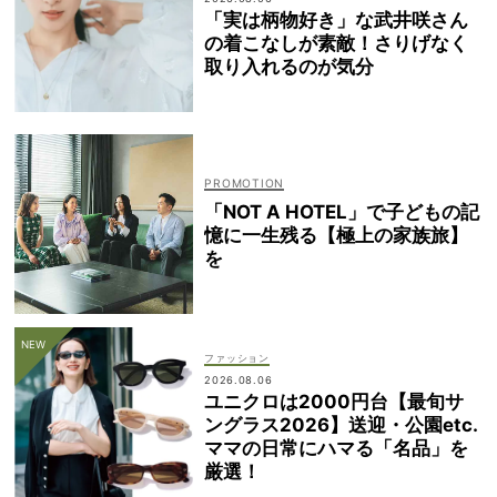
「実は柄物好き」な武井咲さん
の着こなしが素敵！さりげなく
取り入れるのが気分
「NOT A HOTEL」で子どもの記
憶に一生残る【極上の家族旅】
を
ファッション
2026.08.06
ユニクロは2000円台【最旬サ
ングラス2026】送迎・公園etc.
ママの日常にハマる「名品」を
厳選！