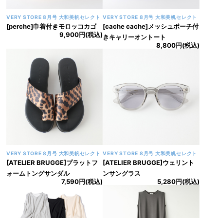
VERY STORE 8月号 大和美帆セレクト
VERY STORE 8月号 大和美帆セレクト
[perche]巾着付きモロッコカゴ
[cache cache]メッシュポーチ付
9,900円(税込)
きキャリーオントート
8,800円(税込)
VERY STORE 8月号 大和美帆セレクト
VERY STORE 8月号 大和美帆セレクト
[ATELIER BRUGGE]プラットフ
[ATELIER BRUGGE]ウェリント
ォームトングサンダル
ンサングラス
7,590円(税込)
5,280円(税込)