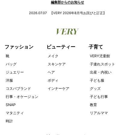
編集部からのお知らせ
2026.07.07
【VERY 2026年8月号お詫びと訂正】
ファッション
ビューティー
子育て
靴
メイク
VERY児童館
バッグ
スキンケア
子連れスポット
ジュエリー
ヘア
出産・内祝い
洋服
ボディ
子ども服
コスパブランド
インナーケア
グッズ
行事・オケージョン
子ども行事
SNAP
教育
マタニティ
リアルママ
時計