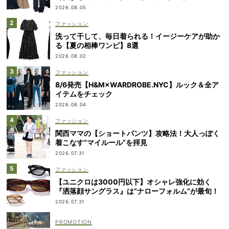
2026.08.05
ファッション
洗って干して、毎日着られる！イージーケアが助か
る【夏の相棒ワンピ】8選
2026.08.02
ファッション
8/6発売【H&M×WARDROBE.NYC】ルック＆全ア
イテムをチェック
2026.08.04
ファッション
関西ママの【ショートパンツ】攻略法！大人っぽく
着こなす“マイルール”を拝見
2026.07.31
ファッション
【ユニクロは3000円以下】オシャレ強化に効く
『洒落顔サングラス』は“ナローフォルム”が最旬！
2026.07.31