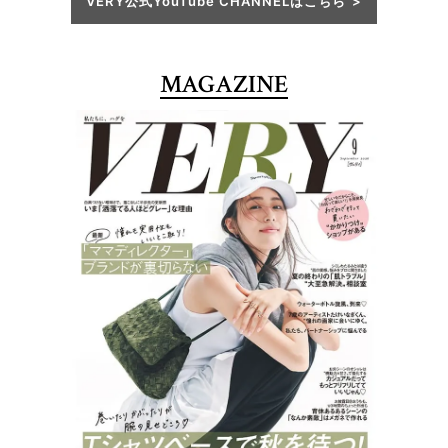
VERY公式YouTube CHANNELはこちら
MAGAZINE