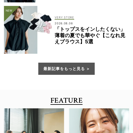
VERY STORE
2026.08.06
「トップスをインしたくない」
薄着の夏でも華やぐ【こなれ見
えブラウス】5選
最新記事をもっと見る
FEATURE