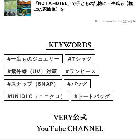
「NOT A HOTEL」で子どもの記憶に一生残る【極
上の家族旅】を
Recommended by
KEYWORDS
#一生ものジュエリー
#Tシャツ
#紫外線（UV）対策
#ワンピース
#スナップ（SNAP）
#バッグ
#UNIQLO（ユニクロ）
#トートバッグ
VERY
公式
YouTube CHANNEL