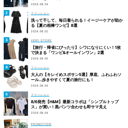
2026.08.04
ファッション
洗って干して、毎日着られる！イージーケアが助か
る【夏の相棒ワンピ】8選
2026.08.02
VERY STORE
【旅行・帰省にぴったり】シワになりにくい！1枚
で決まる「ワンピ&オールインワン」2選
2026.08.05
ファッション
大人の【キレイめスポサン5選】厚底、ふわふわソ
ール…歩きやすくて夏の旅行にも！
2026.08.04
ファッション
8/6発売【H&M】最新コラボは「シンプルトップ
ス」が買い！黒パンツ合わせも即サマ見え
2026.08.04