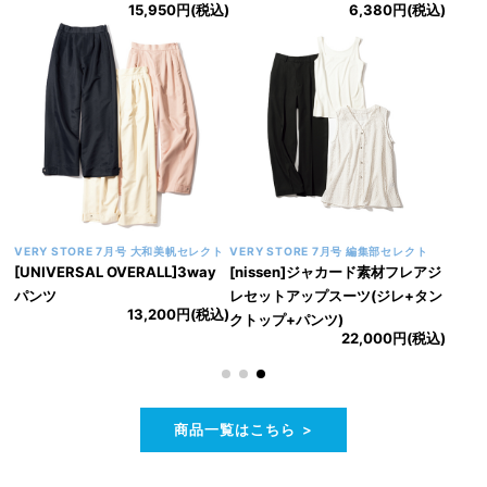
15,950円(税込)
6,380円(税込)
VERY STORE 7月号 大和美帆セレクト
VERY STORE 7月号 編集部セレクト
[UNIVERSAL OVERALL]3way
[nissen]ジャカード素材フレアジ
パンツ
レセットアップスーツ(ジレ+タン
13,200円(税込)
クトップ+パンツ)
22,000円(税込)
商品一覧はこちら