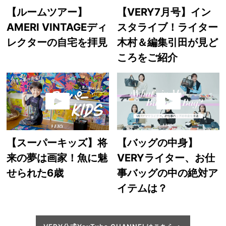
【ルームツアー】
【VERY7月号】イン
AMERI VINTAGEディ
スタライブ！ライター
レクターの自宅を拝見
木村＆編集引田が見ど
ころをご紹介
【スーパーキッズ】将
【バッグの中身】
来の夢は画家！魚に魅
VERYライター、お仕
せられた6歳
事バッグの中の絶対ア
イテムは？