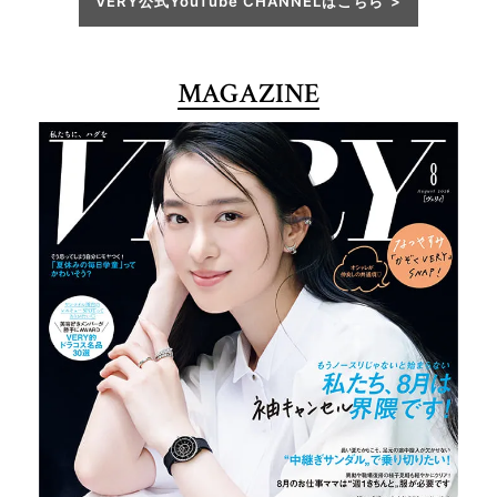
VERY公式YouTube CHANNELはこちら
MAGAZINE