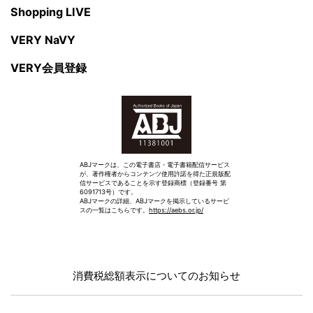
Shopping LIVE
VERY NaVY
VERY会員登録
ABJマークは、この電子書店・電子書籍配信サービス
が、著作権者からコンテンツ使用許諾を得た正規版配
信サービスであることを示す登録商標（登録番号 第
6091713号）です。
ABJマークの詳細、ABJマークを掲示しているサービ
スの一覧はこちらです。
https://aebs.or.jp/
消費税総額表示についてのお知らせ