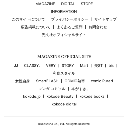
MAGAZINE
DIGITAL
STORE
INFORMATION
このサイトについて
プライバシーポリシー
サイトマップ
広告掲載について
よくあるご質問
お問合わせ
光文社オフィシャルサイト
MAGAZINE OFFICIAL SITE
JJ
CLASSY.
VERY
STORY
Mart
美ST
bis
和食スタイル
女性自身
SmartFLASH
COMIC熱帯
comic Pureri
マンガ コミソル
本がすき。
kokode.jp
kokode Beauty
kokode books
kokode digital
©Kobunsha Co., Ltd. All Rights Reserved.