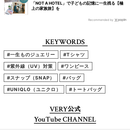
「NOT A HOTEL」で子どもの記憶に一生残る【極
上の家族旅】を
Recommended by
KEYWORDS
#一生ものジュエリー
#Tシャツ
#紫外線（UV）対策
#ワンピース
#スナップ（SNAP）
#バッグ
#UNIQLO（ユニクロ）
#トートバッグ
VERY
公式
YouTube CHANNEL