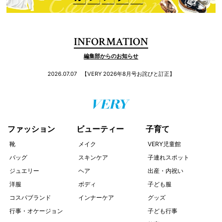
INFORMATION
編集部からのお知らせ
2026.07.07
【VERY 2026年8月号お詫びと訂正】
ファッション
ビューティー
子育て
靴
メイク
VERY児童館
バッグ
スキンケア
子連れスポット
ジュエリー
ヘア
出産・内祝い
洋服
ボディ
子ども服
コスパブランド
インナーケア
グッズ
行事・オケージョン
子ども行事