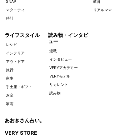
SNAP
教育
マタニティ
リアルママ
時計
ライフスタイル
読み物・インタビ
ュー
レシピ
連載
インテリア
インタビュー
アウトドア
VERYアカデミー
旅行
VERYモデル
家事
リカレント
手土産・ギフト
読み物
お金
家電
あおきさん占い。
VERY STORE