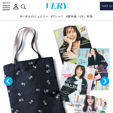
#一生ものジュエリー
#Tシャツ
#紫外線（UV）対策