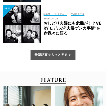
|
読み物・インタビュー
VERYモデル
2026.08.06
おしどり夫婦にも危機が！？VE
RYモデルが“夫婦ゲンカ事情”を
赤裸々に語る
最新記事をもっと見る
FEATURE