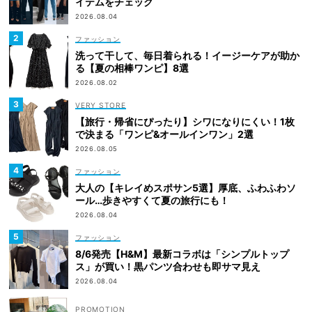
イテムをチェック
2026.08.04
ファッション
洗って干して、毎日着られる！イージーケアが助か
る【夏の相棒ワンピ】8選
2026.08.02
VERY STORE
【旅行・帰省にぴったり】シワになりにくい！1枚
で決まる「ワンピ&オールインワン」2選
2026.08.05
ファッション
大人の【キレイめスポサン5選】厚底、ふわふわソ
ール…歩きやすくて夏の旅行にも！
2026.08.04
ファッション
8/6発売【H&M】最新コラボは「シンプルトップ
ス」が買い！黒パンツ合わせも即サマ見え
2026.08.04