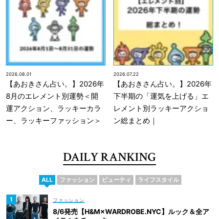
2026.08.01
2026.07.22
【あおきさん占い。】2026年
【あおきさん占い。】2026年
8月のエレメント別運勢＜開
下半期の「運気を上げる」エ
運アクション、ラッキーカラ
レメント別ラッキーアクショ
ー、ラッキーファッション＞
ン総まとめ｜
DAILY RANKING
ALL
ファッション
ビューティ
ライフスタイル
ファッション
8/6発売【H&M×WARDROBE.NYC】ルック＆全ア