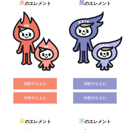
火
風
のエレメント
のエレメント
偶数年生まれ
偶数年生まれ
奇数年生まれ
奇数年生まれ
金
水
のエレメント
のエレメント