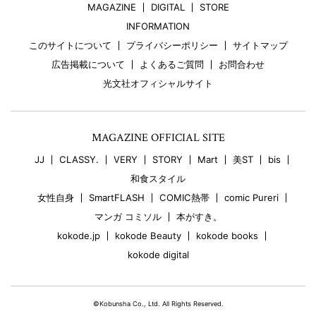
MAGAZINE
DIGITAL
STORE
INFORMATION
このサイトについて
プライバシーポリシー
サイトマップ
広告掲載について
よくあるご質問
お問合わせ
光文社オフィシャルサイト
MAGAZINE OFFICIAL SITE
JJ
CLASSY.
VERY
STORY
Mart
美ST
bis
和食スタイル
女性自身
SmartFLASH
COMIC熱帯
comic Pureri
マンガ コミソル
本がすき。
kokode.jp
kokode Beauty
kokode books
kokode digital
©Kobunsha Co., Ltd. All Rights Reserved.