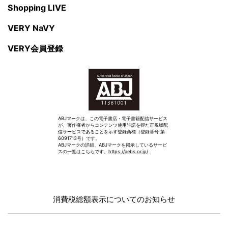
Shopping LIVE
VERY NaVY
VERY会員登録
ABJマークは、この電子書店・電子書籍配信サービス
が、著作権者からコンテンツ使用許諾を得た正規版配
信サービスであることを示す登録商標（登録番号 第
6091713号）です。
ABJマークの詳細、ABJマークを掲示しているサービ
スの一覧はこちらです。
https://aebs.or.jp/
消費税総額表示についてのお知らせ