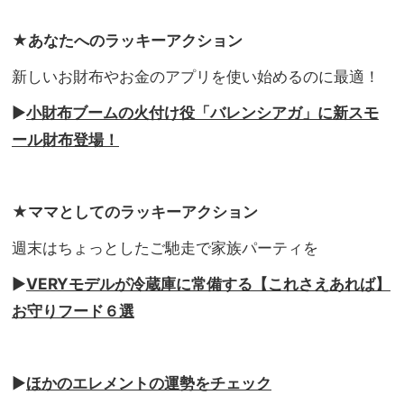
★あなたへのラッキーアクション
新しいお財布やお金のアプリを使い始めるのに最適！
▶︎
小財布ブームの火付け役「バレンシアガ」に新スモ
ール財布登場！
★ママとしてのラッキーアクション
週末はちょっとしたご馳走で家族パーティを
▶︎
VERYモデルが冷蔵庫に常備する【これさえあれば】
お守りフード６選
▶︎
ほかのエレメントの運勢をチェック