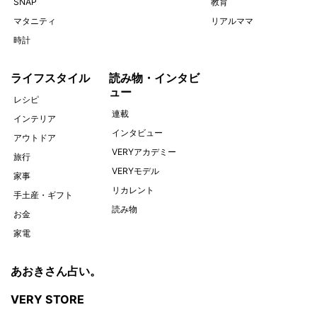
SNAP
教育
マタニティ
リアルママ
時計
ライフスタイル
読み物・インタビ
ュー
レシピ
連載
インテリア
インタビュー
アウトドア
VERYアカデミー
旅行
VERYモデル
家事
リカレント
手土産・ギフト
読み物
お金
家電
あおきさん占い。
VERY STORE