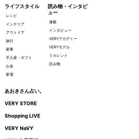
ライフスタイル
読み物・インタビ
ュー
レシピ
連載
インテリア
インタビュー
アウトドア
VERYアカデミー
旅行
VERYモデル
家事
リカレント
手土産・ギフト
読み物
お金
家電
あおきさん占い。
VERY STORE
Shopping LIVE
VERY NaVY