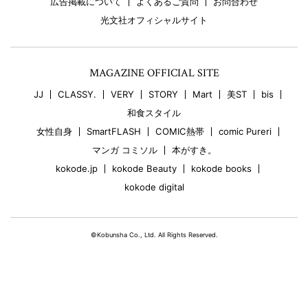
広告掲載について
よくあるご質問
お問合わせ
光文社オフィシャルサイト
MAGAZINE OFFICIAL SITE
JJ
CLASSY.
VERY
STORY
Mart
美ST
bis
和食スタイル
女性自身
SmartFLASH
COMIC熱帯
comic Pureri
マンガ コミソル
本がすき。
kokode.jp
kokode Beauty
kokode books
kokode digital
©Kobunsha Co., Ltd. All Rights Reserved.