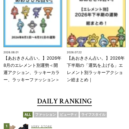
2026.08.01
2026.07.22
【あおきさん占い。】2026年
【あおきさん占い。】2026年
8月のエレメント別運勢＜開
下半期の「運気を上げる」エ
運アクション、ラッキーカラ
レメント別ラッキーアクショ
ー、ラッキーファッション＞
ン総まとめ｜
DAILY RANKING
ALL
ファッション
ビューティ
ライフスタイル
VERY STORE