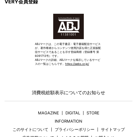
VERY会員登録
ABJマークは、この電子書店・電子書籍配信サービス
が、著作権者からコンテンツ使用許諾を得た正規版配
信サービスであることを示す登録商標（登録番号 第
6091713号）です。
ABJマークの詳細、ABJマークを掲示しているサービ
スの一覧はこちらです。
https://aebs.or.jp/
消費税総額表示についてのお知らせ
MAGAZINE
DIGITAL
STORE
INFORMATION
このサイトについて
プライバシーポリシー
サイトマップ