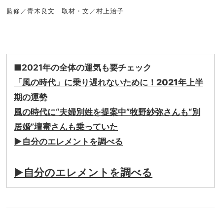
監修／青木良文 取材・文／村上治子
■2021年の全体の運気も要チェック
「風の時代」に乗り遅れないために！2021年上半
期の運勢
風の時代に“夫婦別姓を提案中”牧野紗弥さんも“別
居婚”壇蜜さんも乗っていた
▶︎
自分のエレメントを調べる
▶︎
自分のエレメントを調べる