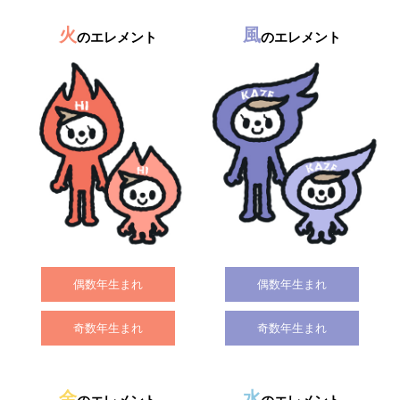
火
風
のエレメント
のエレメント
偶数年生まれ
偶数年生まれ
奇数年生まれ
奇数年生まれ
金
水