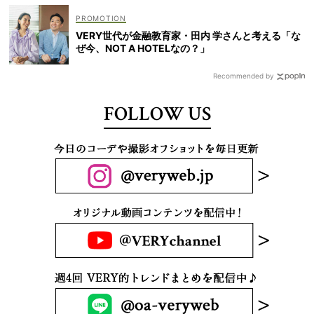
VERY世代が金融教育家・田内 学さんと考える「な
ぜ今、NOT A HOTELなの？」
Recommended by
FOLLOW US