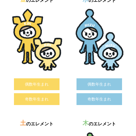
のエレメント
のエレメント
偶数年生まれ
偶数年生まれ
奇数年生まれ
奇数年生まれ
土
木
のエレメント
のエレメント