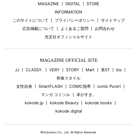
MAGAZINE
DIGITAL
STORE
INFORMATION
このサイトについて
プライバシーポリシー
サイトマップ
広告掲載について
よくあるご質問
お問合わせ
光文社オフィシャルサイト
MAGAZINE OFFICIAL SITE
JJ
CLASSY.
VERY
STORY
Mart
美ST
bis
和食スタイル
女性自身
SmartFLASH
COMIC熱帯
comic Pureri
マンガ コミソル
本がすき。
kokode.jp
kokode Beauty
kokode books
kokode digital
©Kobunsha Co., Ltd. All Rights Reserved.