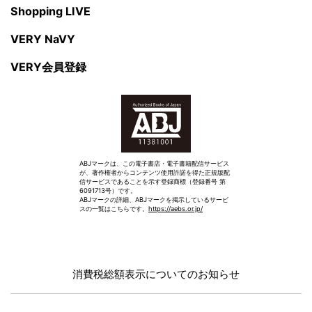
Shopping LIVE
VERY NaVY
VERY会員登録
ABJマークは、この電子書店・電子書籍配信サービス
が、著作権者からコンテンツ使用許諾を得た正規版配
信サービスであることを示す登録商標（登録番号 第
6091713号）です。
ABJマークの詳細、ABJマークを掲示しているサービ
スの一覧はこちらです。
https://aebs.or.jp/
消費税総額表示についてのお知らせ