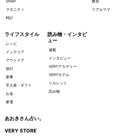
SNAP
教育
マタニティ
リアルママ
時計
ライフスタイル
読み物・インタビ
ュー
レシピ
連載
インテリア
インタビュー
アウトドア
VERYアカデミー
旅行
VERYモデル
家事
リカレント
手土産・ギフト
読み物
お金
家電
あおきさん占い。
VERY STORE