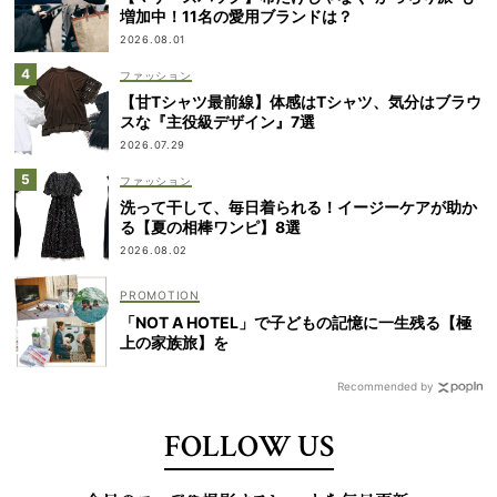
増加中！11名の愛用ブランドは？
2026.08.01
ファッション
【甘Tシャツ最前線】体感はTシャツ、気分はブラウ
スな『主役級デザイン』7選
2026.07.29
ファッション
洗って干して、毎日着られる！イージーケアが助か
る【夏の相棒ワンピ】8選
2026.08.02
「NOT A HOTEL」で子どもの記憶に一生残る【極
上の家族旅】を
Recommended by
FOLLOW US