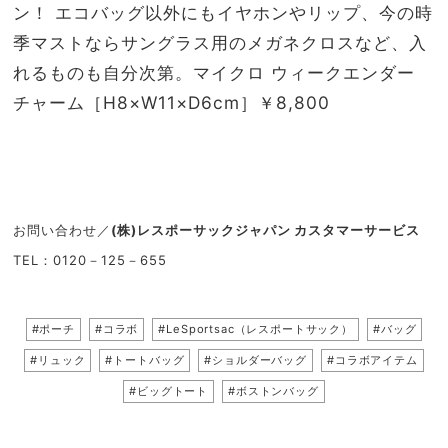
ン！ エコバッグ以外にもイヤホンやリップ、今の時
季マストならサングラス用のメガネクロスなど、入
れるものも自分次第。マイクロ ウィークエンダー
チャーム［H8×W11×D6cm］￥8,800
お問い合わせ／
(株)レスポーサックジャパン カスタマーサービス
TEL：0120－125－655
#ポーチ
#コラボ
#LeSportsac（レスポートサック）
#バッグ
#リュック
#トートバッグ
#ショルダーバッグ
#コラボアイテム
#ビッグトート
#ボストンバッグ