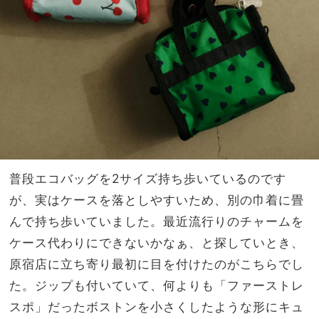
普段エコバッグを2サイズ持ち歩いているのです
が、実はケースを落としやすいため、別の巾着に畳
んで持ち歩いていました。最近流行りのチャームを
ケース代わりにできないかなぁ、と探していとき、
原宿店に立ち寄り最初に目を付けたのがこちらでし
た。ジップも付いていて、何よりも「ファーストレ
スポ」だったボストンを小さくしたような形にキュ