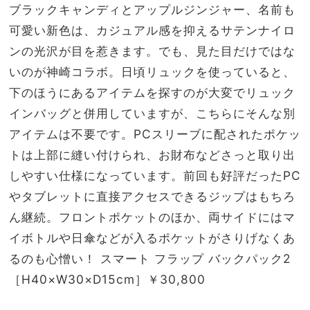
ブラックキャンディとアップルジンジャー、名前も
可愛い新色は、カジュアル感を抑えるサテンナイロ
ンの光沢が目を惹きます。でも、見た目だけではな
いのが神崎コラボ。日頃リュックを使っていると、
下のほうにあるアイテムを探すのが大変でリュック
インバッグと併用していますが、こちらにそんな別
アイテムは不要です。PCスリーブに配されたポケッ
トは上部に縫い付けられ、お財布などさっと取り出
しやすい仕様になっています。前回も好評だったPC
やタブレットに直接アクセスできるジップはもちろ
ん継続。フロントポケットのほか、両サイドにはマ
イボトルや日傘などが入るポケットがさりげなくあ
るのも心憎い！ スマート フラップ バックパック2
［H40×W30×D15cm］￥30,800