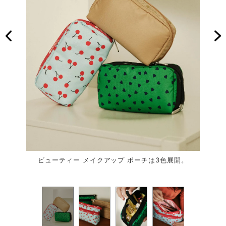
入れれ
ビューティー メイクアップ ポーチは3色展開。