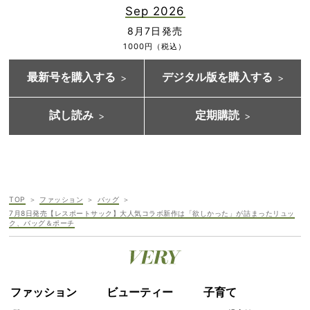
Sep 2026
8月7日発売
1000円（税込）
最新号を購入する
デジタル版を購入する
試し読み
定期購読
TOP
ファッション
バッグ
7月8日発売【レスポートサック】大人気コラボ新作は「欲しかった」が詰まったリュッ
ク、バッグ＆ポーチ
ファッション
ビューティー
子育て