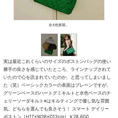
全4色展開。
実は最近これくらいのサイズのボストンバッグの使い
勝手の良さを感じていたところ、ラインナップされて
いたので心を読まれていたのか、と思ってしまいまし
た（笑）ベーシックカラーの表面はプレーンですが、
グリーンベースのハートグミキルトと水色ベースのチ
ェリーソーダキルト※はキルティングで優し気な雰囲
気。どちらを選んでも良さそう！ スマート デイリー
ボストン［H17×W28×D13cm］￥28,600