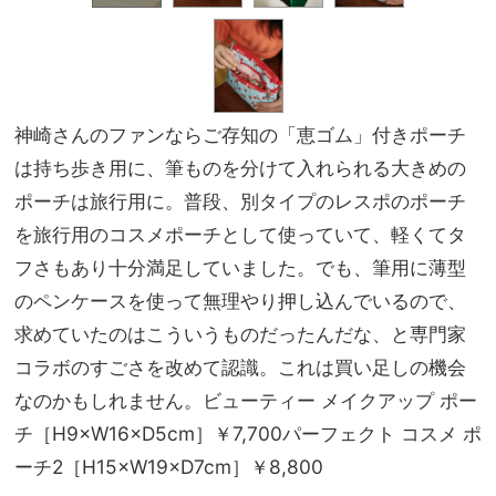
神崎さんのファンならご存知の「恵ゴム」付きポーチ
は持ち歩き用に、筆ものを分けて入れられる大きめの
ポーチは旅行用に。普段、別タイプのレスポのポーチ
を旅行用のコスメポーチとして使っていて、軽くてタ
フさもあり十分満足していました。でも、筆用に薄型
のペンケースを使って無理やり押し込んでいるので、
求めていたのはこういうものだったんだな、と専門家
コラボのすごさを改めて認識。これは買い足しの機会
なのかもしれません。ビューティー メイクアップ ポー
チ［H9×W16×D5cm］￥7,700パーフェクト コスメ ポ
ーチ2［H15×W19×D7cm］￥8,800