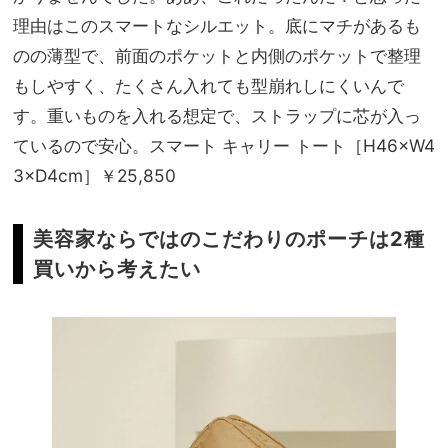
理由はこのスマートなシルエット。底にマチがあるも
のの薄型で、前面のポケットと内側のポケットで整理
もしやすく、たくさん入れても型崩れしにくいんで
す。重いものを入れる想定で、ストラップに芯が入っ
ているので安心。スマート キャリー トート［H46×W4
3×D4cm］￥25,850
美容家ならではのこだわりのポーチは2種
買いから考えたい