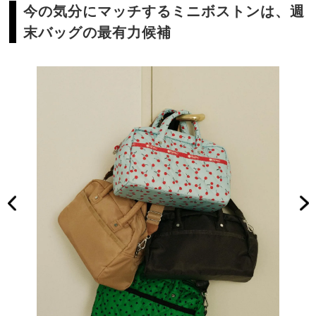
今の気分にマッチするミニボストンは、週
末バッグの最有力候補