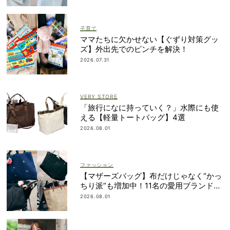
子育て
ママたちに欠かせない【ぐずり対策グッ
ズ】外出先でのピンチを解決！
2026.07.31
VERY STORE
「旅行になに持っていく？」水際にも使
える【軽量トートバッグ】4選
2026.08.01
ファッション
【マザーズバッグ】布だけじゃなく“かっ
ちり派”も増加中！11名の愛用ブランド
は？
2026.08.01