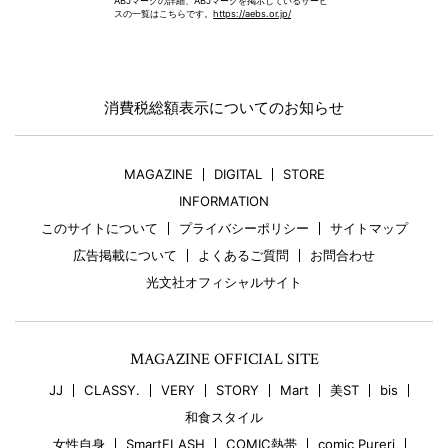
ABJマークの詳細、ABJマークを掲示しているサービ
スの一覧はこちらです。
https://aebs.or.jp/
消費税総額表示についてのお知らせ
MAGAZINE
DIGITAL
STORE
INFORMATION
このサイトについて
プライバシーポリシー
サイトマップ
広告掲載について
よくあるご質問
お問合わせ
光文社オフィシャルサイト
MAGAZINE OFFICIAL SITE
JJ
CLASSY.
VERY
STORY
Mart
美ST
bis
和食スタイル
女性自身
SmartFLASH
COMIC熱帯
comic Pureri