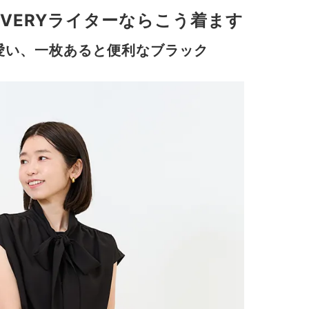
VERYライターならこう着ます
愛い、一枚あると便利なブラック