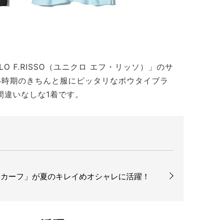
O F.RISSO（ユニクロ エフ・リッソ）」のサ
い時期のきちんと服にピッタリなボウタイブラ
間違いなしな1着です。
スカーフ」が夏のキレイめオシャレに活躍！