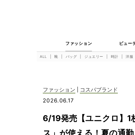
ファッション
ビュー
ALL
靴
バッグ
ジュエリー
時計
洋服
ファッション
|
コスパブランド
2026.06.17
6/19発売【ユニクロ】
ス」が使える！夏の通勤