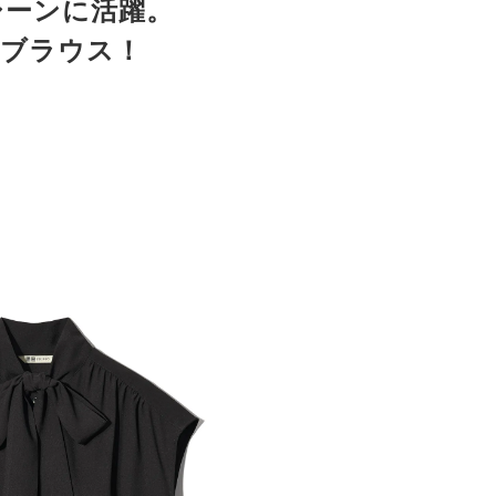
シーンに活躍。
イブラウス！