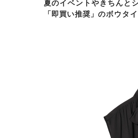
夏のイベントやきちんと
「即買い推奨」のボウタ