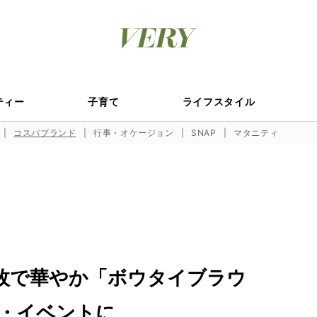
ティー
子育て
ライフスタイル
コスパブランド
行事・オケージョン
SNAP
マタニティ
1枚で華やか「ボウタイブラウ
・イベントに