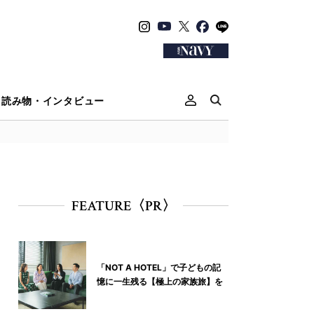
読み物・インタビュー
FEATURE〈PR〉
「NOT A HOTEL」で子どもの記
憶に一生残る【極上の家族旅】を