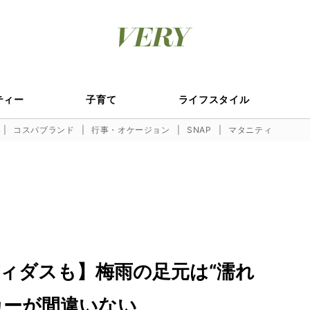
ティー
子育て
ライフスタイル
コスパブランド
行事・オケージョン
SNAP
マタニティ
ィダスも】梅雨の足元は“濡れ
カーが間違いない