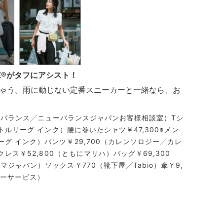
EX®がタフにアシスト！
ゃう。雨に動じない定番スニーカーと一緒なら、お
ニューバランス╱ニューバランスジャパンお客様相談室）Tシ
トルリーグ インク）腰に巻いたシャツ￥47,300※メン
グ インク）パンツ￥29,700（カレンソロジー╱カレ
クレス￥52,800（ともにマリハ）バッグ￥69,300
ジャパン）ソックス￥770（靴下屋╱Tabio）傘￥9,
マーサービス）