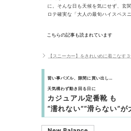
に。そんな日も天候を気にせず、玄
ロテ確実な「大人の最旬ハイスペス
こちらの記事も読まれています
【スニーカー】をきれいめに着こなす３
習い事パズル、隙間に買い出し…
天気構わず動き回る日に
カジュアル定番靴 も
“濡れない”“滑らない”が
New Balance