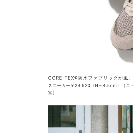
GORE-TEX®防水ファブリックが
スニーカー￥29,920〈H＝4.5cm〉
室）