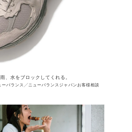
風、雨、水をブロックしてくれる。
（ニューバランス╱ニューバランスジャパンお客様相談