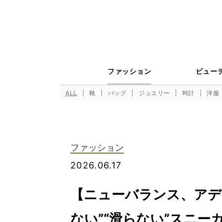
ファッション
ビュー
ALL
靴
バッグ
ジュエリー
時計
洋服
ファッション
2026.06.17
【ニューバランス、アデ
ない”“滑らない”スニー