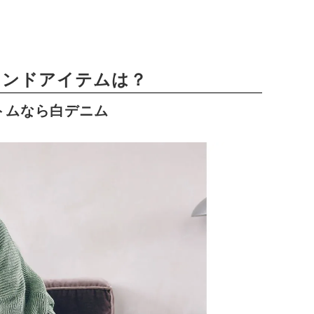
レンドアイテムは？
トムなら白デニム