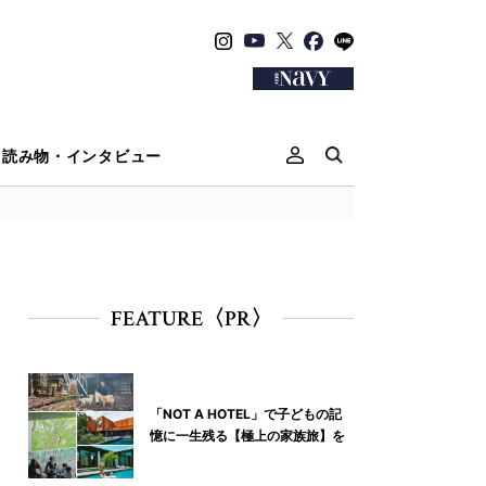
読み物・インタビュー
FEATURE〈PR〉
「NOT A HOTEL」で子どもの記
憶に一生残る【極上の家族旅】を