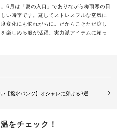
。6月は「夏の入口」でありながら梅雨寒の日
難しい時季です。蒸してストレスフルな空気に
温度変化にも悩れがちに。だからこそただ涼し
れを楽しめる服が活躍。実力派アイテムに頼っ
。
い【撥水パンツ】オシャレに穿ける3選
気温をチェック！