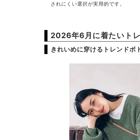
されにくい選択が実用的です。
2026年6月に着たいト
きれいめに穿けるトレンドボ