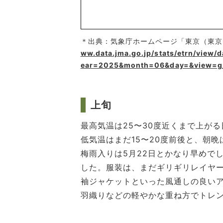
＊出典：気象庁ホームページ「東京（東京都
ww.data.jma.go.jp/stats/etrn/view
ear=2025&month=06&day=&view=g
上旬
最高気温は25〜30度近くまで上が
低気温はまだ15〜20度前後と、朝
梅雨入りは5月22日とかなり早めで
した。服装は、まだギリギリレイヤ
袖ジャケットといった風通しの良い
羽織りなどの軽やかな重ね方でトレ