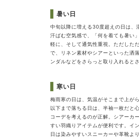
暑い日
中旬以降に増える30度超えの日は、
汗ばむ空気感で、「何を着ても暑い
軽に、そして通気性重視。ただした
で、リネン素材やシアーといった洒
ンダルなどをさらっと取り入れると
寒い日
梅雨寒の日は、気温がそこまで上がら
以下まで落ちる日は、半袖一枚だと
コーデを考えるのが正解。シアーカ
すい羽織りアイテムが便利です。イ
日は染みやすいスニーカーや革靴よ