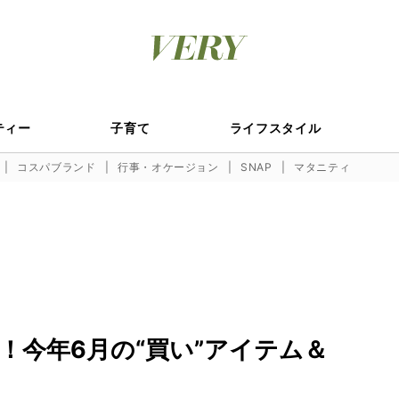
ティー
子育て
ライフスタイル
コスパブランド
行事・オケージョン
SNAP
マタニティ
！今年6月の“買い”アイテム＆