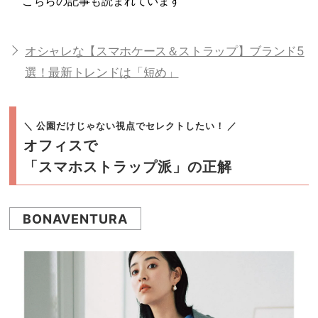
こちらの記事も読まれています
オシャレな【スマホケース＆ストラップ】ブランド5
選！最新トレンドは「短め」
＼ 公園だけじゃない視点でセレクトしたい！ ／
オフィスで
「スマホストラップ派」の正解
BONAVENTURA