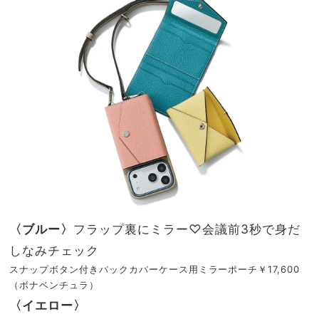
〈ブルー〉
フラップ裏にミラー♡会議前3秒で身だ
しなみチェック
スナップボタン付きバックカバーケース用ミラーポーチ￥17,600
（ボナベンチュラ）
〈イエロー〉