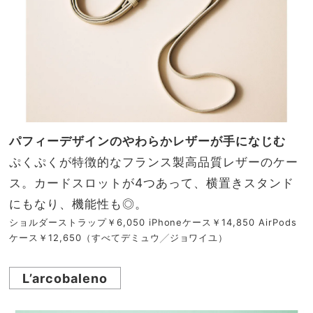
パフィーデザインのやわらかレザーが手になじむ
ぷくぷくが特徴的なフランス製高品質レザーのケー
ス。カードスロットが4つあって、横置きスタンド
にもなり、機能性も◎。
ショルダーストラップ￥6,050 iPhoneケース￥14,850 AirPods
ケース￥12,650（すべてデミュウ╱ジョワイユ）
L’arcobaleno