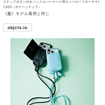
スナップボタン付きバックカバーケース用エンベロープポーチ￥1
7,600（ボナベンチュラ）
〈左〉
モデル着用と同じ
objcts.io