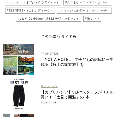
#objcts.io（オブジェクツアイオー）
#スマホケース（スマホカバー）
#ELENDEEK（エレンディーク）
#スマホショルダー（スマホポーチ）
#J＆M Davidson（J＆M デヴィッドソン）
#働くママ
この記事もおすすめ
「NOT A HOTEL」で子どもの記憶に一生
残る【極上の家族旅】を
ファッション
【カプリパンツ】VERYスタッフがリアル
買い！「太見え回避」の1本
2026.07.29