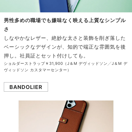
男性多めの職場でも嫌味なく映える上質なシンプル
さ
しなやかなレザー、絶妙な太さと装飾を削ぎ落した
ベーシックなデザインが、知的で端正な雰囲気を後
押し。社員証とセット付けしても。
ショルダーストラップ￥31,900（J＆M デヴィッドソン╱J＆M デ
ヴィッドソン カスタマーセンター）
BANDOLIER