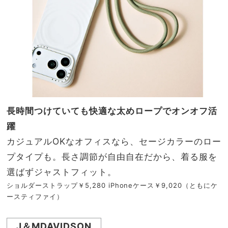
長時間つけていても快適な太めロープでオンオフ活
躍
カジュアルOKなオフィスなら、セージカラーのロー
プタイプも。長さ調節が自由自在だから、着る服を
選ばずジャストフィット。
ショルダーストラップ￥5,280 iPhoneケース￥9,020（ともにケ
ースティファイ）
J＆MDAVIDSON