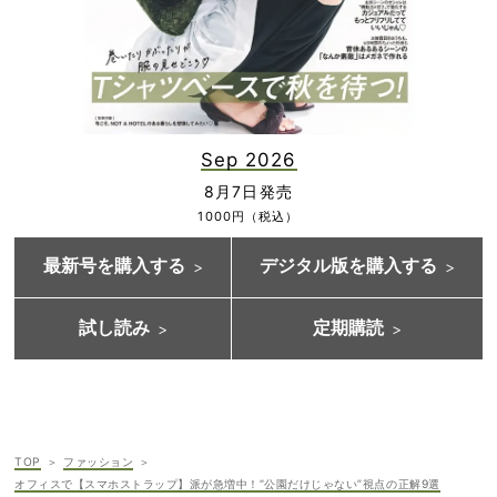
Sep 2026
8月7日発売
1000円（税込）
最新号を購入する
デジタル版を購入する
試し読み
定期購読
TOP
ファッション
オフィスで【スマホストラップ】派が急増中！“公園だけじゃない”視点の正解9選