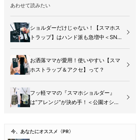
あわせて読みたい
ショルダーだけじゃない！【スマホス
トラップ】はハンド派も急増中＜SNA
P＞
お洒落ママが愛用！使いやすい【スマ
ホストラップ＆アクセ】って？
フッ軽ママの『スマホショルダー』
は“アレンジ”が決め手！＜公園オシャ
レSNAP＞
今、あなたにオススメ〈PR〉