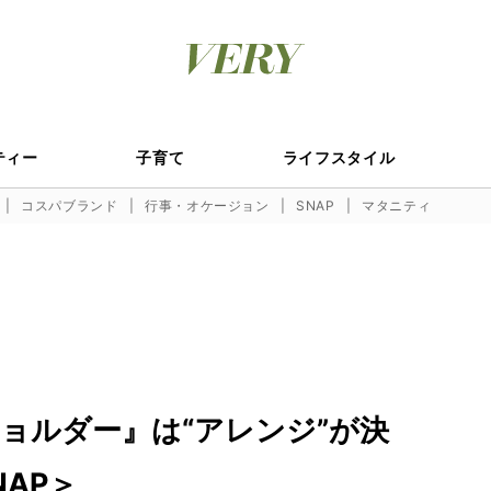
ティー
子育て
ライフスタイル
コスパブランド
行事・オケージョン
SNAP
マタニティ
ョルダー』は“アレンジ”が決
AP＞