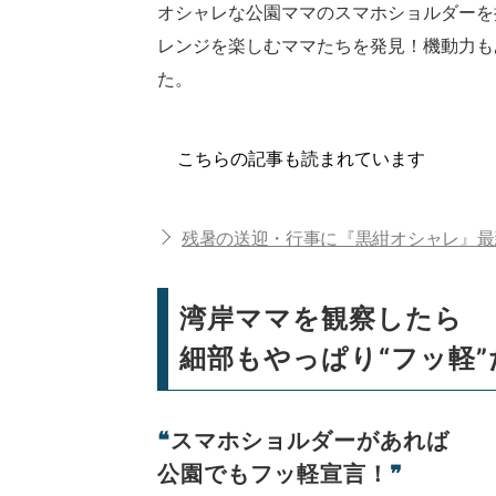
オシャレな公園ママのスマホショルダーを
レンジを楽しむママたちを発見！機動力も
た。
こちらの記事も読まれています
残暑の送迎・行事に『黒紺オシャレ』最
湾岸ママを観察したら
細部もやっぱり“フッ軽”
❝
スマホショルダーがあれば
公園でもフッ軽宣言！
❞