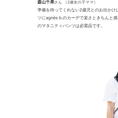
森山千果
さん （2歳女の子ママ）
準備を待ってくれない2歳児とのお出かけは、
ツにagnès b.のカーデで楽さときちん
のマタニティパンツは必需品です。