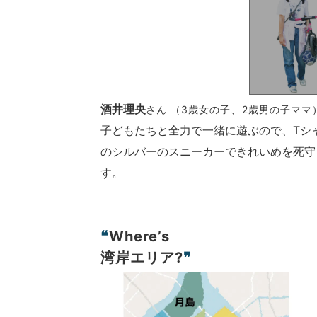
酒井理央
さん （3歳女の子、2歳男の子ママ
子どもたちと全力で一緒に遊ぶので、Tシ
のシルバーのスニーカーできれいめを死守
す。
❝
Where’s
湾岸エリア?
❞