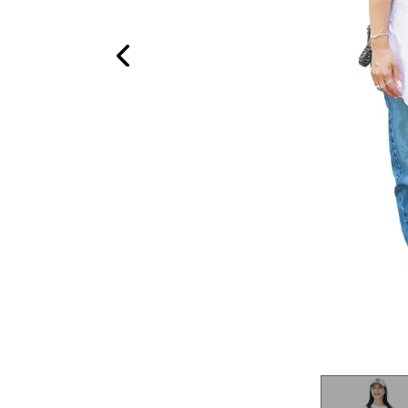
ジ」（酒井さん）