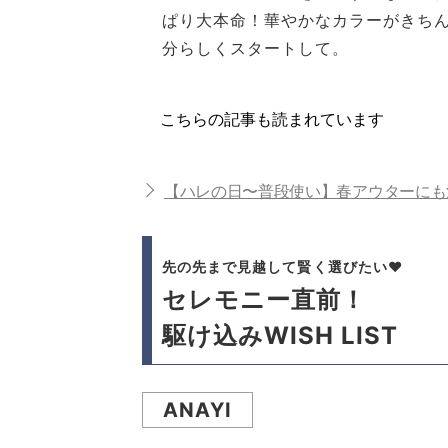
ぱり大本命！華やかなカラーがきち
分らしくスタートして。
こちらの記事も読まれています
【ハレの日〜普段使い】春アウターにも
先の先まで見越して賢く選びたい♥
セレモニー直前！
駆け込みWISH LIST
ANAYI