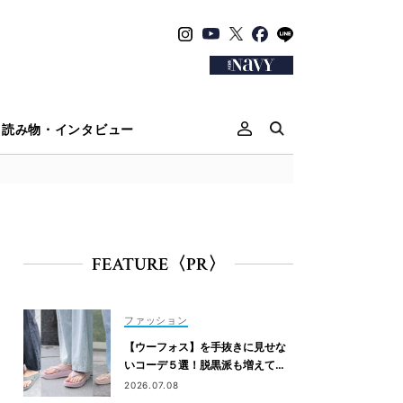
読み物・インタビュー
FEATURE〈PR〉
ファッション
【ウーフォス】を手抜きに見せな
いコーデ５選！脱黒派も増えてま
す
2026.07.08