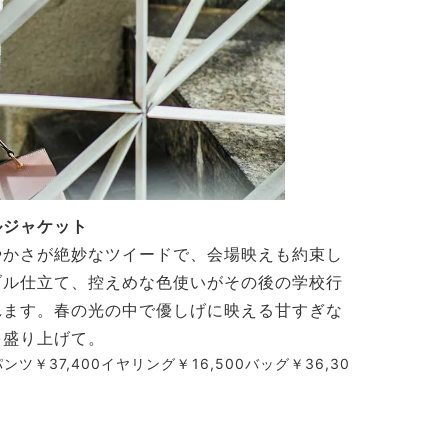
ルジャケット
やかさが絶妙なツイードで、会場映えも約束し
ブル仕立て、控えめな色使いがその後の学校行
れます。春の光の中で優しげに映える甘すぎな
を盛り上げて。
ンツ￥37,400イヤリング￥16,500バッグ￥36,30