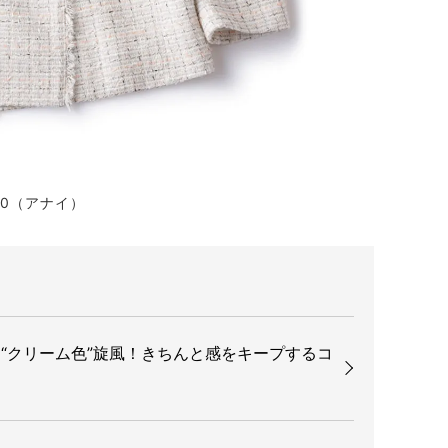
00（アナイ）
“クリーム色”旋風！きちんと感をキープするコ