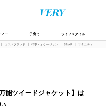
ティー
子育て
ライフスタイル
コスパブランド
行事・オケージョン
SNAP
マタニティ
万能ツイードジャケット】は
い