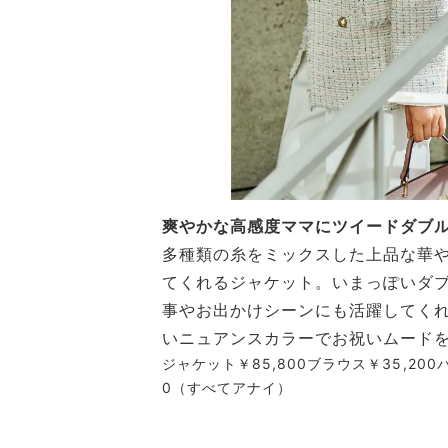
爽やかな高感度ママにツイードダブ
多種類の糸をミックスした上品な華
てくれるジャケット。いまっぽいダ
事やお出かけシーンにも活躍してく
いニュアンスカラーでお祝いムード
ジャケット￥85,800ブラウス￥35,200パ
0（すべてアナイ）