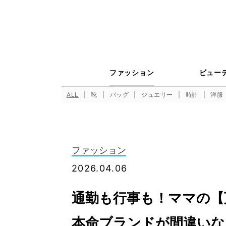
ファッション
ビュー
ALL
靴
バッグ
ジュエリー
時計
洋服
ファッション
2026.04.06
通勤も行事も！ママの【
本命ブランドが間違いな