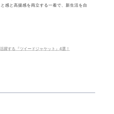
んと感と高揚感を両立する一着で、新生活を自
活躍する『ツイードジャケット』4選！