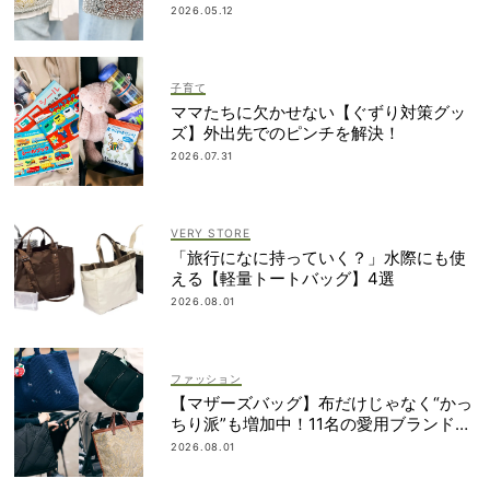
納得の理由
2026.05.12
子育て
ママたちに欠かせない【ぐずり対策グッ
ズ】外出先でのピンチを解決！
2026.07.31
VERY STORE
「旅行になに持っていく？」水際にも使
える【軽量トートバッグ】4選
2026.08.01
ファッション
【マザーズバッグ】布だけじゃなく“かっ
ちり派”も増加中！11名の愛用ブランド
は？
2026.08.01