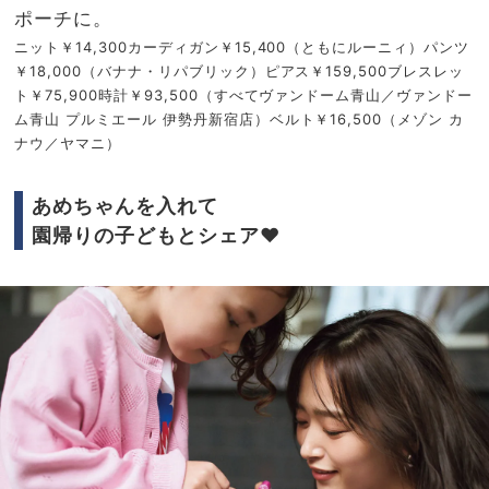
ポーチに。
ニット￥14,300カーディガン￥15,400（ともにルーニィ）パンツ
￥18,000（バナナ・リパブリック）ピアス￥159,500ブレスレッ
ト￥75,900時計￥93,500（すべてヴァンドーム青山／ヴァンドー
ム青山 プルミエール 伊勢丹新宿店）ベルト￥16,500（メゾン カ
ナウ／ヤマニ）
あめちゃんを入れて
園帰りの子どもとシェア♥