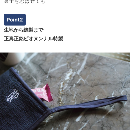
菓子を忍ばせても
Point2
生地から縫製まで
正真正銘ピオヌンナル特製