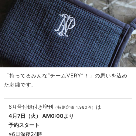
「持ってるみんな“チームVERY”！」の思いを込め
た刺繡です。
6月号付録付き増刊
は
（特別定価 1,980円）
4月7日（火） AM0:00より
予約スタート
※6日深夜24時