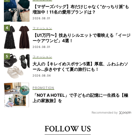
【マザーズバッグ】布だけじゃなく“かっちり派”も
増加中！11名の愛用ブランドは？
2026.08.01
ファッション
【U1万円〜】技ありシルエットで着映える「イージ
ーケアワンピ」4選！
2026.08.01
ファッション
大人の【キレイめスポサン5選】厚底、ふわふわソ
ール…歩きやすくて夏の旅行にも！
2026.08.04
「NOT A HOTEL」で子どもの記憶に一生残る【極
上の家族旅】を
Recommended by
FOLLOW US