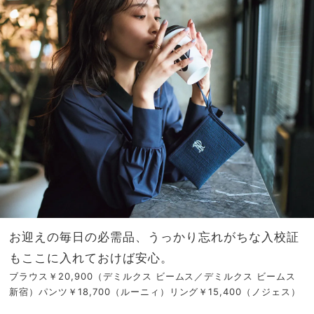
お迎えの毎日の必需品、うっかり忘れがちな入校証
もここに入れておけば安心。
ブラウス￥20,900（デミルクス ビームス／デミルクス ビームス
新宿）パンツ￥18,700（ルーニィ）リング￥15,400（ノジェス）