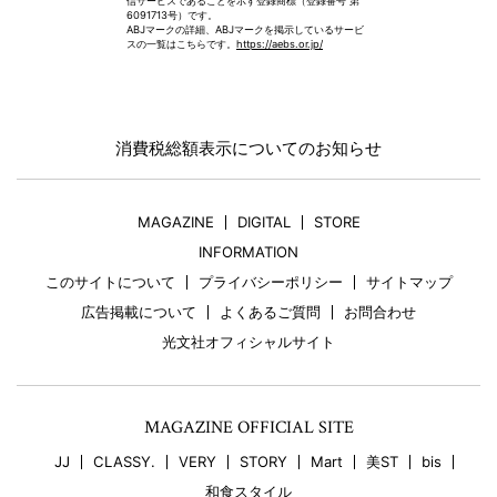
信サービスであることを示す登録商標（登録番号 第
6091713号）です。
ABJマークの詳細、ABJマークを掲示しているサービ
スの一覧はこちらです。
https://aebs.or.jp/
消費税総額表示についてのお知らせ
MAGAZINE
DIGITAL
STORE
INFORMATION
このサイトについて
プライバシーポリシー
サイトマップ
広告掲載について
よくあるご質問
お問合わせ
光文社オフィシャルサイト
MAGAZINE OFFICIAL SITE
JJ
CLASSY.
VERY
STORY
Mart
美ST
bis
和食スタイル