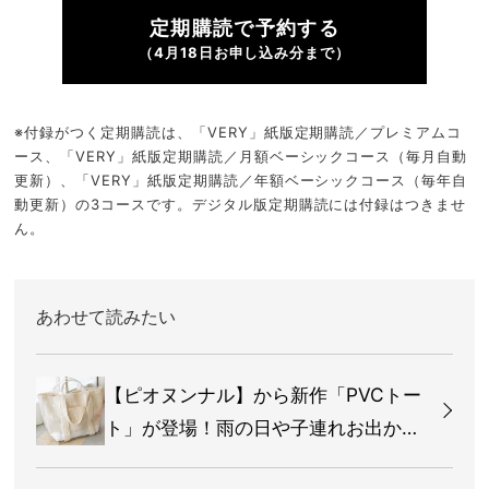
定期購読で予約する
（4月18日お申し込み分まで）
※付録がつく定期購読は、「VERY」紙版定期購読／プレミアムコ
ース、「VERY」紙版定期購読／月額ベーシックコース（毎月自動
更新）、「VERY」紙版定期購読／年額ベーシックコース（毎年自
動更新）の3コースです。デジタル版定期購読には付録はつきませ
ん。
あわせて読みたい
【ピオヌンナル】から新作「PVCトー
ト」が登場！雨の日や子連れお出かけ
に大活躍