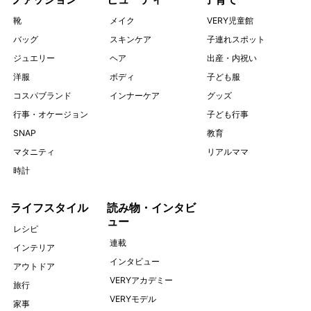
靴
メイク
VERY児童館
バッグ
スキンケア
子連れスポット
ジュエリー
ヘア
出産・内祝い
洋服
ボディ
子ども服
コスパブランド
インナーケア
グッズ
行事・オケージョン
子ども行事
SNAP
教育
マタニティ
リアルママ
時計
ライフスタイル
読み物・インタビ
ュー
レシピ
連載
インテリア
インタビュー
アウトドア
VERYアカデミー
旅行
VERYモデル
家事