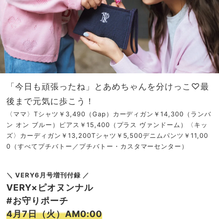
「今日も頑張ったね」とあめちゃんを分けっこ♡最
後まで元気に歩こう！
〈ママ〉Tシャツ￥3,490（Gap）カーディガン￥14,300（ランバ
ン オン ブルー）ピアス￥15,400（プラス ヴァンドーム）〈キッ
ズ〉カーディガン￥13,200Tシャツ￥5,500デニムパンツ￥11,00
0（すべてプチバトー／プチバトー・カスタマーセンター）
＼ VERY6月号増刊付録 ／
VERY×ピオヌンナル
#お守りポーチ
4月7日（火）AM0:00