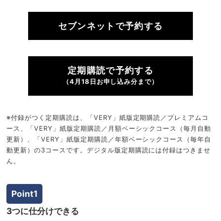
セブンネットで予約する
定期購読で予約する
（4月18日お申し込み分まで）
※付録がつく定期購読は、「VERY」紙版定期購読／プレミアムコ
ース、「VERY」紙版定期購読／月額ベーシックコース（毎月自動
更新）、「VERY」紙版定期購読／年額ベーシックコース（毎年自
動更新）の3コースです。デジタル版定期購読には付録はつきませ
ん。
Point1
3つに仕分けできる