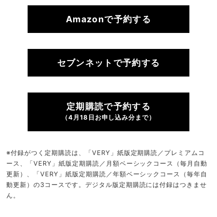
Amazonで予約する
セブンネットで予約する
定期購読で予約する
（4月18日お申し込み分まで）
※付録がつく定期購読は、「VERY」紙版定期購読／プレミアムコ
ース、「VERY」紙版定期購読／月額ベーシックコース（毎月自動
更新）、「VERY」紙版定期購読／年額ベーシックコース（毎年自
動更新）の3コースです。デジタル版定期購読には付録はつきませ
ん。