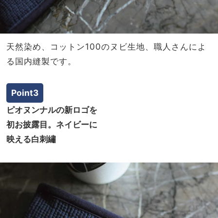
天然染め、コットン100のヌビ生地、職人さんによ
る国内縫製です。
Point3
ピオヌンナルの新ロゴを
初お披露目。ネイビーに
映える白刺繡