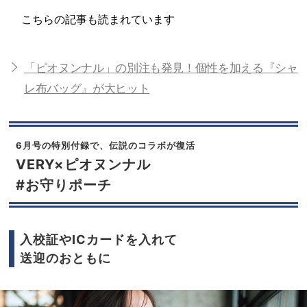
こちらの記事も読まれています
「ピオヌンナル」の別注も発見！個性を加える『シャ
レ布バッグ』が大ヒット
6月号の特別付録で、伝説のコラボが復活
VERY×ピオヌンナル
#お守りポーチ
入校証やICカードを入れて
送迎のおともに