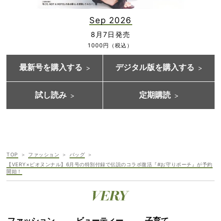
Sep 2026
8月7日発売
1000円（税込）
最新号を購入する
デジタル版を購入する
試し読み
定期購読
TOP
ファッション
バッグ
【VERY×ピオヌンナル】6月号の特別付録で伝説のコラボ復活『#お守りポーチ』が予約
開始！
ファッション
ビューティー
子育て