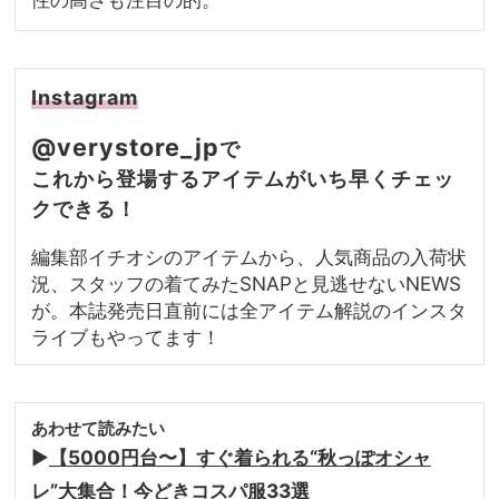
Instagram
@verystore_jp
で
これから登場するアイテムがいち早くチェッ
クできる！
編集部イチオシのアイテムから、人気商品の入荷状
況、スタッフの着てみたSNAPと見逃せないNEWS
が。本誌発売日直前には全アイテム解説のインスタ
ライブもやってます！
あわせて読みたい
▶︎
【5000円台〜】すぐ着られる“秋っぽオシャ
レ”大集合！今どきコスパ服33選