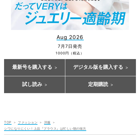
Aug 2026
7月7日発売
1000円（税込）
最新号を購入する
デジタル版を購入する
試し読み
定期購読
TOP
ファッション
洋服
シワになりにくい！上品『ブラウス』は忙しい朝の味方