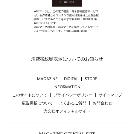
ABJマークは、この電子書店・電子書籍配信サービス
が、著作権者からコンテンツ使用許諾を得た正規版配
信サービスであることを示す登録商標（登録番号 第
6091713号）です。
ABJマークの詳細、ABJマークを掲示しているサービ
スの一覧はこちらです。
https://aebs.or.jp/
消費税総額表示についてのお知らせ
MAGAZINE
DIGITAL
STORE
INFORMATION
このサイトについて
プライバシーポリシー
サイトマップ
広告掲載について
よくあるご質問
お問合わせ
光文社オフィシャルサイト