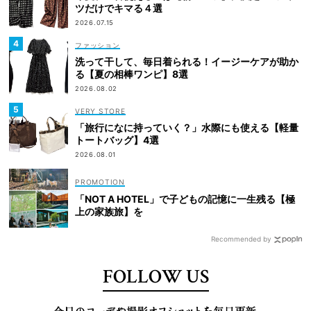
ツだけでキマる４選
2026.07.15
ファッション
洗って干して、毎日着られる！イージーケアが助か
る【夏の相棒ワンピ】8選
2026.08.02
VERY STORE
「旅行になに持っていく？」水際にも使える【軽量
トートバッグ】4選
2026.08.01
「NOT A HOTEL」で子どもの記憶に一生残る【極
上の家族旅】を
Recommended by
FOLLOW US