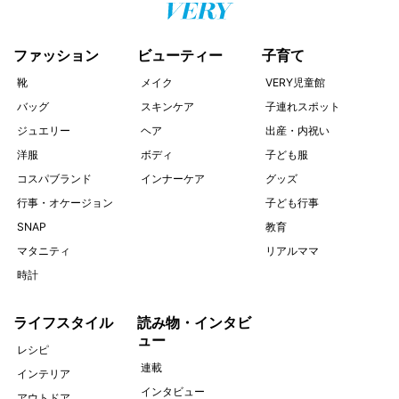
ファッション
ビューティー
子育て
靴
メイク
VERY児童館
バッグ
スキンケア
子連れスポット
ジュエリー
ヘア
出産・内祝い
洋服
ボディ
子ども服
コスパブランド
インナーケア
グッズ
行事・オケージョン
子ども行事
SNAP
教育
マタニティ
リアルママ
時計
ライフスタイル
読み物・インタビ
ュー
レシピ
連載
インテリア
インタビュー
アウトドア