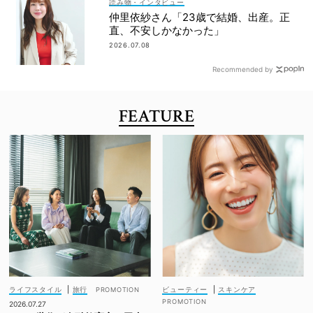
読み物・インタビュー
仲里依紗さん「23歳で結婚、出産。正
直、不安しかなかった」
2026.07.08
Recommended by
FEATURE
ライフスタイル
|
旅行
ビューティー
|
スキンケア
2026.07.27