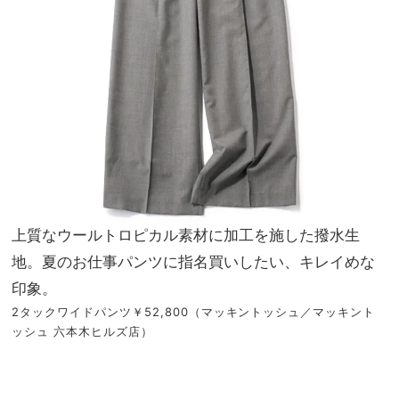
上質なウールトロピカル素材に加工を施した撥水生
地。夏のお仕事パンツに指名買いしたい、キレイめな
印象。
2タックワイドパンツ￥52,800（マッキントッシュ／マッキント
ッシュ 六本木ヒルズ店）