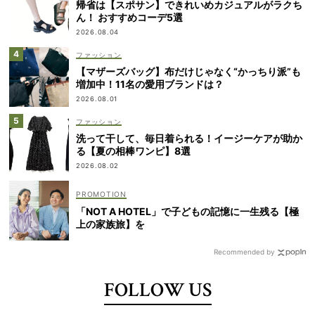
帰省は【スポサン】できれいめカジュアルがラクち
ん！ おすすめコーデ5選
2026.08.04
ファッション
【マザーズバッグ】布だけじゃなく“かっちり派”も
増加中！11名の愛用ブランドは？
2026.08.01
ファッション
洗って干して、毎日着られる！イージーケアが助か
る【夏の相棒ワンピ】8選
2026.08.02
「NOT A HOTEL」で子どもの記憶に一生残る【極
上の家族旅】を
Recommended by
FOLLOW US