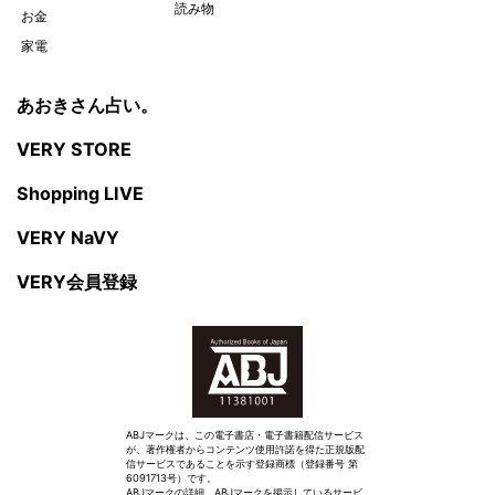
読み物
お金
家電
あおきさん占い。
VERY STORE
Shopping LIVE
VERY NaVY
VERY会員登録
ABJマークは、この電子書店・電子書籍配信サービス
が、著作権者からコンテンツ使用許諾を得た正規版配
信サービスであることを示す登録商標（登録番号 第
6091713号）です。
ABJマークの詳細、ABJマークを掲示しているサービ