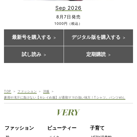
Sep 2026
8月7日発売
1000円（税込）
最新号を購入する
デジタル版を購入する
試し読み
定期購読
TOP
ファッション
洋服
豪雨や滝汗に負けない【キレイめ服】が通勤ママの強い味方！Tシャツ、パンツetc.
ファッション
ビューティー
子育て