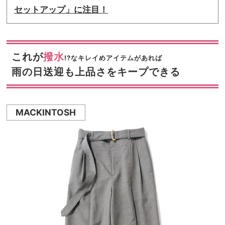
セットアップ」に注目！
これが
撥水
!?なキレイめアイテムがあれば
雨の日送迎も上品さをキープできる
MACKINTOSH