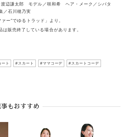
影／渡辺謙太郎 モデル／咲和希 ヘア・メーク／シバタ
編集／石川穂乃実
ーファー”でゆるトラッド」より。
品は販売終了している場合があります。
カート
#スカート
#ママコーデ
#スカートコーデ
記事もおすすめ