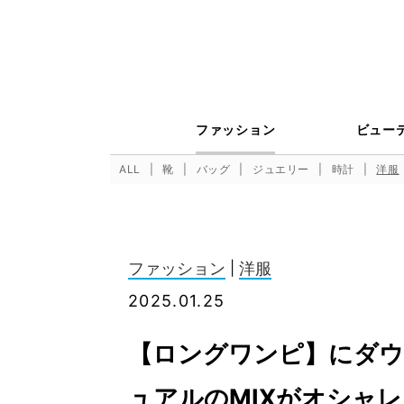
ファッション
ビュー
ALL
靴
バッグ
ジュエリー
時計
洋服
ファッション
|
洋服
2025.01.25
【ロングワンピ】にダウ
ュアルのMIXがオシャレ