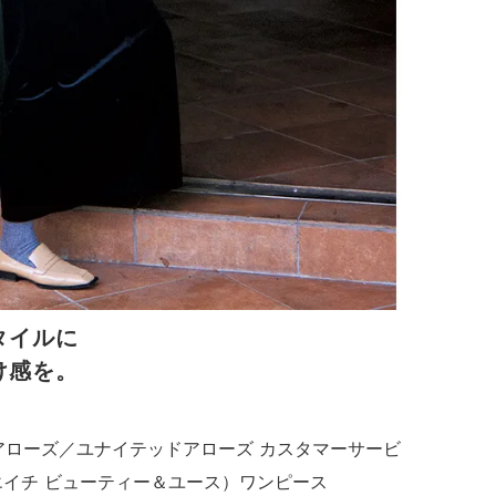
タイルに
け感を。
ドアローズ／ユナイテッドアローズ カスタマーサービ
（エイチ ビューティー＆ユース）ワンピース