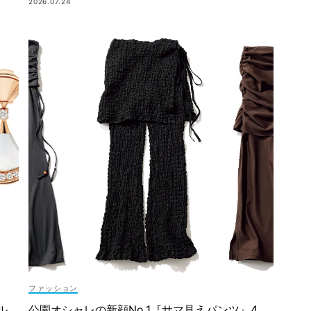
2026.07.24
ファッション
ル
公園オシャレの新顔No.1『サマ見えパンツ』4