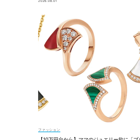
2026.08.01
ファッション
【10万円台から】ママのジュエリー欲に「ブ