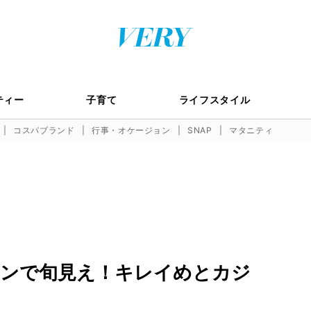
ティー
子育て
ライフスタイル
コスパブランド
行事・オケージョン
SNAP
マタニティ
ンで旬見え！キレイめとカジ