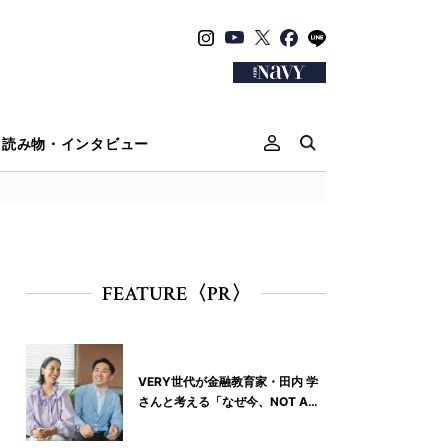
読み物・インタビュー
FEATURE〈PR〉
VERY世代が金融教育家・田内 学
さんと考える「なぜ今、NOT A
HOTELなの？」