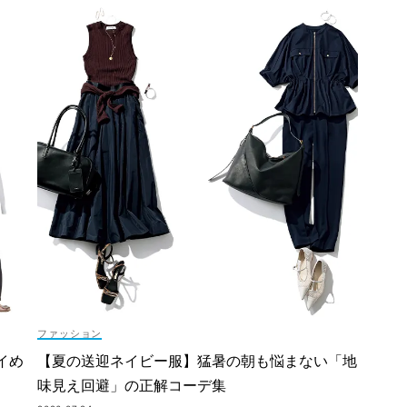
ファッション
イめ
【夏の送迎ネイビー服】猛暑の朝も悩まない「地
味見え回避」の正解コーデ集