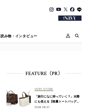
読み物・インタビュー
FEATURE〈PR〉
VERY STORE
「旅行になに持っていく？」水際
にも使える【軽量トートバッグ】4
選
2026.08.01