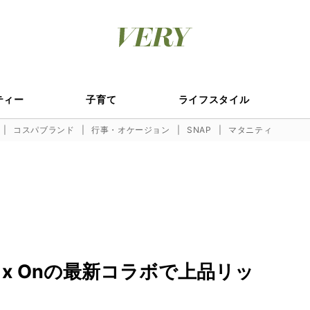
ティー
子育て
ライフスタイル
コスパブランド
行事・オケージョン
SNAP
マタニティ
x Onの最新コラボで上品リッ