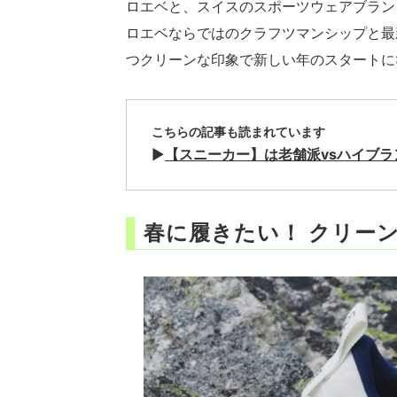
ロエベと、スイスのスポーツウェアブラン
ロエベならではのクラフツマンシップと最
つクリーンな印象で新しい年のスタートに
こちらの記事も読まれています
▶
【スニーカー】は老舗派vsハイブラ
春に履きたい！ クリー