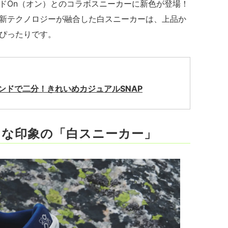
ドOn（オン）とのコラボスニーカーに新色が登場！
新テクノロジーが融合した白スニーカーは、上品か
ぴったりです。
ンドで二分！きれいめカジュアルSNAP
ンな印象の「白スニーカー」