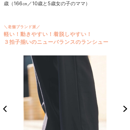
歳（166㎝／10歳と5歳女の子のママ）
＼老舗ブランド派／
軽い！動きやすい！着脱しやすい！
３拍子揃いのニューバランスのランシュー