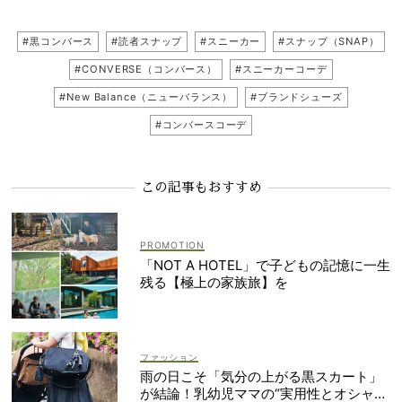
#黒コンバース
#読者スナップ
#スニーカー
#スナップ（SNAP）
#CONVERSE（コンバース）
#スニーカーコーデ
#New Balance（ニューバランス）
#ブランドシューズ
#コンバースコーデ
この記事もおすすめ
「NOT A HOTEL」で子どもの記憶に一生
残る【極上の家族旅】を
ファッション
雨の日こそ「気分の上がる黒スカート」
が結論！乳幼児ママの“実用性とオシャ