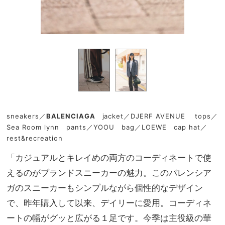
sneakers／
BALENCIAGA
jacket／DJERF AVENUE tops／
Sea Room lynn pants／YOOU bag／LOEWE cap hat／
rest&recreation
「カジュアルとキレイめの両方のコーディネートで使
えるのがブランドスニーカーの魅力。このバレンシア
ガのスニーカーもシンプルながら個性的なデザイン
で、昨年購入して以来、デイリーに愛用。コーディネ
ートの幅がグッと広がる１足です。今季は主役級の華