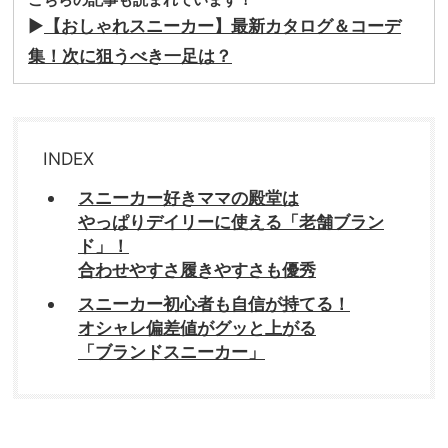
▶
【おしゃれスニーカー】最新カタログ＆コーデ
集！次に狙うべき一足は？
INDEX
スニーカー好きママの殿堂は
やっぱりデイリーに使える「老舗ブラン
ド」！
合わせやすさ履きやすさも優秀
スニーカー初心者も自信が持てる！
オシャレ偏差値がグッと上がる
「ブランドスニーカー」