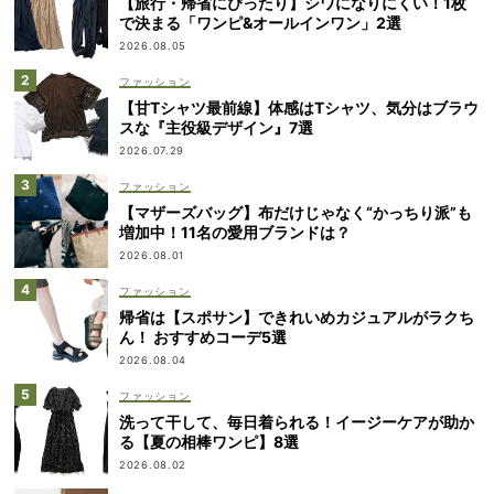
【旅行・帰省にぴったり】シワになりにくい！1枚
で決まる「ワンピ&オールインワン」2選
2026.08.05
ファッション
【甘Tシャツ最前線】体感はTシャツ、気分はブラウ
スな『主役級デザイン』7選
2026.07.29
ファッション
【マザーズバッグ】布だけじゃなく“かっちり派”も
増加中！11名の愛用ブランドは？
2026.08.01
ファッション
帰省は【スポサン】できれいめカジュアルがラクち
ん！ おすすめコーデ5選
2026.08.04
ファッション
洗って干して、毎日着られる！イージーケアが助か
る【夏の相棒ワンピ】8選
2026.08.02