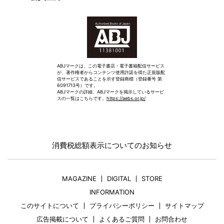
ABJマークは、この電子書店・電子書籍配信サービス
が、著作権者からコンテンツ使用許諾を得た正規版配
信サービスであることを示す登録商標（登録番号 第
6091713号）です。
ABJマークの詳細、ABJマークを掲示しているサービ
スの一覧はこちらです。
https://aebs.or.jp/
消費税総額表示についてのお知らせ
MAGAZINE
DIGITAL
STORE
INFORMATION
このサイトについて
プライバシーポリシー
サイトマップ
広告掲載について
よくあるご質問
お問合わせ