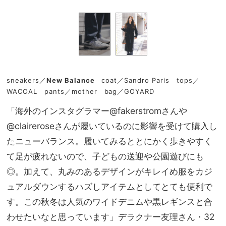
sneakers／
New Balance
coat／Sandro Paris tops／
WACOAL pants／mother bag／GOYARD
「海外のインスタグラマー@fakerstromさんや
@claireroseさんが履いているのに影響を受けて購入し
たニューバランス。履いてみるととにかく歩きやすく
て足が疲れないので、子どもの送迎や公園遊びにも
◎。加えて、丸みのあるデザインがキレイめ服をカジ
ュアルダウンするハズしアイテムとしてとても便利で
す。この秋冬は人気のワイドデニムや黒レギンスと合
わせたいなと思っています」デラクナー友理さん・32