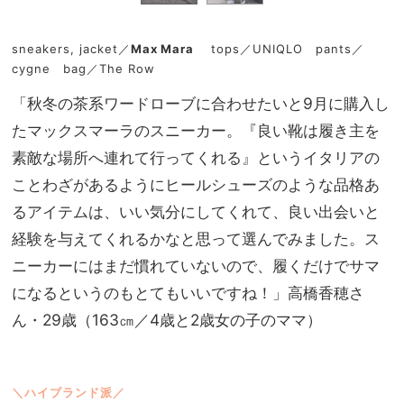
sneakers, jacket／
Max Mara
tops／UNIQLO pants／
cygne bag／The Row
「秋冬の茶系ワードローブに合わせたいと9月に購入し
たマックスマーラのスニーカー。『良い靴は履き主を
素敵な場所へ連れて行ってくれる』というイタリアの
ことわざがあるようにヒールシューズのような品格あ
るアイテムは、いい気分にしてくれて、良い出会いと
経験を与えてくれるかなと思って選んでみました。ス
ニーカーにはまだ慣れていないので、履くだけでサマ
になるというのもとてもいいですね！」高橋香穂さ
ん・29歳（163㎝／4歳と2歳女の子のママ）
＼ハイブランド派／