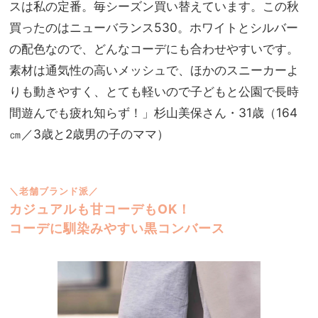
スは私の定番。毎シーズン買い替えています。この秋
買ったのはニューバランス530。ホワイトとシルバー
の配色なので、どんなコーデにも合わせやすいです。
素材は通気性の高いメッシュで、ほかのスニーカーよ
りも動きやすく、とても軽いので子どもと公園で長時
間遊んでも疲れ知らず！」杉山美保さん・31歳（164
㎝／3歳と2歳男の子のママ）
＼老舗ブランド派／
カジュアルも甘コーデもOK！
コーデに馴染みやすい黒コンバース