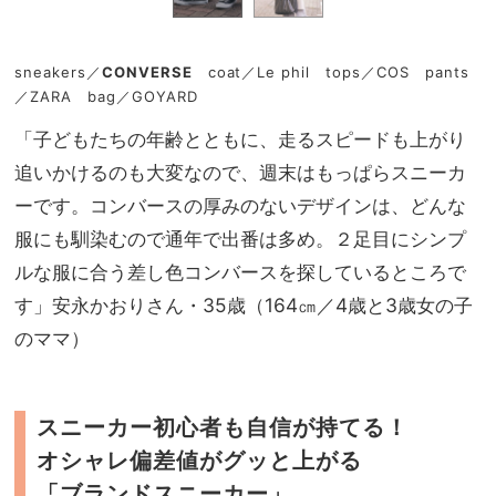
sneakers／
CONVERSE
coat／Le phil tops／COS pants
／ZARA bag／GOYARD
「子どもたちの年齢とともに、走るスピードも上がり
追いかけるのも大変なので、週末はもっぱらスニーカ
ーです。コンバースの厚みのないデザインは、どんな
服にも馴染むので通年で出番は多め。２足目にシンプ
ルな服に合う差し色コンバースを探しているところで
す」安永かおりさん・35歳（164㎝／4歳と3歳女の子
のママ）
スニーカー初心者も自信が持てる！
オシャレ偏差値がグッと上がる
「ブランドスニーカー」