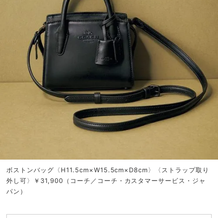
ボストンバッグ〈H11.5cm×W15.5cm×D8cm〉〈ストラップ取り
外し可〉￥31,900（コーチ／コーチ・カスタマーサービス・ジャ
パン）