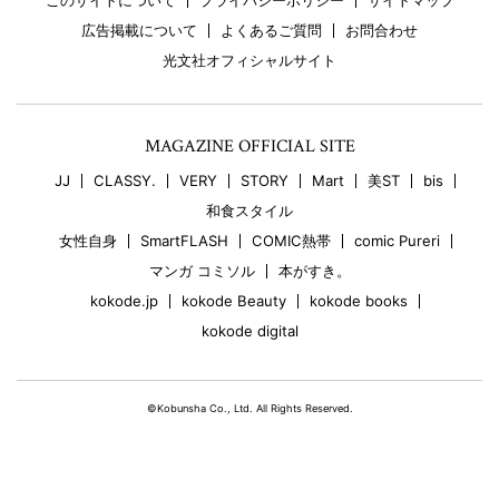
このサイトについて
プライバシーポリシー
サイトマップ
広告掲載について
よくあるご質問
お問合わせ
光文社オフィシャルサイト
MAGAZINE OFFICIAL SITE
JJ
CLASSY.
VERY
STORY
Mart
美ST
bis
和食スタイル
女性自身
SmartFLASH
COMIC熱帯
comic Pureri
マンガ コミソル
本がすき。
kokode.jp
kokode Beauty
kokode books
kokode digital
©Kobunsha Co., Ltd. All Rights Reserved.