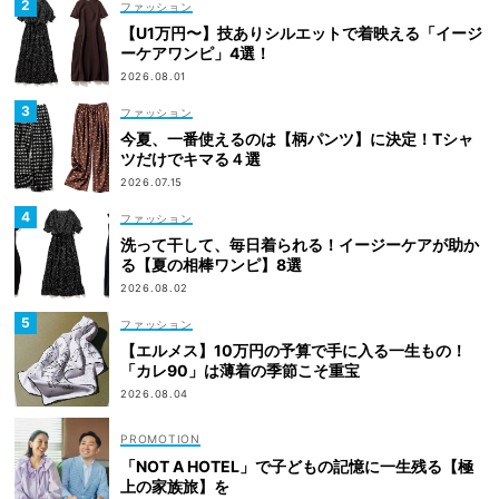
ファッション
【U1万円〜】技ありシルエットで着映える「イージ
ーケアワンピ」4選！
2026.08.01
ファッション
今夏、一番使えるのは【柄パンツ】に決定！Tシャ
ツだけでキマる４選
2026.07.15
ファッション
洗って干して、毎日着られる！イージーケアが助か
る【夏の相棒ワンピ】8選
2026.08.02
ファッション
【エルメス】10万円の予算で手に入る一生もの！
「カレ90」は薄着の季節こそ重宝
2026.08.04
「NOT A HOTEL」で子どもの記憶に一生残る【極
上の家族旅】を