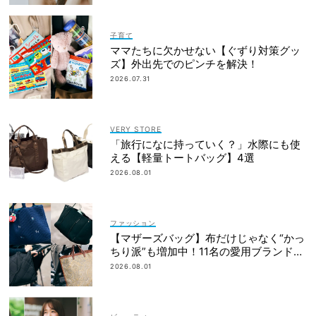
子育て
ママたちに欠かせない【ぐずり対策グッ
ズ】外出先でのピンチを解決！
2026.07.31
VERY STORE
「旅行になに持っていく？」水際にも使
える【軽量トートバッグ】4選
2026.08.01
ファッション
【マザーズバッグ】布だけじゃなく“かっ
ちり派”も増加中！11名の愛用ブランド
は？
2026.08.01