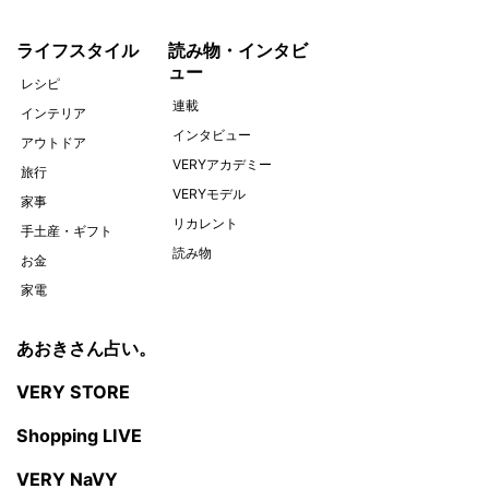
ライフスタイル
読み物・インタビ
ュー
レシピ
連載
インテリア
インタビュー
アウトドア
VERYアカデミー
旅行
VERYモデル
家事
リカレント
手土産・ギフト
読み物
お金
家電
あおきさん占い。
VERY STORE
Shopping LIVE
VERY NaVY