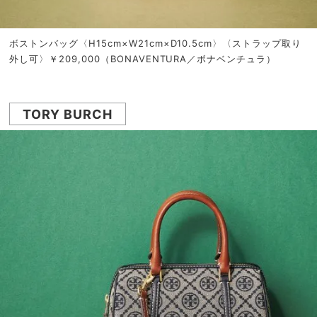
ボストンバッグ〈H15cm×W21cm×D10.5cm〉〈ストラップ取り
外し可〉￥209,000（BONAVENTURA／ボナベンチュラ）
TORY BURCH