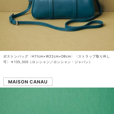
ボストンバッグ〈H11cm×W22cm×D8cm〉〈ストラップ取り外し
可〉￥135,300（ロンシャン／ロンシャン・ジャパン）
MAISON CANAU