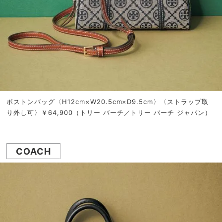
ボストンバッグ〈H12cm×W20.5cm×D9.5cm〉〈ストラップ取
り外し可〉￥64,900（トリー バーチ／トリー バーチ ジャパン）
COACH