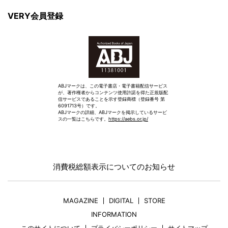
VERY会員登録
ABJマークは、この電子書店・電子書籍配信サービス
が、著作権者からコンテンツ使用許諾を得た正規版配
信サービスであることを示す登録商標（登録番号 第
6091713号）です。
ABJマークの詳細、ABJマークを掲示しているサービ
スの一覧はこちらです。
https://aebs.or.jp/
消費税総額表示についてのお知らせ
MAGAZINE
DIGITAL
STORE
INFORMATION