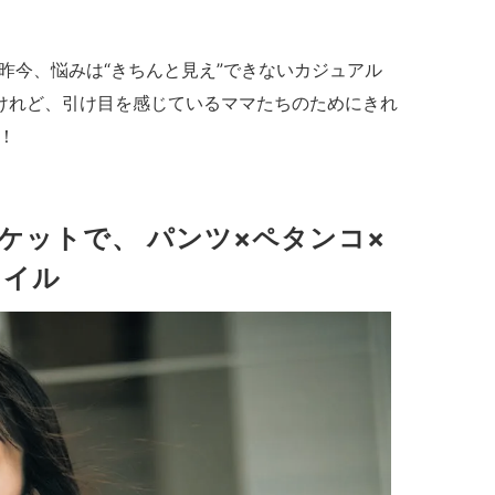
昨今、悩みは“きちんと見え”できないカジュアル
けれど、引け目を感じているママたちのためにきれ
！
ケットで、
パンツ×ペタンコ×
タイル