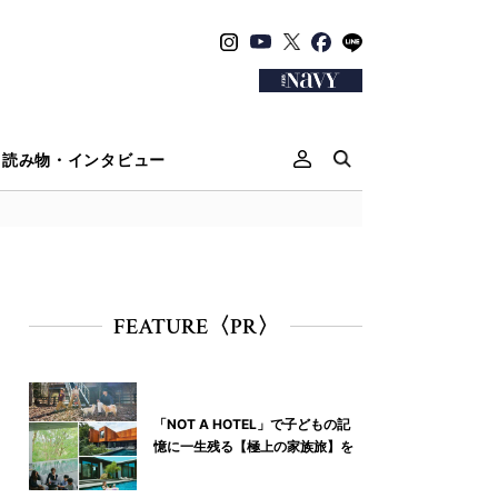
読み物・インタビュー
FEATURE〈PR〉
「NOT A HOTEL」で子どもの記
憶に一生残る【極上の家族旅】を