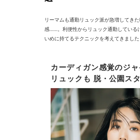
リーマムも通勤リュック派が急増してきた
感……。利便性からリュック通勤している
いめに持てるテクニックを考えてきました
カーディガン感覚のジャ
リュックも
脱・公園ス