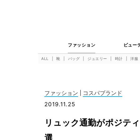
ファッション
ビュー
ALL
靴
バッグ
ジュエリー
時計
洋服
ファッション
|
コスパブランド
2019.11.25
リュック通勤がポジティ
選