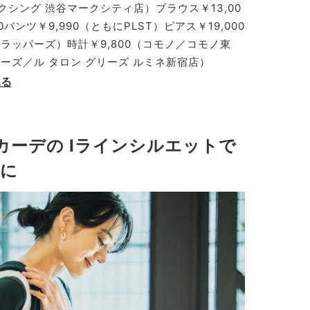
クシング 渋谷マークシティ店）ブラウス￥13,00
パンツ￥9,990（ともにPLST）ピアス￥19,000
フラッパーズ）時計￥9,800（コモノ／コモノ東
グリーズ／ル タロン グリーズ ルミネ新宿店）
見る
カーデの
Iラインシルエットで
に