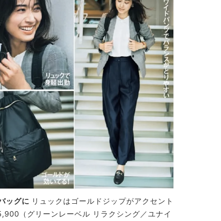
バッグに
リュックはゴールドジップがアクセント
￥5,900（グリーンレーベル リラクシング／ユナイ