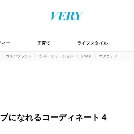
ティー
子育て
ライフスタイル
コスパブランド
行事・オケージョン
SNAP
マタニティ
ブになれるコーディネート４