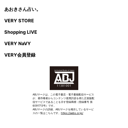
あおきさん占い。
VERY STORE
Shopping LIVE
VERY NaVY
VERY会員登録
ABJマークは、この電子書店・電子書籍配信サービス
が、著作権者からコンテンツ使用許諾を得た正規版配
信サービスであることを示す登録商標（登録番号 第
6091713号）です。
ABJマークの詳細、ABJマークを掲示しているサービ
スの一覧はこちらです。
https://aebs.or.jp/