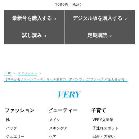
1000円（税込）
最新号を購入する
デジタル版を購入する
試し読み
定期購読
TOP
ファッション
【華やかモノトーンコーデ】リッチ素材の「黒パンツ」に“ファージレ”合わせが旬！
ファッション
ビューティー
子育て
靴
メイク
VERY児童館
バッグ
スキンケア
子連れスポット
ジュエリー
ヘア
出産・内祝い