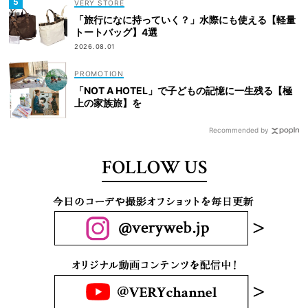
VERY STORE
「旅行になに持っていく？」水際にも使える【軽量
トートバッグ】4選
2026.08.01
「NOT A HOTEL」で子どもの記憶に一生残る【極
上の家族旅】を
Recommended by
FOLLOW US