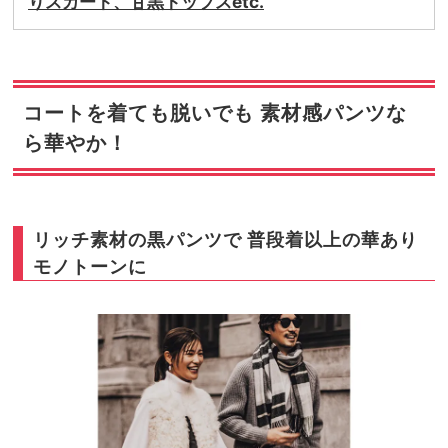
りスカート、甘黒トップスetc.
コートを着ても脱いでも 素材感パンツな
ら華やか！
リッチ素材の黒パンツで 普段着以上の華あり
モノトーンに