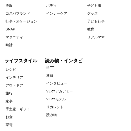
洋服
ボディ
子ども服
コスパブランド
インナーケア
グッズ
行事・オケージョン
子ども行事
SNAP
教育
マタニティ
リアルママ
時計
ライフスタイル
読み物・インタビ
ュー
レシピ
連載
インテリア
インタビュー
アウトドア
VERYアカデミー
旅行
VERYモデル
家事
リカレント
手土産・ギフト
読み物
お金
家電