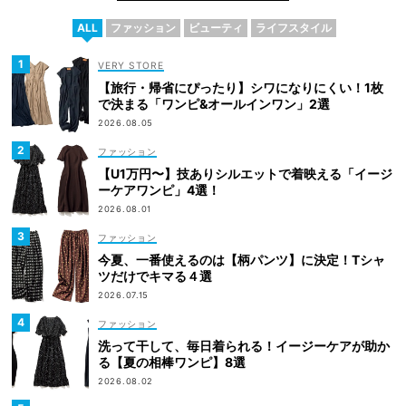
ALL
ファッション
ビューティ
ライフスタイル
VERY STORE
【旅行・帰省にぴったり】シワになりにくい！1枚
で決まる「ワンピ&オールインワン」2選
2026.08.05
ファッション
【U1万円〜】技ありシルエットで着映える「イージ
ーケアワンピ」4選！
2026.08.01
ファッション
今夏、一番使えるのは【柄パンツ】に決定！Tシャ
ツだけでキマる４選
2026.07.15
ファッション
洗って干して、毎日着られる！イージーケアが助か
る【夏の相棒ワンピ】8選
2026.08.02