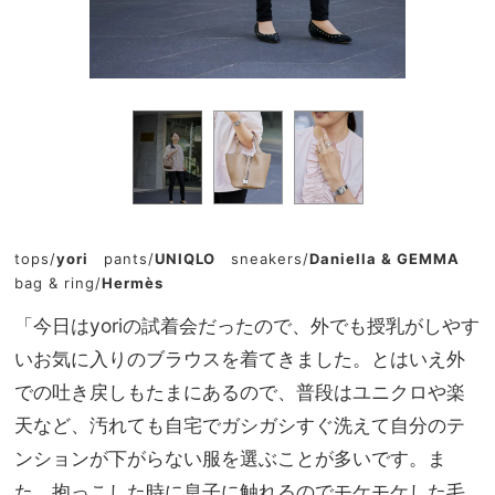
tops/
yori
pants/
UNIQLO
sneakers/
Daniella & GEMMA
bag & ring/
Hermès
「今日はyoriの試着会だったので、外でも授乳がしやす
いお気に入りのブラウスを着てきました。とはいえ外
での吐き戻しもたまにあるので、普段はユニクロや楽
天など、汚れても自宅でガシガシすぐ洗えて自分のテ
ンションが下がらない服を選ぶことが多いです。ま
た、抱っこした時に息子に触れるのでモケモケした毛