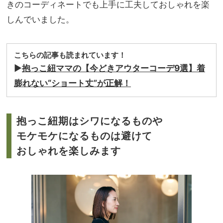
きのコーディネートでも上手に工夫しておしゃれを楽
しんでいました。
こちらの記事も読まれています！
▶︎
抱っこ紐ママの【今どきアウターコーデ9選】着
膨れない“ショート丈”が正解！
抱っこ紐期はシワになるものや
モケモケになるものは避けて
おしゃれを楽しみます