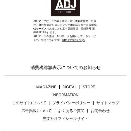
ABJマークは、この電子書店・電子書籍配信サービス
が、著作権者からコンテンツ使用許諾を得た正規版配
信サービスであることを示す登録商標（登録番号 第
6091713号）です。
ABJマークの詳細、ABJマークを掲示しているサービ
スの一覧はこちらです。
https://aebs.or.jp/
消費税総額表示についてのお知らせ
MAGAZINE
DIGITAL
STORE
INFORMATION
このサイトについて
プライバシーポリシー
サイトマップ
広告掲載について
よくあるご質問
お問合わせ
光文社オフィシャルサイト