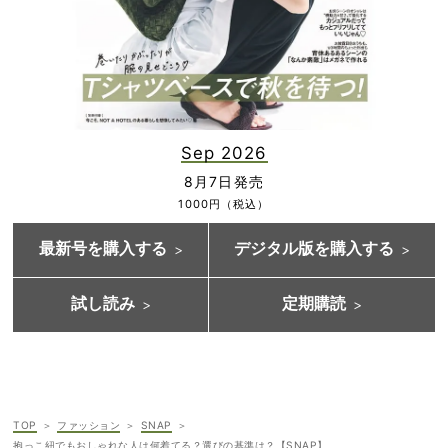
Sep 2026
8月7日発売
1000円（税込）
最新号を購入する
デジタル版を購入する
試し読み
定期購読
TOP
ファッション
SNAP
抱っこ紐でもおしゃれな人は何着てる？選びの基準は？【SNAP】