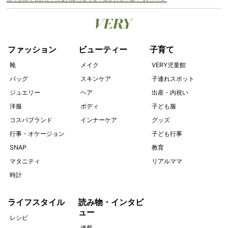
ファッション
ビューティー
子育て
靴
メイク
VERY児童館
バッグ
スキンケア
子連れスポット
ジュエリー
ヘア
出産・内祝い
洋服
ボディ
子ども服
コスパブランド
インナーケア
グッズ
行事・オケージョン
子ども行事
SNAP
教育
マタニティ
リアルママ
時計
ライフスタイル
読み物・インタビ
ュー
レシピ
連載