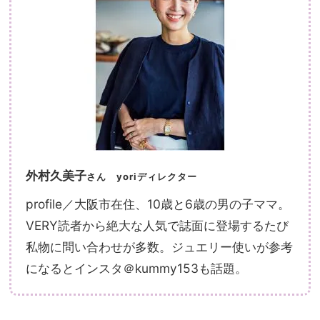
外村久美子
さん
yoriディレクター
profile／大阪市在住、10歳と6歳の男の子ママ。
VERY読者から絶大な人気で誌面に登場するたび
私物に問い合わせが多数。ジュエリー使いが参考
になるとインスタ＠kummy153も話題。