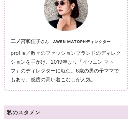
二ノ宮和佳子
さん
AWEN MATOPHディレクター
profile／数々のファッションブランドのディレク
ションを手がけ、2019年より「イウエン マト
フ」のディレクターに就任。6歳の男の子ママで
もあり、感度の高い着こなしが人気。
私のスタメン