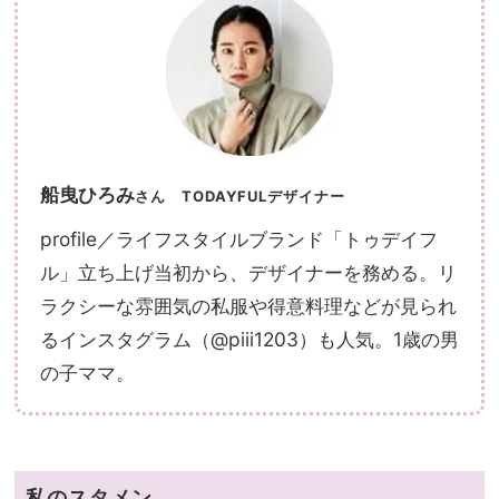
船曳ひろみ
さん
TODAYFULデザイナー
profile／ライフスタイルブランド「トゥデイフ
ル」立ち上げ当初から、デザイナーを務める。リ
ラクシーな雰囲気の私服や得意料理などが見られ
るインスタグラム（@piii1203）も人気。1歳の男
の子ママ。
私のスタメン