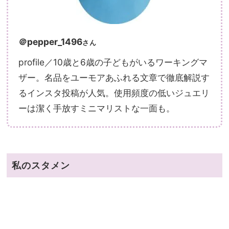
＠pepper_1496
さん
profile／10歳と6歳の子どもがいるワーキングマ
ザー。名品をユーモアあふれる文章で徹底解説す
るインスタ投稿が人気。使用頻度の低いジュエリ
ーは潔く手放すミニマリストな一面も。
私のスタメン