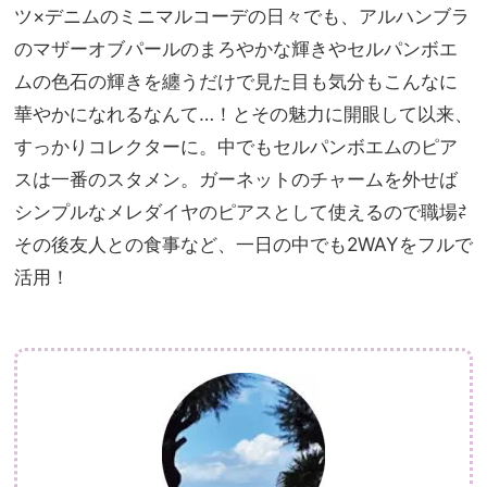
ツ×デニムのミニマルコーデの日々でも、アルハンブラ
のマザーオブパールのまろやかな輝きやセルパンボエ
ムの色石の輝きを纏うだけで見た目も気分もこんなに
華やかになれるなんて…！とその魅力に開眼して以来、
すっかりコレクターに。中でもセルパンボエムのピア
スは一番のスタメン。ガーネットのチャームを外せば
シンプルなメレダイヤのピアスとして使えるので職場⇄
その後友人との食事など、一日の中でも2WAYをフルで
活用！