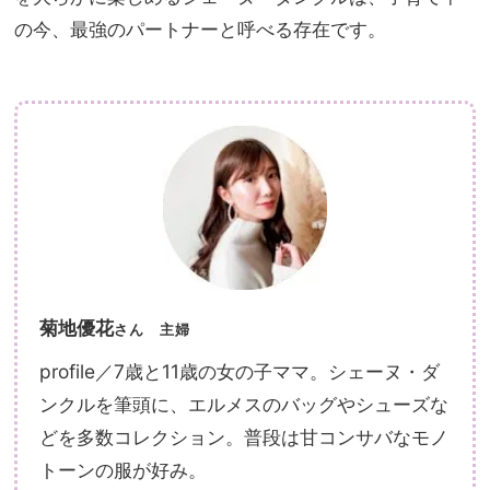
の今、最強のパートナーと呼べる存在です。
菊地優花
さん
主婦
profile／7歳と11歳の女の子ママ。シェーヌ・ダ
ンクルを筆頭に、エルメスのバッグやシューズな
どを多数コレクション。普段は甘コンサバなモノ
トーンの服が好み。