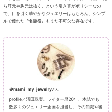
ら耳元や胸元は抜く、という引き算がポリシーなの
で、目を引く華やかなジュエリーはもちろん、シンプ
ルで優れた〝名脇役〟もまた不可欠な存在です。
＠mami_my_jewelry
さん
profile／沼田珠実。ライター歴20年、本誌でも
数多くのジュエリー企画を担当し、その知識や審