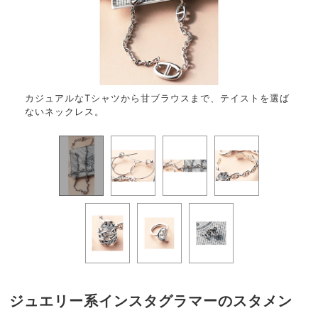
カジュアルなTシャツから甘ブラウスまで、テイストを選ば
モノ
ないネックレス。
ジュエリー系インスタグラマーのスタメン