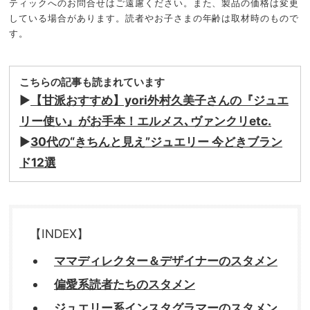
ティックへのお問合せはご遠慮ください。また、製品の価格は変更
している場合があります。読者やお子さまの年齢は取材時のもので
す。
こちらの記事も読まれています
▶︎
【甘派おすすめ】yori外村久美子さんの『ジュエ
リー使い』がお手本！エルメス､ヴァンクリetc.
▶
30代の“きちんと見え”ジュエリー 今どきブラン
ド12選
【INDEX】
ママディレクター＆デザイナーのスタメン
偏愛系読者たちのスタメン
ジュエリー系インスタグラマーのスタメン