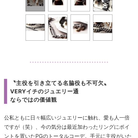
・
〝主役を引き立てる名脇役も不可欠〟
VERYイチのジュエリー通
ならではの価値観
公私ともに日々幅広いジュエリーに触れ、愛も人一倍
ですが（笑）、今の気分は最近加わったリングにポイ
ントを置いたPGのトータルコーデ。手元に主役がいた