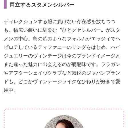
両立するスタメンシルバー
ディレクションする服に負けない存在感を放ちつつ
も、幅広い装いに馴染む〝ひとクセシルバー〟がスタ
メンの中心。鳥の爪のようなフォルムがエッジィでヘ
ビロテしているティファニーのリングをはじめ、ハイ
ジュエリーのヴィンテージは今のブランドイメージと
また違った魅力に出会えるのが醍醐味です。ララガン
やアフターシェイヴクラブなど気鋭のジャパンブラン
ドも、どこかヴィンテージライクなひねりが好きで愛
用中。