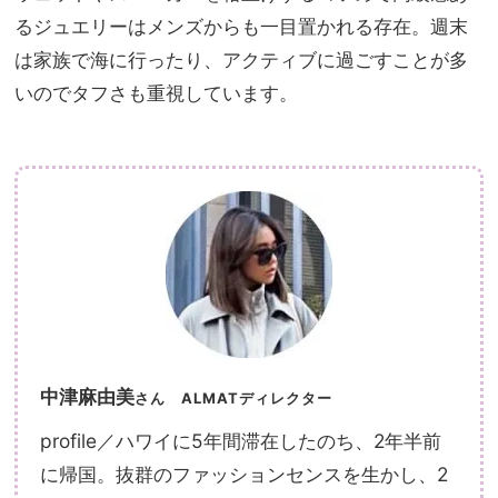
るジュエリーはメンズからも一目置かれる存在。週末
は家族で海に行ったり、アクティブに過ごすことが多
いのでタフさも重視しています。
中津麻由美
さん
ALMATディレクター
profile／ハワイに5年間滞在したのち、2年半前
に帰国。抜群のファッションセンスを生かし、2