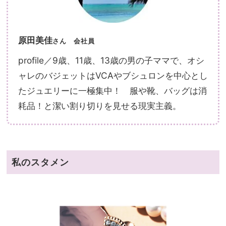
原田美佳
さん
会社員
profile／9歳、11歳、13歳の男の子ママで、オシ
ャレのバジェットはVCAやブシュロンを中心とし
たジュエリーに一極集中！ 服や靴、バッグは消
耗品！と潔い割り切りを見せる現実主義。
私のスタメン