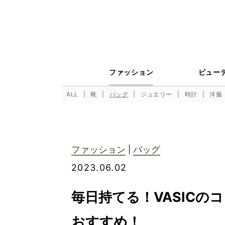
ファッション
ビュー
ALL
靴
バッグ
ジュエリー
時計
洋服
ファッション
|
バッグ
2023.06.02
毎日持てる！VASIC
おすすめ！