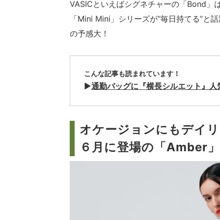
VASICといえばシグネチャーの「Bond
「Mini Mini」シリーズが“毎日持てる
の予感大！
こんな記事も読まれています！
▶
通勤バッグに『横長シルエット』人
オケージョンにもデイリ
６月に登場の
「Amber