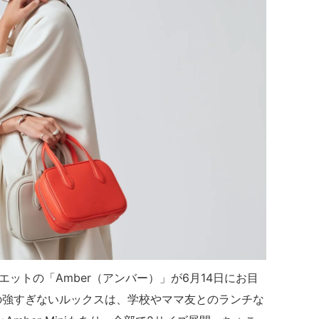
ットの「Amber（アンバー）」が6月14日にお目
の強すぎないルックスは、学校やママ友とのランチな