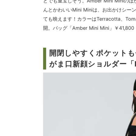
どでも重宝しそう。Amber Mini Mini
んとかわいいMini Miniは、お出かけ
ても映えます！カラーはTerracotta、Tomat
開。バッグ「Amber Mini Mini」￥41,8
開閉しやすくポケットも
がま口新顔ショルダー「