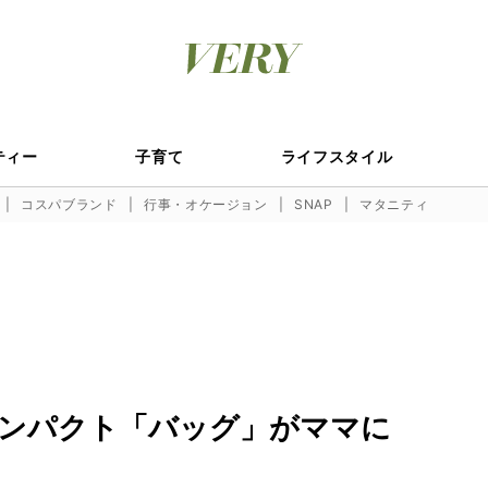
ティー
子育て
ライフスタイル
コスパブランド
行事・オケージョン
SNAP
マタニティ
のコンパクト「バッグ」がママに