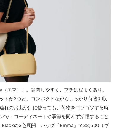
ma（エマ）」。開閉しやすく、マチは程よくあり、
ットが2つと、コンパクトながらしっかり荷物を収
連れのお出かけに使っても、荷物をゴソゴソする時
ンで、コーディネートや季節を問わず活躍すること
Blackの3色展開。バッグ「Emma」￥38,500（ヴ