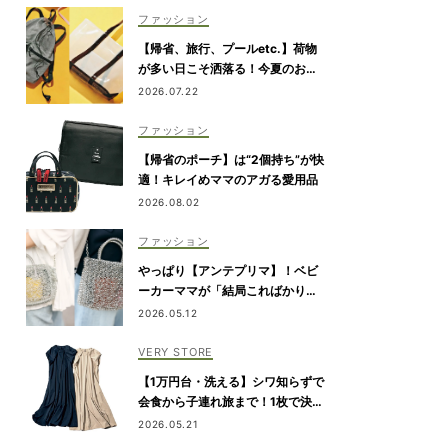
ファッション
【帰省、旅行、プールetc.】荷物
が多い日こそ洒落る！今夏のお出
かけ名品「トート＆リュック」５
2026.07.22
選
ファッション
【帰省のポーチ】は“2個持ち”が快
適！キレイめママのアガる愛用品
2026.08.02
ファッション
やっぱり【アンテプリマ】！ベビ
ーカーママが「結局こればかり持
ってしまう」納得の理由
2026.05.12
VERY STORE
【1万円台・洗える】シワ知らずで
会食から子連れ旅まで！1枚で決ま
る『リボンワンピース』
2026.05.21