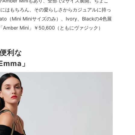
のほかAmber Miniもあり、全部で2サイズ展開。ちょこ
シーンにはもちろん、その愛らしさからカジュアルに持っ
o（Mini Miniサイズのみ）、Ivory、Blackの4色展
00「Amber Mini」￥50,600（ともにヴァジック）
便利な
Emma」