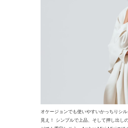
オケージョンでも使いやすいかっちりシルエ
見え！ シンプルで上品、そして押し出し