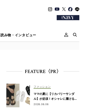
読み物・インタビュー
FEATURE〈PR〉
ファッション
ママの夏に【リカバリーサンダ
ル】が必須！オシャレに履ける最
旬7選
2026.06.06