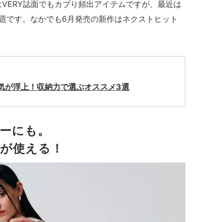
」はVERY誌面でもカブり頻出アイテムですが、最近は
”と話題です。なかでも6月発売の新作はネクストヒット
気が浮上！収納力で選ぶオススメ3選
ーにも。
」が使える！