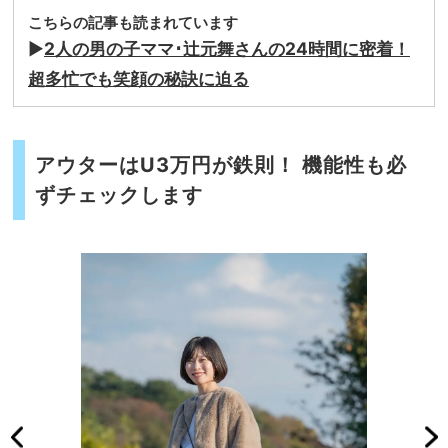
こちらの記事も読まれています
▶︎
2人の男の子ママ･辻元舞さんの24時間に密着！
超多忙でも笑顔の秘訣に迫る
アウターはU3万円が鉄則！ 機能性も必
ずチェックします