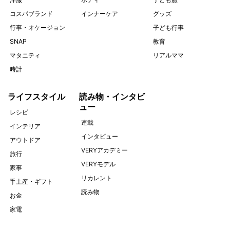
コスパブランド
インナーケア
グッズ
行事・オケージョン
子ども行事
SNAP
教育
マタニティ
リアルママ
時計
ライフスタイル
読み物・インタビ
ュー
レシピ
連載
インテリア
インタビュー
アウトドア
VERYアカデミー
旅行
VERYモデル
家事
リカレント
手土産・ギフト
読み物
お金
家電