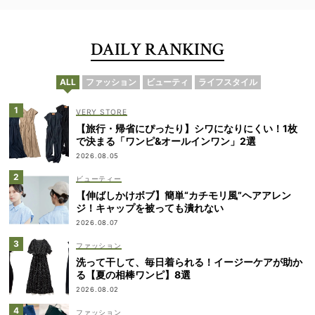
DAILY RANKING
ALL
ファッション
ビューティ
ライフスタイル
VERY STORE
【旅行・帰省にぴったり】シワになりにくい！1枚
で決まる「ワンピ&オールインワン」2選
2026.08.05
ビューティー
【伸ばしかけボブ】簡単“カチモリ風”ヘアアレン
ジ！キャップを被っても潰れない
2026.08.07
ファッション
洗って干して、毎日着られる！イージーケアが助か
る【夏の相棒ワンピ】8選
2026.08.02
ファッション