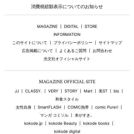
消費税総額表示についてのお知らせ
MAGAZINE
DIGITAL
STORE
INFORMATION
このサイトについて
プライバシーポリシー
サイトマップ
広告掲載について
よくあるご質問
お問合わせ
光文社オフィシャルサイト
MAGAZINE OFFICIAL SITE
JJ
CLASSY.
VERY
STORY
Mart
美ST
bis
和食スタイル
女性自身
SmartFLASH
COMIC熱帯
comic Pureri
マンガ コミソル
本がすき。
kokode.jp
kokode Beauty
kokode books
kokode digital