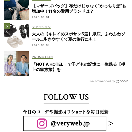
【マザーズバッグ】布だけじゃなく“かっちり派”も
増加中！11名の愛用ブランドは？
2026.08.01
ファッション
大人の【キレイめスポサン5選】厚底、ふわふわソ
ール…歩きやすくて夏の旅行にも！
2026.08.04
「NOT A HOTEL」で子どもの記憶に一生残る【極
上の家族旅】を
Recommended by
FOLLOW US