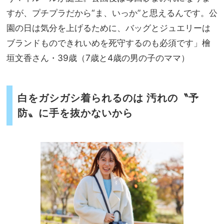
すが、プチプラだから“ま、いっか”と思えるんです。公
園の日は気分を上げるために、バッグとジュエリーは
ブランドものできれいめを死守するのも必須です」檜
垣文香さん・39歳（7歳と4歳の男の子のママ）
白をガシガシ着られるのは 汚れの〝予
防〟に手を抜かないから