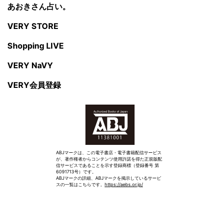
あおきさん占い。
VERY STORE
Shopping LIVE
VERY NaVY
VERY会員登録
ABJマークは、この電子書店・電子書籍配信サービス
が、著作権者からコンテンツ使用許諾を得た正規版配
信サービスであることを示す登録商標（登録番号 第
6091713号）です。
ABJマークの詳細、ABJマークを掲示しているサービ
スの一覧はこちらです。
https://aebs.or.jp/