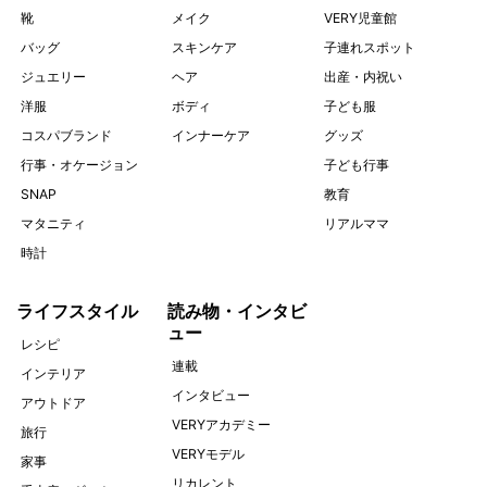
靴
メイク
VERY児童館
バッグ
スキンケア
子連れスポット
ジュエリー
ヘア
出産・内祝い
洋服
ボディ
子ども服
コスパブランド
インナーケア
グッズ
行事・オケージョン
子ども行事
SNAP
教育
マタニティ
リアルママ
時計
ライフスタイル
読み物・インタビ
ュー
レシピ
連載
インテリア
インタビュー
アウトドア
VERYアカデミー
旅行
VERYモデル
家事
リカレント