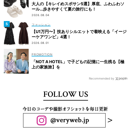
大人の【キレイめスポサン5選】厚底、ふわふわソ
ール…歩きやすくて夏の旅行にも！
2026.08.04
ファッション
【U1万円〜】技ありシルエットで着映える「イージ
ーケアワンピ」4選！
2026.08.01
「NOT A HOTEL」で子どもの記憶に一生残る【極
上の家族旅】を
Recommended by
FOLLOW US