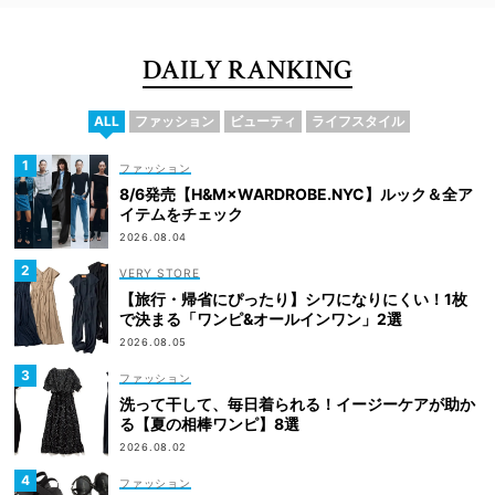
DAILY RANKING
ALL
ファッション
ビューティ
ライフスタイル
ファッション
8/6発売【H&M×WARDROBE.NYC】ルック＆全ア
イテムをチェック
2026.08.04
VERY STORE
【旅行・帰省にぴったり】シワになりにくい！1枚
で決まる「ワンピ&オールインワン」2選
2026.08.05
ファッション
洗って干して、毎日着られる！イージーケアが助か
る【夏の相棒ワンピ】8選
2026.08.02
ファッション