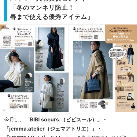
「冬のマンネリ防止！
春まで使える優秀アイテム」
今月は、「
BIBI soeurs.（ビビスール）」・
「jemm
a.atelier
（ジェマアトリエ）」・