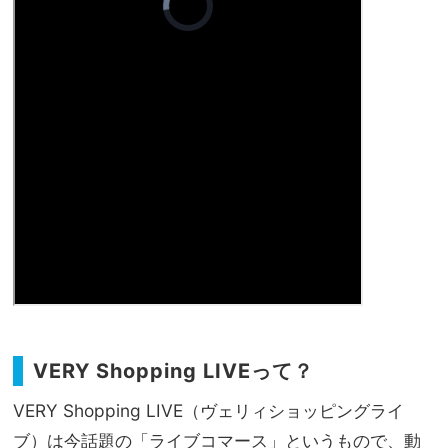
VERY Shopping LIVEって？
VERY Shopping LIVE（ヴェリィショッピングライ
ブ）は今話題の「ライブコマース」というもので、動