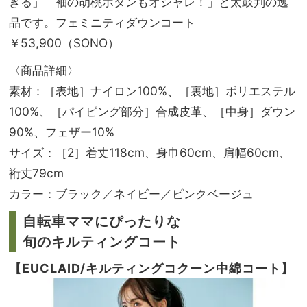
きる」「袖の胡桃ボタンもオシャレ！」と太鼓判の逸
品です。フェミニティダウンコート
￥53,900（SONO）
〈商品詳細〉
素材：［表地］ナイロン100%、［裏地］ポリエステル
100%、［パイピング部分］合成皮革、［中身］ダウン
90%、フェザー10%
サイズ：［2］着丈118cm、身巾60cm、肩幅60cm、
裄丈79cm
カラー：ブラック／ネイビー／ピンクベージュ
自転車ママにぴったりな
旬のキルティングコート
【EUCLAID/キルティングコクーン中綿コート】