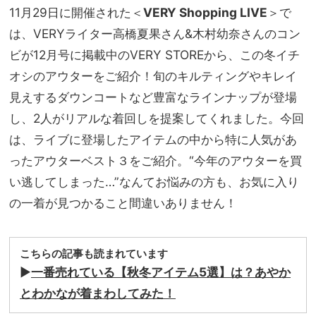
11月29日に開催された＜
VERY Shopping LIVE
＞で
は、VERYライター高橋夏果さん&木村幼奈さんのコン
ビが12月号に掲載中のVERY STOREから、この冬イチ
オシのアウターをご紹介！旬のキルティングやキレイ
見えするダウンコートなど豊富なラインナップが登場
し、2人がリアルな着回しを提案してくれました。今回
は、ライブに登場したアイテムの中から特に人気があ
ったアウターベスト３をご紹介。“今年のアウターを買
い逃してしまった…”なんてお悩みの方も、お気に入り
の一着が見つかること間違いありません！
こちらの記事も読まれています
▶︎
一番売れている【秋冬アイテム5選】は？あやか
とわかなが着まわしてみた！