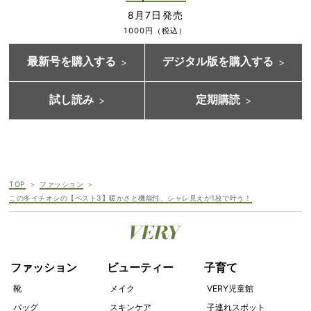
8月7日発売
1000円（税込）
最新号を購入する
デジタル版を購入する
試し読み
定期購読
TOP
ファッション
この冬イチオシの【ベスト3】暖かさと機能性、シャレ見えが1枚で叶う！
ファッション
ビューティー
子育て
靴
メイク
VERY児童館
バッグ
スキンケア
子連れスポット