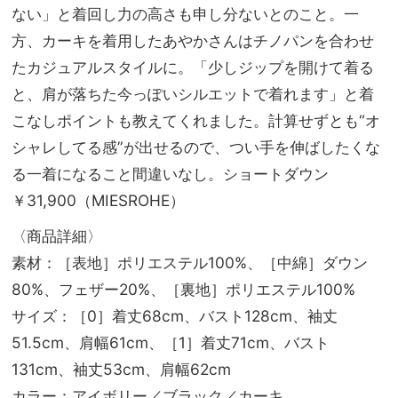
ない」と着回し力の高さも申し分ないとのこと。一
方、カーキを着用したあやかさんはチノパンを合わせ
たカジュアルスタイルに。「少しジップを開けて着る
と、肩が落ちた今っぽいシルエットで着れます」と着
こなしポイントも教えてくれました。計算せずとも“オ
シャレしてる感”が出せるので、つい手を伸ばしたくな
る一着になること間違いなし。ショートダウン
￥31,900（MIESROHE）
〈商品詳細〉
素材：［表地］ポリエステル100%、［中綿］ダウン
80%、フェザー20%、［裏地］ポリエステル100%
サイズ：［0］着丈68cm、バスト128cm、袖丈
51.5cm、肩幅61cm、［1］着丈71cm、バスト
131cm、袖丈53cm、肩幅62cm
カラー：アイボリー／ブラック／カーキ