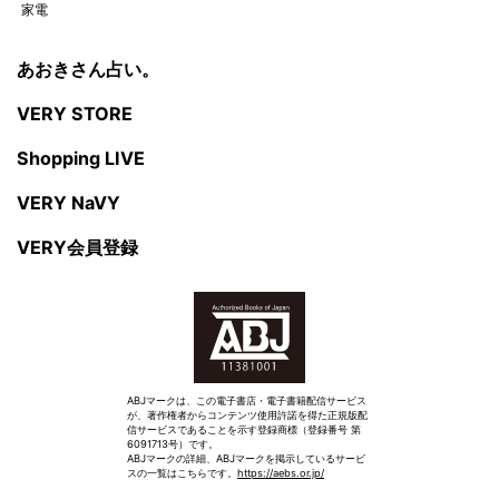
家電
あおきさん占い。
VERY STORE
Shopping LIVE
VERY NaVY
VERY会員登録
ABJマークは、この電子書店・電子書籍配信サービス
が、著作権者からコンテンツ使用許諾を得た正規版配
信サービスであることを示す登録商標（登録番号 第
6091713号）です。
ABJマークの詳細、ABJマークを掲示しているサービ
スの一覧はこちらです。
https://aebs.or.jp/