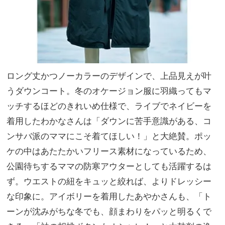
ロング丈かつノーカラーのデザインで、上品見えが叶
うダウンコート。冬のオケージョン服に羽織ってもマ
ッチするほどのきれいめ仕様で、ライブでネイビーを
着用したわかなさんは「ダウンに苦手意識がある、コ
ンサバ派のママにこそ着てほしい！」と大絶賛。ポッ
ケの中はあたたかいフリース素材になっているため、
公園待ちするママの防寒アウターとしても活躍するは
ず。ウエストの紐をキュッと絞れば、よりドレッシー
な印象に。アイボリーを着用したあやかさんも、「ト
ーンが沈みがちな冬でも、顔まわりをパッと明るくで