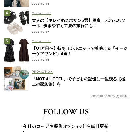
2026.08.01
ファッション
大人の【キレイめスポサン5選】厚底、ふわふわソ
ール…歩きやすくて夏の旅行にも！
2026.08.04
ファッション
【U1万円〜】技ありシルエットで着映える「イージ
ーケアワンピ」4選！
2026.08.01
「NOT A HOTEL」で子どもの記憶に一生残る【極
上の家族旅】を
Recommended by
FOLLOW US