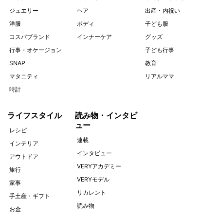
ジュエリー
ヘア
出産・内祝い
洋服
ボディ
子ども服
コスパブランド
インナーケア
グッズ
行事・オケージョン
子ども行事
SNAP
教育
マタニティ
リアルママ
時計
ライフスタイル
読み物・インタビ
ュー
レシピ
連載
インテリア
インタビュー
アウトドア
VERYアカデミー
旅行
VERYモデル
家事
リカレント
手土産・ギフト
読み物
お金