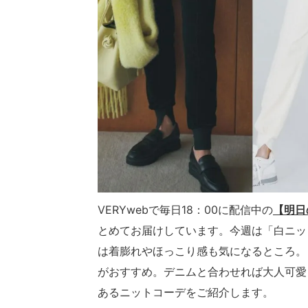
VERYwebで毎日18：00に配信中の
【明日
とめてお届けしています。今週は「白ニッ
は着膨れやほっこり感も気になるところ。
がおすすめ。デニムと合わせれば大人可愛
あるニットコーデをご紹介します。