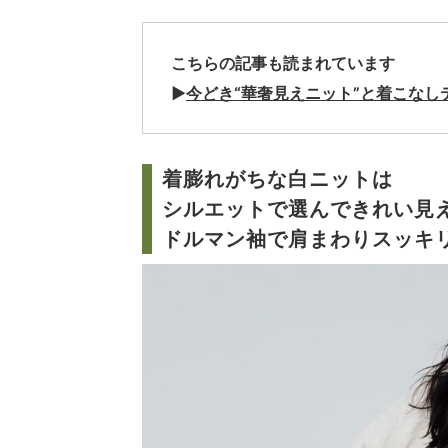
こちらの記事も読まれています
▶
今どき“華奢見えニット”と着こなし
着膨れがちな白ニットは
シルエットで選んできれい見
ドルマン袖で肩まわりスッキ