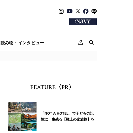
読み物・インタビュー
FEATURE〈PR〉
「NOT A HOTEL」で子どもの記
憶に一生残る【極上の家族旅】を