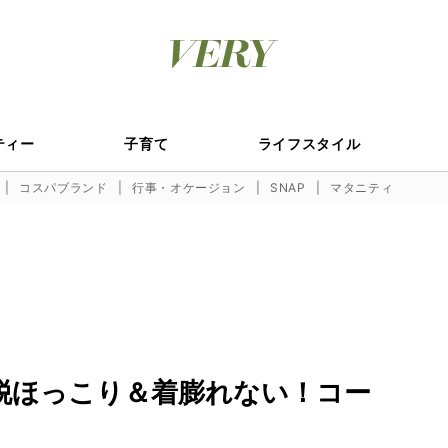
ティー
子育て
ライフスタイル
コスパブランド
行事・オケージョン
SNAP
マタニティ
脱ほっこり＆着膨れない！コー