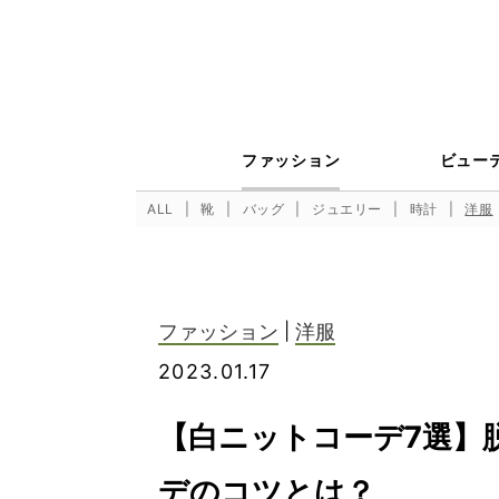
ファッション
ビュー
ALL
靴
バッグ
ジュエリー
時計
洋服
ファッション
|
洋服
2023.01.17
【白ニットコーデ7選】
デのコツとは？