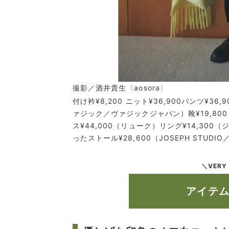
撮影／酒井貴生〈aosora〉
付け衿¥8,200 ニット¥36,900パンツ¥36,9
ァジック／ヴァジックジャパン）靴¥19,8
ス¥44,000（リューク）リング¥14,300（
ったストール¥28,600（JOSEPH STUDI
＼VERY
アイテ