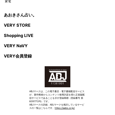
家電
あおきさん占い。
VERY STORE
Shopping LIVE
VERY NaVY
VERY会員登録
ABJマークは、この電子書店・電子書籍配信サービス
が、著作権者からコンテンツ使用許諾を得た正規版配
信サービスであることを示す登録商標（登録番号 第
6091713号）です。
ABJマークの詳細、ABJマークを掲示しているサービ
スの一覧はこちらです。
https://aebs.or.jp/