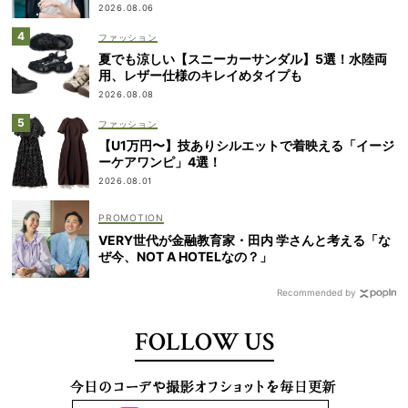
2026.08.06
ファッション
夏でも涼しい【スニーカーサンダル】5選！水陸両
用、レザー仕様のキレイめタイプも
2026.08.08
ファッション
【U1万円〜】技ありシルエットで着映える「イージ
ーケアワンピ」4選！
2026.08.01
VERY世代が金融教育家・田内 学さんと考える「な
ぜ今、NOT A HOTELなの？」
Recommended by
FOLLOW US