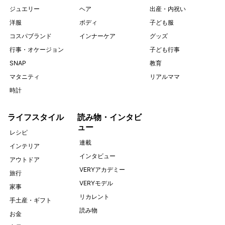
ジュエリー
ヘア
出産・内祝い
洋服
ボディ
子ども服
コスパブランド
インナーケア
グッズ
行事・オケージョン
子ども行事
SNAP
教育
マタニティ
リアルママ
時計
ライフスタイル
読み物・インタビ
ュー
レシピ
連載
インテリア
インタビュー
アウトドア
VERYアカデミー
旅行
VERYモデル
家事
リカレント
手土産・ギフト
読み物
お金