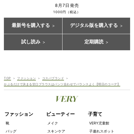
8月7日発売
1000円（税込）
最新号を購入する
デジタル版を購入する
試し読み
定期購読
TOP
ファッション
コスパブランド
かぶるだけで決まる甘口ブラウスはパンツ合わせでバランスよく【明日のコーデ】
ファッション
ビューティー
子育て
靴
メイク
VERY児童館
バッグ
スキンケア
子連れスポット