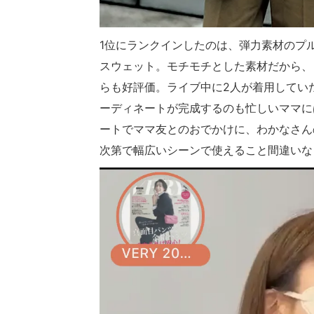
1
位にランクインしたのは、弾力素材のプ
スウェット。モチモチとした素材だから、
らも好評価。ライブ中に
2
人が着用してい
ーディネートが完成するのも忙しいママに
ートでママ友とのおでかけに、わかなさん
次第で幅広いシーンで使えること間違いな