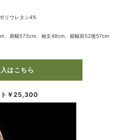
、ポリウレタン4%
m、肩幅57.5cm、袖丈48cm、裾幅前52後57cm
購入はこちら
￥25,300