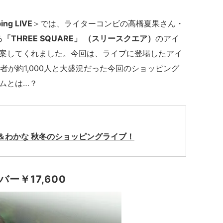
ing LIVE
＞では、ライターコンビの高橋夏果さん・
る
「
THREE SQUARE
」
（スリースクエア）
のアイ
案してくれました。今回は、ライブに登場したアイ
者が約1,000人と大盛況だった今回のショッピング
ムとは…？
＆わかな 秋冬のショッピングライブ！
ー￥17,600