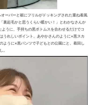
ルオーバーと裾にフリルがドッキングされた重ね着風
「裏起毛かと思うくらい暖かい！」とわかなさんか
たように、手持ちの黒ボトムスを合わせるだけでコ
はうれしいポイント。あやかさんのように
×
黒スカ
のように
×
黒パンツで子どもとの公園にと、着回し
し。