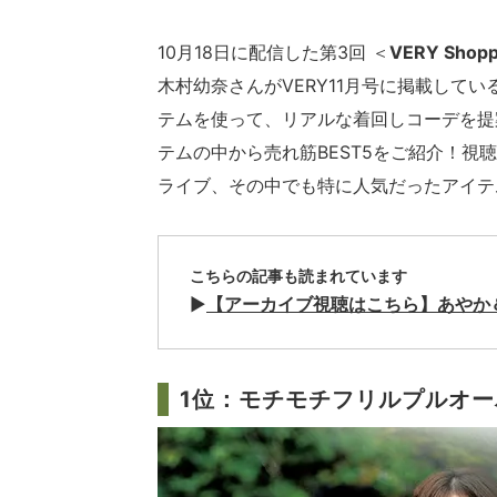
10月18日に配信した第3回 ＜
VERY Shopp
木村幼奈さんがVERY11月号に掲載してい
テムを使って、リアルな着回しコーデを提
テムの中から売れ筋BEST5をご紹介！視聴
ライブ、その中でも特に人気だったアイテ
こちらの記事も読まれています
▶︎
【アーカイブ視聴はこちら】あやか
1位：モチモチフリルプルオーバ