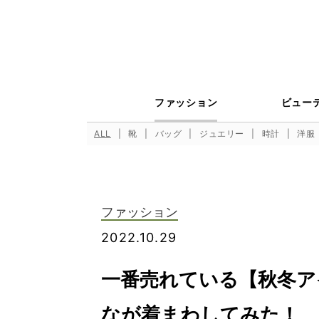
ファッション
ビュー
ALL
靴
バッグ
ジュエリー
時計
洋服
ファッション
2022.10.29
一番売れている【秋冬ア
なが着まわしてみた！