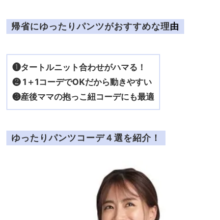
帰省にゆったりパンツがおすすめな理
由
❶タートルニット合わせがハマる！
❷ 1＋1コーデでOKだから動きやすい
❸産後ママの抱っこ紐コーデにも最適
ゆったりパンツコーデ４選を紹介！