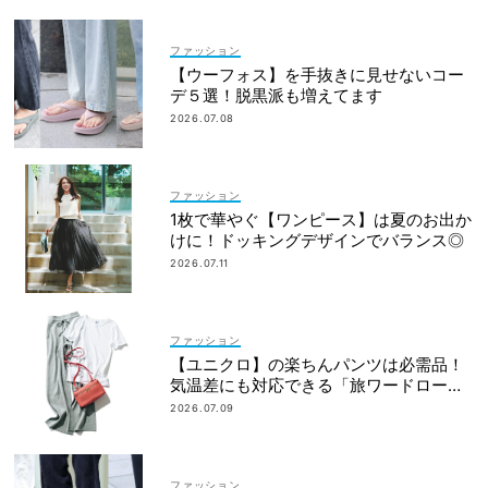
ファッション
【ウーフォス】を手抜きに見せないコー
デ５選！脱黒派も増えてます
2026.07.08
ファッション
1枚で華やぐ【ワンピース】は夏のお出か
けに！ドッキングデザインでバランス◎
2026.07.11
ファッション
【ユニクロ】の楽ちんパンツは必需品！
気温差にも対応できる「旅ワードロー
ブ」7選
2026.07.09
ファッション