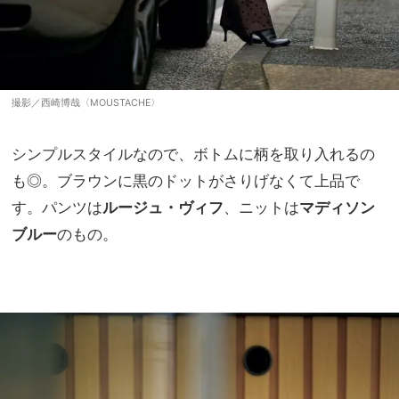
撮影／西崎博哉〈MOUSTACHE〉
シンプルスタイルなので、ボトムに柄を取り入れるの
も◎。ブラウンに黒のドットがさりげなくて上品で
す。パンツは
ルージュ・ヴィフ
、ニットは
マディソン
ブルー
のもの。