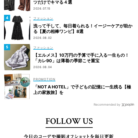
ツだけでキマる４選
2026.07.15
ファッション
洗って干して、毎日着られる！イージーケアが助か
る【夏の相棒ワンピ】8選
2026.08.02
ファッション
【エルメス】10万円の予算で手に入る一生もの！
「カレ90」は薄着の季節こそ重宝
2026.08.04
「NOT A HOTEL」で子どもの記憶に一生残る【極
上の家族旅】を
Recommended by
FOLLOW US