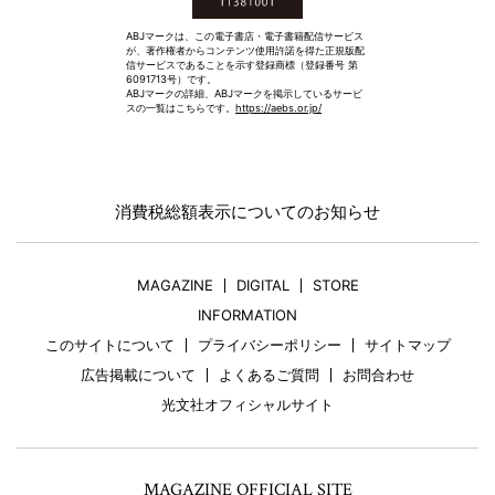
ABJマークは、この電子書店・電子書籍配信サービス
が、著作権者からコンテンツ使用許諾を得た正規版配
信サービスであることを示す登録商標（登録番号 第
6091713号）です。
ABJマークの詳細、ABJマークを掲示しているサービ
スの一覧はこちらです。
https://aebs.or.jp/
消費税総額表示についてのお知らせ
MAGAZINE
DIGITAL
STORE
INFORMATION
このサイトについて
プライバシーポリシー
サイトマップ
広告掲載について
よくあるご質問
お問合わせ
光文社オフィシャルサイト
MAGAZINE OFFICIAL SITE