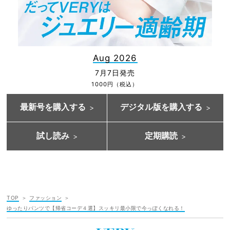
Aug 2026
7月7日発売
1000円（税込）
最新号を購入する
デジタル版を購入する
試し読み
定期購読
TOP
ファッション
ゆったりパンツで【帰省コーデ４選】スッキリ最小限で今っぽくなれる！