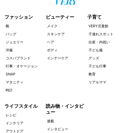
ファッション
ビューティー
子育て
靴
メイク
VERY児童館
バッグ
スキンケア
子連れスポット
ジュエリー
ヘア
出産・内祝い
洋服
ボディ
子ども服
コスパブランド
インナーケア
グッズ
行事・オケージョン
子ども行事
SNAP
教育
マタニティ
リアルママ
時計
ライフスタイル
読み物・インタビ
ュー
レシピ
連載
インテリア
インタビュー
アウトドア