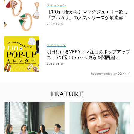
ファッション
【10万円台から】ママのジュエリー欲に
「ブルガリ」の人気シリーズが最適解！
2026.07.10
ファッション
明日行けるVERYママ注目のポップアップ
ストア3選！8/5～＜東京＆関西編＞
2026.08.04
Recommended by
FEATURE