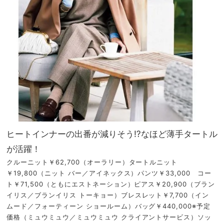
ヒートインナーの出番が減りそう⁉なほど薄手タートル
が活躍！
クルーニット￥62,700（オーラリー）タートルニット
￥19,800（ニット バー／アイネックス）パンツ￥33,000 コー
ト￥71,500（ともにエストネーション）ピアス￥20,900（ブラン
イリス／ブランイリス トーキョー）ブレスレット￥7,700（イン
ムード／フォーティーン ショールーム）バッグ￥440,000※予定
価格（ミュウミュウ／ミュウミュウ クライアントサービス）ソッ