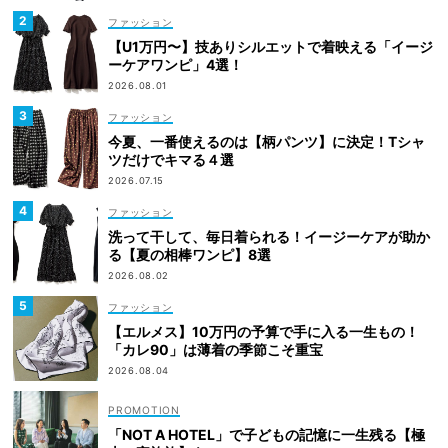
ファッション
【U1万円〜】技ありシルエットで着映える「イージ
ーケアワンピ」4選！
2026.08.01
ファッション
今夏、一番使えるのは【柄パンツ】に決定！Tシャ
ツだけでキマる４選
2026.07.15
ファッション
洗って干して、毎日着られる！イージーケアが助か
る【夏の相棒ワンピ】8選
2026.08.02
ファッション
【エルメス】10万円の予算で手に入る一生もの！
「カレ90」は薄着の季節こそ重宝
2026.08.04
「NOT A HOTEL」で子どもの記憶に一生残る【極