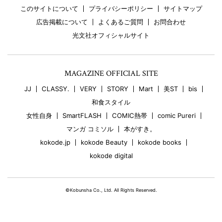
このサイトについて
プライバシーポリシー
サイトマップ
広告掲載について
よくあるご質問
お問合わせ
光文社オフィシャルサイト
MAGAZINE OFFICIAL SITE
JJ
CLASSY.
VERY
STORY
Mart
美ST
bis
和食スタイル
女性自身
SmartFLASH
COMIC熱帯
comic Pureri
マンガ コミソル
本がすき。
kokode.jp
kokode Beauty
kokode books
kokode digital
©Kobunsha Co., Ltd. All Rights Reserved.