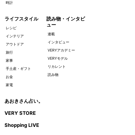
時計
ライフスタイル
読み物・インタビ
ュー
レシピ
連載
インテリア
インタビュー
アウトドア
VERYアカデミー
旅行
VERYモデル
家事
リカレント
手土産・ギフト
読み物
お金
家電
あおきさん占い。
VERY STORE
Shopping LIVE