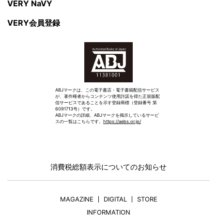
VERY NaVY
VERY会員登録
ABJマークは、この電子書店・電子書籍配信サービス
が、著作権者からコンテンツ使用許諾を得た正規版配
信サービスであることを示す登録商標（登録番号 第
6091713号）です。
ABJマークの詳細、ABJマークを掲示しているサービ
スの一覧はこちらです。
https://aebs.or.jp/
消費税総額表示についてのお知らせ
MAGAZINE
DIGITAL
STORE
INFORMATION