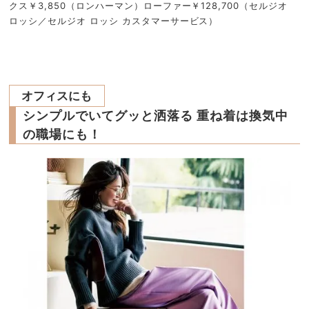
クス￥3,850（ロンハーマン）ローファー￥128,700（セルジオ
ロッシ／セルジオ ロッシ カスタマーサービス）
オフィスにも
シンプルでいてグッと洒落る 重ね着は換気中
の職場にも！