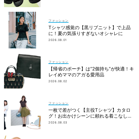
ファッション
Tシャツ感覚の【黒リブニット】で上品
に！夏の気張りすぎないオシャレに
2026.08.01
ファッション
【帰省のポーチ】は“2個持ち”が快適！キ
レイめママのアガる愛用品
2026.08.02
ファッション
一枚で差がつく【主役Tシャツ】カタロ
グ！お出かけシーンに頼れる着こなし実
例も
2026.08.03