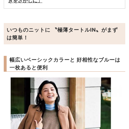
きをさがしに」
いつものニットに 〝極薄タートルIN〟がまず
は簡単！
幅広いベーシックカラーと 好相性なブルーは
一枚あると便利