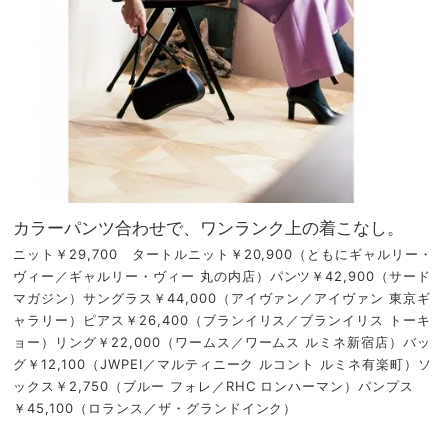
カラーパンツ合わせで、ワンランク上の着こなし。
ニット￥29,700 タートルニット￥20,900（ともにギャルリー・
ヴィー／ギャルリー・ヴィー 丸の内店）パンツ￥42,900（サード
マガジン）サングラス￥44,000（アイヴァン／アイヴァン 東京ギ
ャラリー）ピアス￥26,400（ブランイリス／ブランイリス トーキ
ョー）リング￥22,000（ワームス／ワームス ルミネ新宿店）バッ
グ￥12,100（JWPEI／マルティニーク ルコント ルミネ有楽町）ソ
ックス￥2,750（ブルー フォレ／RHC ロンハーマン）パンプス
￥45,100（ロランス／ザ・グランドインク）