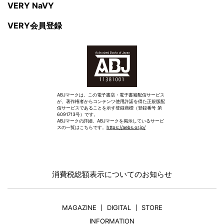
VERY NaVY
VERY会員登録
ABJマークは、この電子書店・電子書籍配信サービス
が、著作権者からコンテンツ使用許諾を得た正規版配
信サービスであることを示す登録商標（登録番号 第
6091713号）です。
ABJマークの詳細、ABJマークを掲示しているサービ
スの一覧はこちらです。
https://aebs.or.jp/
消費税総額表示についてのお知らせ
MAGAZINE
DIGITAL
STORE
INFORMATION