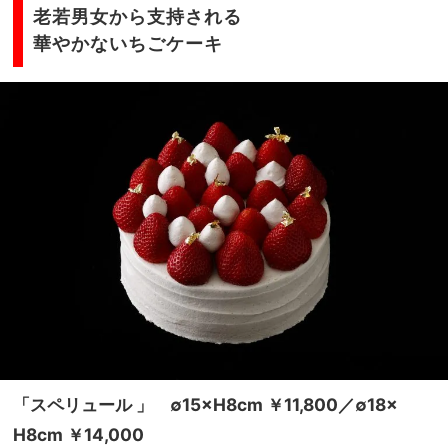
老若男女から支持される
華やかないちごケーキ
「スペリュール 」 ∅15×H8cm ￥11,800／∅18×
H8cm ￥14,000