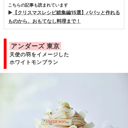
こちらの記事も読まれています
▶︎
【クリスマスレシピ総集編15選】パパッと作れる
ものから、おもてなし料理まで！
アンダーズ 東京
天使の羽をイメージした
ホワイトモンブラン