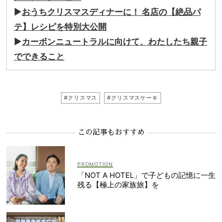
▶︎
おうちクリスマスディナーに！ 名店の【絶品パ
テ】レシピを特別大公開
▶
カーボンニュートラルに向けて、わたしたち親子
でできること
#クリスマス
#クリスマスケーキ
この記事もおすすめ
「NOT A HOTEL」で子どもの記憶に一生
残る【極上の家族旅】を