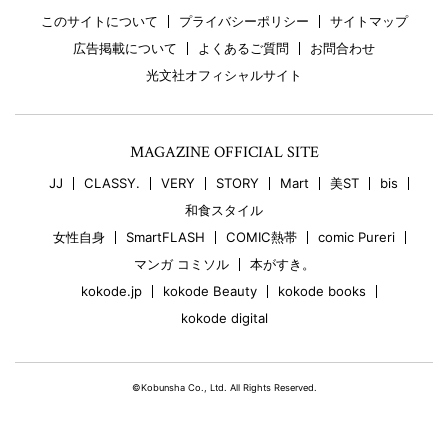
このサイトについて
プライバシーポリシー
サイトマップ
広告掲載について
よくあるご質問
お問合わせ
光文社オフィシャルサイト
MAGAZINE OFFICIAL SITE
JJ
CLASSY.
VERY
STORY
Mart
美ST
bis
和食スタイル
女性自身
SmartFLASH
COMIC熱帯
comic Pureri
マンガ コミソル
本がすき。
kokode.jp
kokode Beauty
kokode books
kokode digital
©Kobunsha Co., Ltd. All Rights Reserved.