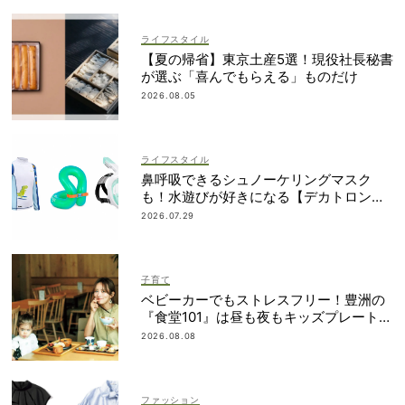
ライフスタイル
【夏の帰省】東京土産5選！現役社長秘書
が選ぶ「喜んでもらえる」ものだけ
2026.08.05
ライフスタイル
鼻呼吸できるシュノーケリングマスク
も！水遊びが好きになる【デカトロン】
の優秀グッズ13選
2026.07.29
子育て
ベビーカーでもストレスフリー！豊洲の
『食堂101』は昼も夜もキッズプレートが
ある！
2026.08.08
ファッション