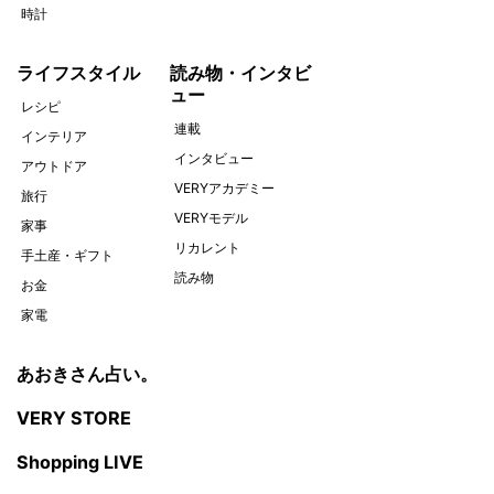
時計
ライフスタイル
読み物・インタビ
ュー
レシピ
連載
インテリア
インタビュー
アウトドア
VERYアカデミー
旅行
VERYモデル
家事
リカレント
手土産・ギフト
読み物
お金
家電
あおきさん占い。
VERY STORE
Shopping LIVE