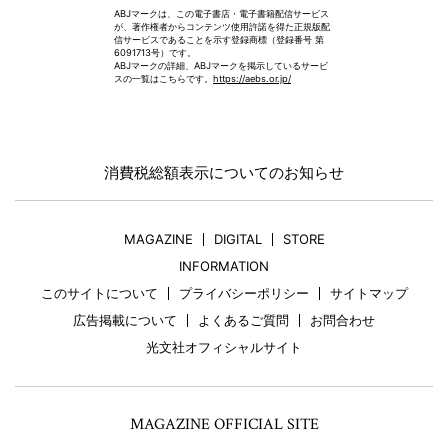
ABJマークは、この電子書店・電子書籍配信サービス
が、著作権者からコンテンツ使用許諾を得た正規版配
信サービスであることを示す登録商標（登録番号 第
6091713号）です。
ABJマークの詳細、ABJマークを掲示しているサービ
スの一覧はこちらです。
https://aebs.or.jp/
消費税総額表示についてのお知らせ
MAGAZINE
DIGITAL
STORE
INFORMATION
このサイトについて
プライバシーポリシー
サイトマップ
広告掲載について
よくあるご質問
お問合わせ
光文社オフィシャルサイト
MAGAZINE OFFICIAL SITE