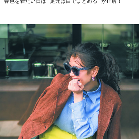
春色を着たい日は “足元は白でまとめる” が正解！