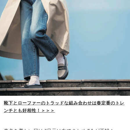
靴下とローファーのトラッドな組み合わせは
春定番のトレ
ンチとも好相性！＞＞＞