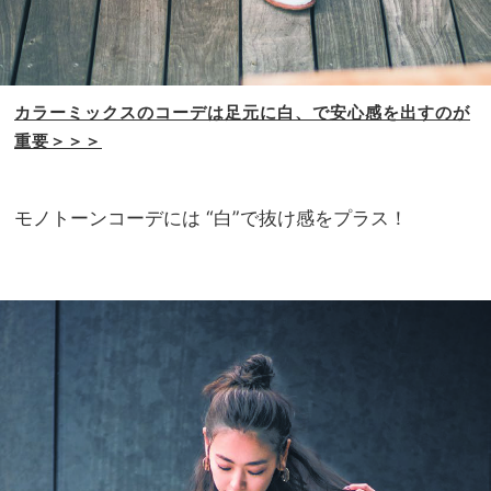
カラーミックスのコーデは
足元に白、で安心感を
出すのが
重要＞＞＞
モノトーンコーデには “白”で抜け感をプラス！