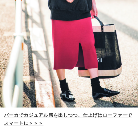
パーカでカジュアル感を
出しつつ、仕上げは
ローファーで
スマートに＞＞＞