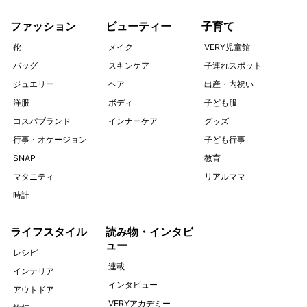
ファッション
ビューティー
子育て
靴
メイク
VERY児童館
バッグ
スキンケア
子連れスポット
ジュエリー
ヘア
出産・内祝い
洋服
ボディ
子ども服
コスパブランド
インナーケア
グッズ
行事・オケージョン
子ども行事
SNAP
教育
マタニティ
リアルママ
時計
ライフスタイル
読み物・インタビ
ュー
レシピ
連載
インテリア
インタビュー
アウトドア
VERYアカデミー