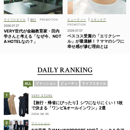
ライフスタイル
|
旅行
ビューティー
|
スキンケア
2026.07.27
VERY世代が金融教育家・田内
2026.07.07
ベスコス受賞の「エリクシー
学さんと考える「なぜ今、NOT
ル」が最適解！？ママのシワに
A HOTELなの？」
幸せ感が滲む理由とは
DAILY RANKING
ALL
ファッション
ビューティ
ライフスタイル
VERY STORE
【旅行・帰省にぴったり】シワになりにくい！1枚
で決まる「ワンピ&オールインワン」2選
2026.08.05
ファッション