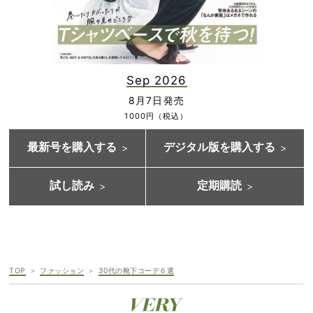
Sep 2026
8月7日発売
1000円（税込）
最新号を購入する
デジタル版を購入する
試し読み
定期購読
TOP
ファッション
30代の靴下コーデ６選