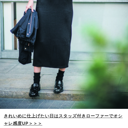
きれいめに仕上げたい日は
スタッズ付きローファーで
オシ
ャレ感度UP＞＞＞