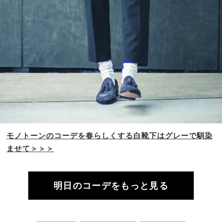
モノトーンのコーデを
春らしくする白靴下は
グレーで馴染
ませて＞＞＞
明日のコーデをもっと見る