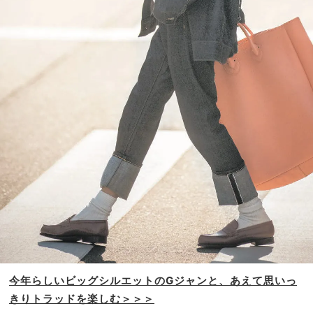
今年らしいビッグシルエットの
Gジャンと、あえて
思いっ
きりトラッドを楽しむ＞＞＞